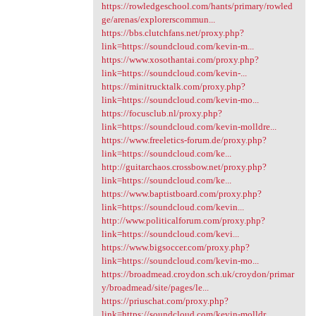
https://rowledgeschool.com/hants/primary/rowled
ge/arenas/explorerscommun...
https://bbs.clutchfans.net/proxy.php?
link=https://soundcloud.com/kevin-m...
https://www.xosothantai.com/proxy.php?
link=https://soundcloud.com/kevin-...
https://minitrucktalk.com/proxy.php?
link=https://soundcloud.com/kevin-mo...
https://focusclub.nl/proxy.php?
link=https://soundcloud.com/kevin-molldre...
https://www.freeletics-forum.de/proxy.php?
link=https://soundcloud.com/ke...
http://guitarchaos.crossbow.net/proxy.php?
link=https://soundcloud.com/ke...
https://www.baptistboard.com/proxy.php?
link=https://soundcloud.com/kevin...
http://www.politicalforum.com/proxy.php?
link=https://soundcloud.com/kevi...
https://www.bigsoccer.com/proxy.php?
link=https://soundcloud.com/kevin-mo...
https://broadmead.croydon.sch.uk/croydon/primar
y/broadmead/site/pages/le...
https://priuschat.com/proxy.php?
link=https://soundcloud.com/kevin-molldr...