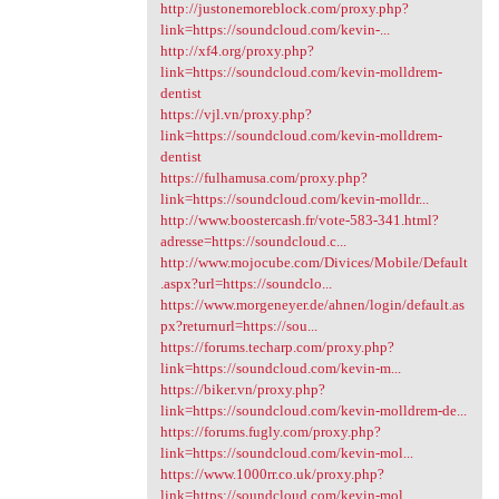
http://justonemoreblock.com/proxy.php?
link=https://soundcloud.com/kevin-...
http://xf4.org/proxy.php?
link=https://soundcloud.com/kevin-molldrem-
dentist
https://vjl.vn/proxy.php?
link=https://soundcloud.com/kevin-molldrem-
dentist
https://fulhamusa.com/proxy.php?
link=https://soundcloud.com/kevin-molldr...
http://www.boostercash.fr/vote-583-341.html?
adresse=https://soundcloud.c...
http://www.mojocube.com/Divices/Mobile/Default
.aspx?url=https://soundclo...
https://www.morgeneyer.de/ahnen/login/default.as
px?returnurl=https://sou...
https://forums.techarp.com/proxy.php?
link=https://soundcloud.com/kevin-m...
https://biker.vn/proxy.php?
link=https://soundcloud.com/kevin-molldrem-de...
https://forums.fugly.com/proxy.php?
link=https://soundcloud.com/kevin-mol...
https://www.1000rr.co.uk/proxy.php?
link=https://soundcloud.com/kevin-mol...