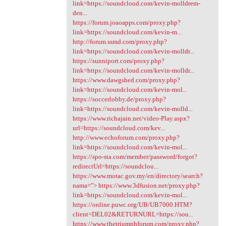
link=https://soundcloud.com/kevin-molldrem-
den...
https://forum.joaoapps.com/proxy.php?
link=https://soundcloud.com/kevin-m...
http://forum.ssmd.com/proxy.php?
link=https://soundcloud.com/kevin-molldr...
https://sunniport.com/proxy.php?
link=https://soundcloud.com/kevin-molldr...
https://www.dawgshed.com/proxy.php?
link=https://soundcloud.com/kevin-mol...
https://soccerlobby.de/proxy.php?
link=https://soundcloud.com/kevin-molld...
https://www.richajain.net/video-Play.aspx?
url=https://soundcloud.com/kev...
http://www.echoforum.com/proxy.php?
link=https://soundcloud.com/kevin-mol...
https://spo-sta.com/member/password/forgot?
redirectUrl=https://soundclou...
https://www.motac.gov.my/en/directory/search?
nama=">
https://www.3dfusion.net/proxy.php?
link=https://soundcloud.com/kevin-mol...
https://online.puwc.org/UB/UB7000.HTM?
client=DEL02&RETURNURL=https://sou...
https://www.thetriumphforum.com/proxy.php?