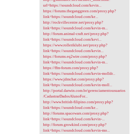
url=https://soundcloud.com/kevin...
https://forums.theganggreen.com/proxy.php?
link=https://soundcloud.com/ke...
http://rockvillecentre.net/proxy.php?
link=https://soundcloud.com/kevin-m...
http://forum.animal-craft.net/proxy.php?
link=https://soundcloud.com/kevi...
https://www.rolleriklubi.net/proxy.php?
link=https://soundcloud.com/kevin...
https://forums.eq2wire.com/proxy.php?
link=https://soundcloud.com/kevin-m...
https://ffm-forum.com/proxy.php?
link=https://soundcloud.com/kevin-molldr...
https://www.jdmchat.com/proxy.php?
link=https://soundcloud.com/kevin-moll...
http://portal.darwin.com.br/gerenciamentousuarios
/CadastrarDadosAlunoFor...
http://www.british-filipino.com/proxy.php?
link=https://soundcloud.com/ke...
http://forums.spacewars.com/proxy.php?
link=https://soundcloud.com/kevin-...
http://forum.growkind.com/proxy.php?
link=https://soundcloud.com/kevin-mo...