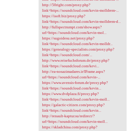
http://50right.com/proxy.php?
link=https://soundcloud.com/kevin-molldrem-...
https://isoft.biz/proxy.php?
link=https://soundcloud.com/kevin-molldrem-d...
http://fullspectrumpt.com/show.aspx?
url=https://soundcloud.com/kevin-mol...
https://sugoidesu.net/proxy.php?
link=https://soundcloud.com/kevin-molldr...
https://genealogy-specialists.com/proxy.php?
link=https://soundcloud.com/...
http://www.reisefuchsforum.de/proxy.php?
link=https://soundcloud.com/kevi...
http://ea-nosazimadares.ir/IFrame.aspx?
url=https://soundcloud.com/kevin-...
https://www.avensis-forum.de/proxy.php?
link=https://soundcloud.com/kevin...
https://www.dvdplaza.fi/proxy.php?
link=https://soundcloud.com/kevin-moll...
https://galactic-citizen.com/proxy.php?
link=https://soundcloud.com/kevin...
http://renault-kaptur.su/redirect/?
url=https://soundcloud.com/kevin-moll...
https://skladchina.com/proxy.php?