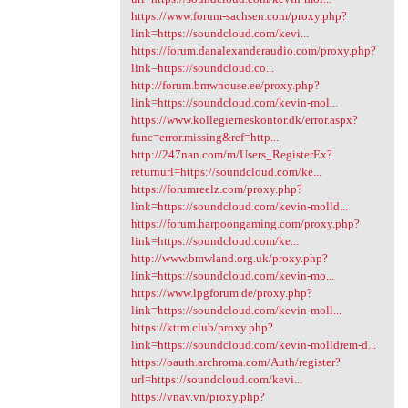
https://www.forum-sachsen.com/proxy.php?
link=https://soundcloud.com/kevi...
https://forum.danalexanderaudio.com/proxy.php?
link=https://soundcloud.co...
http://forum.bmwhouse.ee/proxy.php?
link=https://soundcloud.com/kevin-mol...
https://www.kollegierneskontor.dk/error.aspx?
func=error.missing&ref=http...
http://247nan.com/m/Users_RegisterEx?
returnurl=https://soundcloud.com/ke...
https://forumreelz.com/proxy.php?
link=https://soundcloud.com/kevin-molld...
https://forum.harpoongaming.com/proxy.php?
link=https://soundcloud.com/ke...
http://www.bmwland.org.uk/proxy.php?
link=https://soundcloud.com/kevin-mo...
https://www.lpgforum.de/proxy.php?
link=https://soundcloud.com/kevin-moll...
https://kttm.club/proxy.php?
link=https://soundcloud.com/kevin-molldrem-d...
https://oauth.archroma.com/Auth/register?
url=https://soundcloud.com/kevi...
https://vnav.vn/proxy.php?