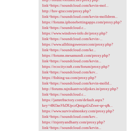
link=https://soundcloud.com/kevin-mol...
http://hsv-gtsr.com/proxy.php?
link=https://soundcloud.com/kevin-molldrem...
https://forums.iphonebettingapps.com/proxy.php?
link=https://soundcloud.c...
https://www.windows-info.de/proxy.php?
link=https://soundcloud.com/kevin-...
https://www.allthingsweezer.com/proxy.php?
link=https://soundcloud.com/ke...
https://forums.mesamundi.com/proxy.php?
link=https://soundcloud.com/kevin...
https://ecocitycraft.com/forum/proxy.php?
link=https://soundcloud.com/kev...
https://fishing-ua.com/proxy.php?
link=https://soundcloud.com/kevin-molld...
http://forums.rajnikantvscidjokes.in/proxy.php?
link=https://soundcloud.c...
https://jamrefractory.com/default.aspx?
key=4KOasVkDUpczQmigaUsZswe-qe-q&...
https://www.survivalmonkey.com/proxy.php?
link=https://soundcloud.com/kev...
https://itsjerryandharry.com/proxy.php?
link=https://soundcloud.com/kevin...