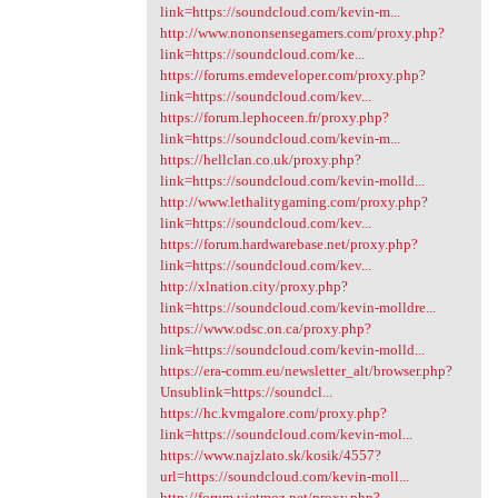
link=https://soundcloud.com/kevin-m...
http://www.nononsensegamers.com/proxy.php?
link=https://soundcloud.com/ke...
https://forums.emdeveloper.com/proxy.php?
link=https://soundcloud.com/kev...
https://forum.lephoceen.fr/proxy.php?
link=https://soundcloud.com/kevin-m...
https://hellclan.co.uk/proxy.php?
link=https://soundcloud.com/kevin-molld...
http://www.lethalitygaming.com/proxy.php?
link=https://soundcloud.com/kev...
https://forum.hardwarebase.net/proxy.php?
link=https://soundcloud.com/kev...
http://xlnation.city/proxy.php?
link=https://soundcloud.com/kevin-molldre...
https://www.odsc.on.ca/proxy.php?
link=https://soundcloud.com/kevin-molld...
https://era-comm.eu/newsletter_alt/browser.php?
Unsublink=https://soundcl...
https://hc.kvmgalore.com/proxy.php?
link=https://soundcloud.com/kevin-mol...
https://www.najzlato.sk/kosik/4557?
url=https://soundcloud.com/kevin-moll...
http://forum.vietmoz.net/proxy.php?