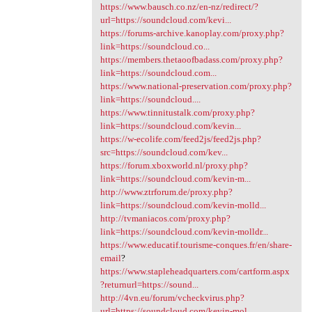
https://www.bausch.co.nz/en-nz/redirect/?
url=https://soundcloud.com/kevi...
https://forums-archive.kanoplay.com/proxy.php?
link=https://soundcloud.co...
https://members.thetaoofbadass.com/proxy.php?
link=https://soundcloud.com...
https://www.national-preservation.com/proxy.php?
link=https://soundcloud....
https://www.tinnitustalk.com/proxy.php?
link=https://soundcloud.com/kevin...
https://w-ecolife.com/feed2js/feed2js.php?
src=https://soundcloud.com/kev...
https://forum.xboxworld.nl/proxy.php?
link=https://soundcloud.com/kevin-m...
http://www.ztrforum.de/proxy.php?
link=https://soundcloud.com/kevin-molld...
http://tvmaniacos.com/proxy.php?
link=https://soundcloud.com/kevin-molldr...
https://www.educatif.tourisme-conques.fr/en/share-
email
?
https://www.stapleheadquarters.com/cartform.aspx
?returnurl=https://sound...
http://4vn.eu/forum/vcheckvirus.php?
url=https://soundcloud.com/kevin-mol...