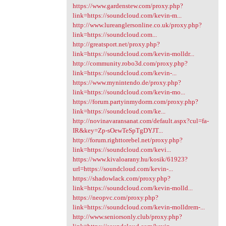
https://www.gardenstew.com/proxy.php?
link=https://soundcloud.com/kevin-m...
http://www.lureanglersonline.co.uk/proxy.php?
link=https://soundcloud.com...
http://greatsport.net/proxy.php?
link=https://soundcloud.com/kevin-molldr...
http://community.robo3d.com/proxy.php?
link=https://soundcloud.com/kevin-...
https://www.mynintendo.de/proxy.php?
link=https://soundcloud.com/kevin-mo...
https://forum.partyinmydorm.com/proxy.php?
link=https://soundcloud.com/ke...
http://novinavaransanat.com/default.aspx?cul=fa-
IR&key=Zp-sOewTeSpTgDYJT...
http://forum.righttorebel.net/proxy.php?
link=https://soundcloud.com/kevi...
https://www.kivaloarany.hu/kosik/61923?
url=https://soundcloud.com/kevin-...
https://shadowlack.com/proxy.php?
link=https://soundcloud.com/kevin-molld...
https://neopvc.com/proxy.php?
link=https://soundcloud.com/kevin-molldrem-...
http://www.seniorsonly.club/proxy.php?