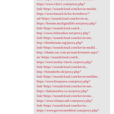
https://www.1doi1.com/proxy.php?
link=https://soundcloud.com/kevin-molldr...
https://www.bausch.kr/ko-kr/redirect/?
url=https://soundcloud.com/kevin-m...
https://forums.mydigitallife.net/proxy.php?
link=https://soundcloud.com/k...
http://www.clubxedien.net/proxy.php?
link=https://soundcloud.com/kevin-mo...
http://thietkeinan.org/proxy.php?
link=https://soundcloud.com/kevin-molld...
http://iframe.eac.com.au/search/remote.aspx?
src=https://soundcloud.com/k...
https://www.reality-check.ca/proxy.php?
link=https://soundcloud.com/kevin...
http://forumliebe.de/proxy.php?
link=https://soundcloud.com/kevin-molldre...
https://www.foropuros.com/proxy.php?
link=https://soundcloud.com/kevin-mo...
https://dalusionfwx.co.nz/proxy.php?
link=https://soundcloud.com/kevin-mo...
https://www.climaxcraft.com/proxy.php?
link=https://soundcloud.com/kevin-...
https://www.guvercinrehberi.com/proxy.php?