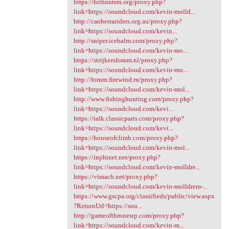
https://bithunters.org/proxy.php?
link=https://soundcloud.com/kevin-molld...
http://canberrariders.org.au/proxy.php?
link=https://soundcloud.com/kevin...
http://sniper.icebalm.com/proxy.php?
link=https://soundcloud.com/kevin-mo...
https://strijkersforum.nl/proxy.php?
link=https://soundcloud.com/kevin-mo...
http://forum.firewind.ru/proxy.php?
link=https://soundcloud.com/kevin-mol...
http://www.fishinghunting.com/proxy.php?
link=https://soundcloud.com/kevi...
https://talk.classicparts.com/proxy.php?
link=https://soundcloud.com/kevi...
https://houseofclimb.com/proxy.php?
link=https://soundcloud.com/kevin-mol...
https://inphinet.net/proxy.php?
link=https://soundcloud.com/kevin-molldre...
https://vimach.net/proxy.php?
link=https://soundcloud.com/kevin-molldrem-...
https://www.gscpa.org/classifieds/public/view.aspx
?ReturnUrl=https://sou...
http://gameofthronesrp.com/proxy.php?
link=https://soundcloud.com/kevin-m...