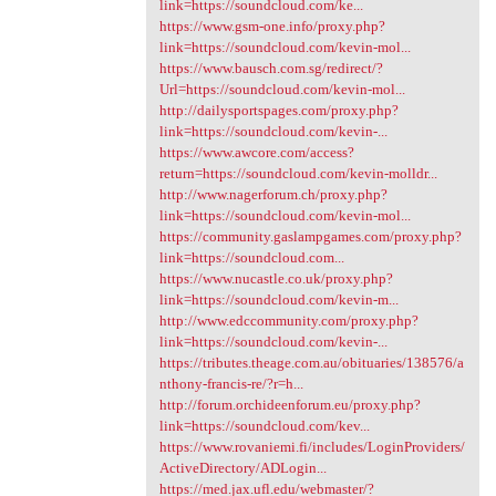
link=https://soundcloud.com/ke...
https://www.gsm-one.info/proxy.php?
link=https://soundcloud.com/kevin-mol...
https://www.bausch.com.sg/redirect/?
Url=https://soundcloud.com/kevin-mol...
http://dailysportspages.com/proxy.php?
link=https://soundcloud.com/kevin-...
https://www.awcore.com/access?
return=https://soundcloud.com/kevin-molldr...
http://www.nagerforum.ch/proxy.php?
link=https://soundcloud.com/kevin-mol...
https://community.gaslampgames.com/proxy.php?
link=https://soundcloud.com...
https://www.nucastle.co.uk/proxy.php?
link=https://soundcloud.com/kevin-m...
http://www.edccommunity.com/proxy.php?
link=https://soundcloud.com/kevin-...
https://tributes.theage.com.au/obituaries/138576/a
nthony-francis-re/?r=h...
http://forum.orchideenforum.eu/proxy.php?
link=https://soundcloud.com/kev...
https://www.rovaniemi.fi/includes/LoginProviders/
ActiveDirectory/ADLogin...
https://med.jax.ufl.edu/webmaster/?