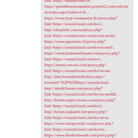
link=https://soundcloud.co...
https://printthreenewmarket.goprint2.com/webclie
nt/index.aspx?redirect=h...
https://www.jeep-community.de/proxy.php?
link=https://soundcloud.com/kevi...
http://shopinfo.com.ua/proxy.php?
link=https://soundcloud.com/kevin-molld...
https://www.aquarium.ch/proxy.php?
link=https://soundcloud.com/kevin-moll...
https://www.hardwareforums.com/proxy.php?
link=https://soundcloud.com/kev...
https://tennis-tavolo.com/proxy.php?
link=https://soundcloud.com/kevin-mo...
http://jika.be/authentification.aspx?
returnurl=%2F%2Fhttps://soundcloud....
http://mturkforum.com/proxy.php?
link=https://soundcloud.com/kevin-molldr...
http://forum.emptyclosets.com/proxy.php?
link=https://soundcloud.com/kevi...
http://forum.usabattle.net/proxy.php?
link=https://soundcloud.com/kevin-m...
https://www.soloporsche.com/proxy.php?
link=https://soundcloud.com/kevin-...
https://www.theidiotboard.com/proxy.php?