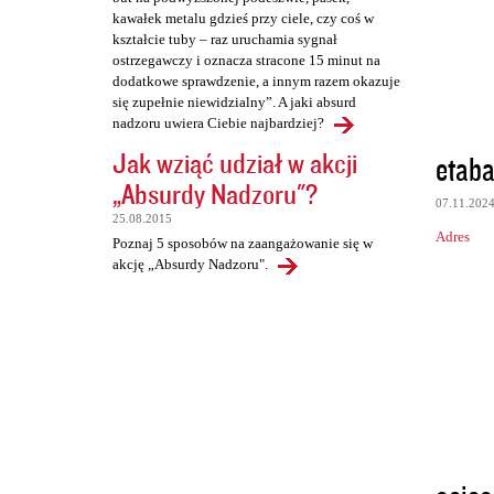
kawałek metalu gdzieś przy ciele, czy coś w
kształcie tuby – raz uruchamia sygnał
ostrzegawczy i oznacza stracone 15 minut na
dodatkowe sprawdzenie, a innym razem okazuje
się zupełnie niewidzialny”. A jaki absurd
nadzoru uwiera Ciebie najbardziej?
Jak wziąć udział w akcji
etaba
„Absurdy Nadzoru"?
07.11.202
25.08.2015
Adres
Poznaj 5 sposobów na zaangażowanie się w
akcję „Absurdy Nadzoru".