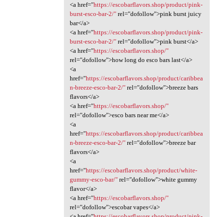
<a href="
https://escobarflavors.shop/product/pink-
burst-esco-bar-2/"
rel="dofollow">pink burst juicy
bar</a>
<a href="
https://escobarflavors.shop/product/pink-
burst-esco-bar-2/"
rel="dofollow">pink burst</a>
<a href="
https://escobarflavors.shop/"
rel="dofollow">how long do esco bars last</a>
<a
href="
https://escobarflavors.shop/product/caribbea
n-breeze-esco-bar-2/"
rel="dofollow">breeze bars
flavors</a>
<a href="
https://escobarflavors.shop/"
rel="dofollow">esco bars near me</a>
<a
href="
https://escobarflavors.shop/product/caribbea
n-breeze-esco-bar-2/"
rel="dofollow">breeze bar
flavors</a>
<a
href="
https://escobarflavors.shop/product/white-
gummy-esco-bar/"
rel="dofollow">white gummy
flavor</a>
<a href="
https://escobarflavors.shop/"
rel="dofollow">escobar vapes</a>
<a href="
https://escobarflavors.shop/product/pink-