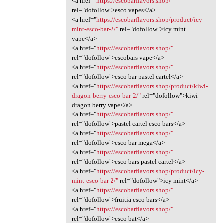
<a href="
https://escobarflavors.shop/"
rel="dofollow">esco vapes</a>
<a href="
https://escobarflavors.shop/product/icy-
mint-esco-bar-2/"
rel="dofollow">icy mint
vape</a>
<a href="
https://escobarflavors.shop/"
rel="dofollow">escobars vape</a>
<a href="
https://escobarflavors.shop/"
rel="dofollow">esco bar pastel cartel</a>
<a href="
https://escobarflavors.shop/product/kiwi-
dragon-berry-esco-bar-2/"
rel="dofollow">kiwi
dragon berry vape</a>
<a href="
https://escobarflavors.shop/"
rel="dofollow">pastel cartel esco bars</a>
<a href="
https://escobarflavors.shop/"
rel="dofollow">esco bar mega</a>
<a href="
https://escobarflavors.shop/"
rel="dofollow">esco bars pastel cartel</a>
<a href="
https://escobarflavors.shop/product/icy-
mint-esco-bar-2/"
rel="dofollow">icy mint</a>
<a href="
https://escobarflavors.shop/"
rel="dofollow">fruitia esco bars</a>
<a href="
https://escobarflavors.shop/"
rel="dofollow">esco bat</a>