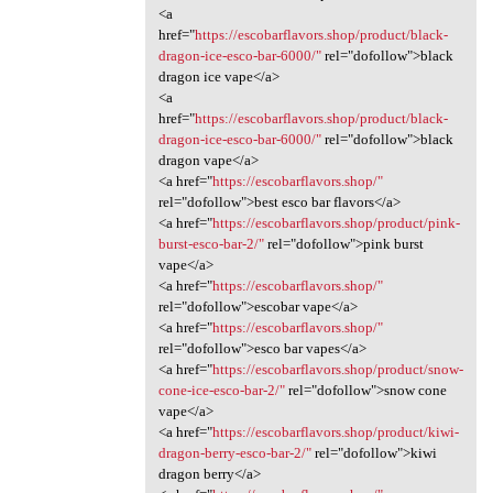
<a
href="
https://escobarflavors.shop/product/black-
dragon-ice-esco-bar-6000/"
rel="dofollow">black
dragon ice vape</a>
<a
href="
https://escobarflavors.shop/product/black-
dragon-ice-esco-bar-6000/"
rel="dofollow">black
dragon vape</a>
<a href="
https://escobarflavors.shop/"
rel="dofollow">best esco bar flavors</a>
<a href="
https://escobarflavors.shop/product/pink-
burst-esco-bar-2/"
rel="dofollow">pink burst
vape</a>
<a href="
https://escobarflavors.shop/"
rel="dofollow">escobar vape</a>
<a href="
https://escobarflavors.shop/"
rel="dofollow">esco bar vapes</a>
<a href="
https://escobarflavors.shop/product/snow-
cone-ice-esco-bar-2/"
rel="dofollow">snow cone
vape</a>
<a href="
https://escobarflavors.shop/product/kiwi-
dragon-berry-esco-bar-2/"
rel="dofollow">kiwi
dragon berry</a>