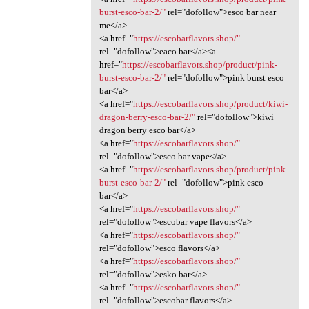
burst-esco-bar-2/"
rel="dofollow">esco bar near
me</a>
<a href="
https://escobarflavors.shop/"
rel="dofollow">eaco bar</a><a
href="
https://escobarflavors.shop/product/pink-
burst-esco-bar-2/"
rel="dofollow">pink burst esco
bar</a>
<a href="
https://escobarflavors.shop/product/kiwi-
dragon-berry-esco-bar-2/"
rel="dofollow">kiwi
dragon berry esco bar</a>
<a href="
https://escobarflavors.shop/"
rel="dofollow">esco bar vape</a>
<a href="
https://escobarflavors.shop/product/pink-
burst-esco-bar-2/"
rel="dofollow">pink esco
bar</a>
<a href="
https://escobarflavors.shop/"
rel="dofollow">escobar vape flavors</a>
<a href="
https://escobarflavors.shop/"
rel="dofollow">esco flavors</a>
<a href="
https://escobarflavors.shop/"
rel="dofollow">esko bar</a>
<a href="
https://escobarflavors.shop/"
rel="dofollow">escobar flavors</a>