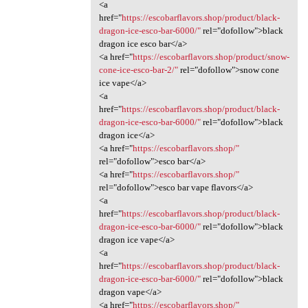
<a
href="
https://escobarflavors.shop/product/black-
dragon-ice-esco-bar-6000/"
rel="dofollow">black
dragon ice esco bar</a>
<a href="
https://escobarflavors.shop/product/snow-
cone-ice-esco-bar-2/"
rel="dofollow">snow cone
ice vape</a>
<a
href="
https://escobarflavors.shop/product/black-
dragon-ice-esco-bar-6000/"
rel="dofollow">black
dragon ice</a>
<a href="
https://escobarflavors.shop/"
rel="dofollow">esco bar</a>
<a href="
https://escobarflavors.shop/"
rel="dofollow">esco bar vape flavors</a>
<a
href="
https://escobarflavors.shop/product/black-
dragon-ice-esco-bar-6000/"
rel="dofollow">black
dragon ice vape</a>
<a
href="
https://escobarflavors.shop/product/black-
dragon-ice-esco-bar-6000/"
rel="dofollow">black
dragon vape</a>
<a href="
https://escobarflavors.shop/"