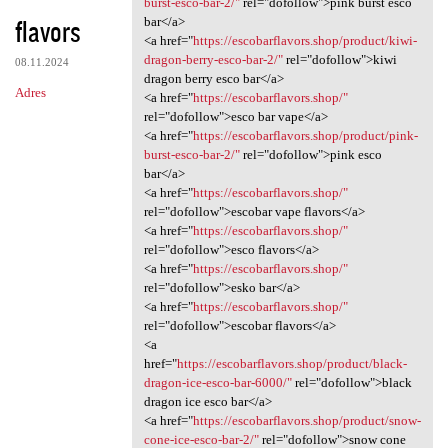
burst-esco-bar-2/"
rel="dofollow">pink burst esco
flavors
bar</a>
<a href="
https://escobarflavors.shop/product/kiwi-
dragon-berry-esco-bar-2/"
rel="dofollow">kiwi
08.11.2024
dragon berry esco bar</a>
Adres
<a href="
https://escobarflavors.shop/"
rel="dofollow">esco bar vape</a>
<a href="
https://escobarflavors.shop/product/pink-
burst-esco-bar-2/"
rel="dofollow">pink esco
bar</a>
<a href="
https://escobarflavors.shop/"
rel="dofollow">escobar vape flavors</a>
<a href="
https://escobarflavors.shop/"
rel="dofollow">esco flavors</a>
<a href="
https://escobarflavors.shop/"
rel="dofollow">esko bar</a>
<a href="
https://escobarflavors.shop/"
rel="dofollow">escobar flavors</a>
<a
href="
https://escobarflavors.shop/product/black-
dragon-ice-esco-bar-6000/"
rel="dofollow">black
dragon ice esco bar</a>
<a href="
https://escobarflavors.shop/product/snow-
cone-ice-esco-bar-2/"
rel="dofollow">snow cone