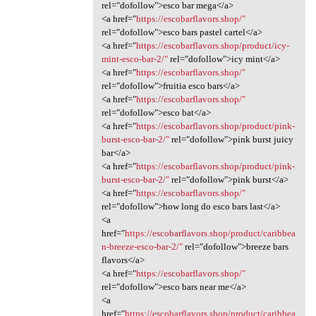
rel="dofollow">esco bar mega</a>
<a href="
https://escobarflavors.shop/"
rel="dofollow">esco bars pastel cartel</a>
<a href="
https://escobarflavors.shop/product/icy-
mint-esco-bar-2/"
rel="dofollow">icy mint</a>
<a href="
https://escobarflavors.shop/"
rel="dofollow">fruitia esco bars</a>
<a href="
https://escobarflavors.shop/"
rel="dofollow">esco bat</a>
<a href="
https://escobarflavors.shop/product/pink-
burst-esco-bar-2/"
rel="dofollow">pink burst juicy
bar</a>
<a href="
https://escobarflavors.shop/product/pink-
burst-esco-bar-2/"
rel="dofollow">pink burst</a>
<a href="
https://escobarflavors.shop/"
rel="dofollow">how long do esco bars last</a>
<a
href="
https://escobarflavors.shop/product/caribbea
n-breeze-esco-bar-2/"
rel="dofollow">breeze bars
flavors</a>
<a href="
https://escobarflavors.shop/"
rel="dofollow">esco bars near me</a>
<a
href="
https://escobarflavors.shop/product/caribbea