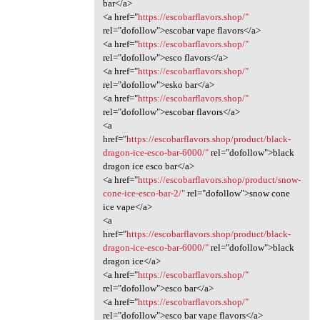
bar</a>
<a href="
https://escobarflavors.shop/"
rel="dofollow">escobar vape flavors</a>
<a href="
https://escobarflavors.shop/"
rel="dofollow">esco flavors</a>
<a href="
https://escobarflavors.shop/"
rel="dofollow">esko bar</a>
<a href="
https://escobarflavors.shop/"
rel="dofollow">escobar flavors</a>
<a
href="
https://escobarflavors.shop/product/black-
dragon-ice-esco-bar-6000/"
rel="dofollow">black
dragon ice esco bar</a>
<a href="
https://escobarflavors.shop/product/snow-
cone-ice-esco-bar-2/"
rel="dofollow">snow cone
ice vape</a>
<a
href="
https://escobarflavors.shop/product/black-
dragon-ice-esco-bar-6000/"
rel="dofollow">black
dragon ice</a>
<a href="
https://escobarflavors.shop/"
rel="dofollow">esco bar</a>
<a href="
https://escobarflavors.shop/"
rel="dofollow">esco bar vape flavors</a>