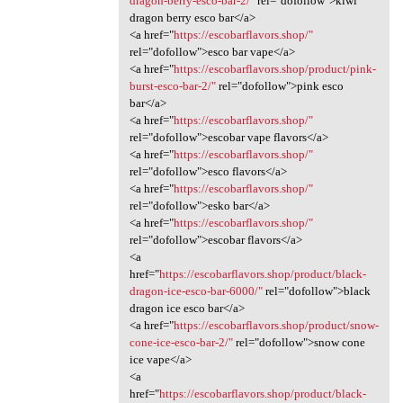
dragon-berry-esco-bar-2/"
rel="dofollow">kiwi
dragon berry esco bar</a>
<a href="
https://escobarflavors.shop/"
rel="dofollow">esco bar vape</a>
<a href="
https://escobarflavors.shop/product/pink-
burst-esco-bar-2/"
rel="dofollow">pink esco
bar</a>
<a href="
https://escobarflavors.shop/"
rel="dofollow">escobar vape flavors</a>
<a href="
https://escobarflavors.shop/"
rel="dofollow">esco flavors</a>
<a href="
https://escobarflavors.shop/"
rel="dofollow">esko bar</a>
<a href="
https://escobarflavors.shop/"
rel="dofollow">escobar flavors</a>
<a
href="
https://escobarflavors.shop/product/black-
dragon-ice-esco-bar-6000/"
rel="dofollow">black
dragon ice esco bar</a>
<a href="
https://escobarflavors.shop/product/snow-
cone-ice-esco-bar-2/"
rel="dofollow">snow cone
ice vape</a>
<a
href="
https://escobarflavors.shop/product/black-