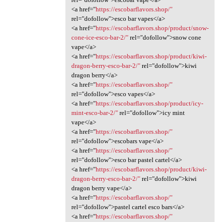
<a href="
https://escobarflavors.shop/"
rel="dofollow">esco bar vapes</a>
<a href="
https://escobarflavors.shop/product/snow-
cone-ice-esco-bar-2/"
rel="dofollow">snow cone
vape</a>
<a href="
https://escobarflavors.shop/product/kiwi-
dragon-berry-esco-bar-2/"
rel="dofollow">kiwi
dragon berry</a>
<a href="
https://escobarflavors.shop/"
rel="dofollow">esco vapes</a>
<a href="
https://escobarflavors.shop/product/icy-
mint-esco-bar-2/"
rel="dofollow">icy mint
vape</a>
<a href="
https://escobarflavors.shop/"
rel="dofollow">escobars vape</a>
<a href="
https://escobarflavors.shop/"
rel="dofollow">esco bar pastel cartel</a>
<a href="
https://escobarflavors.shop/product/kiwi-
dragon-berry-esco-bar-2/"
rel="dofollow">kiwi
dragon berry vape</a>
<a href="
https://escobarflavors.shop/"
rel="dofollow">pastel cartel esco bars</a>
<a href="
https://escobarflavors.shop/"