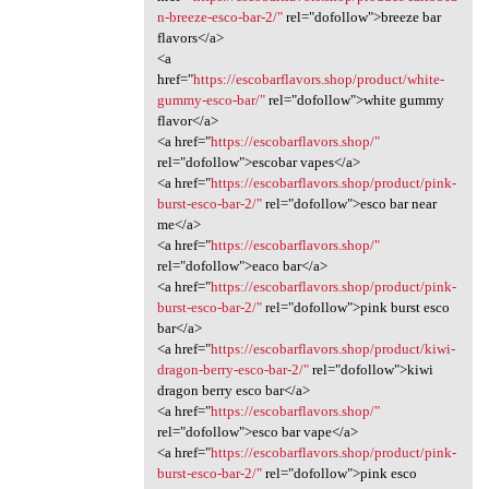
n-breeze-esco-bar-2/"
rel="dofollow">breeze bar
flavors</a>
<a
href="
https://escobarflavors.shop/product/white-
gummy-esco-bar/"
rel="dofollow">white gummy
flavor</a>
<a href="
https://escobarflavors.shop/"
rel="dofollow">escobar vapes</a>
<a href="
https://escobarflavors.shop/product/pink-
burst-esco-bar-2/"
rel="dofollow">esco bar near
me</a>
<a href="
https://escobarflavors.shop/"
rel="dofollow">eaco bar</a>
<a href="
https://escobarflavors.shop/product/pink-
burst-esco-bar-2/"
rel="dofollow">pink burst esco
bar</a>
<a href="
https://escobarflavors.shop/product/kiwi-
dragon-berry-esco-bar-2/"
rel="dofollow">kiwi
dragon berry esco bar</a>
<a href="
https://escobarflavors.shop/"
rel="dofollow">esco bar vape</a>
<a href="
https://escobarflavors.shop/product/pink-
burst-esco-bar-2/"
rel="dofollow">pink esco