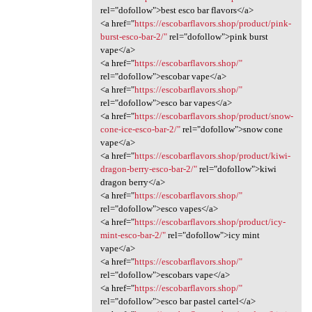
rel="dofollow">best esco bar flavors</a>
<a href="
https://escobarflavors.shop/product/pink-
burst-esco-bar-2/"
rel="dofollow">pink burst
vape</a>
<a href="
https://escobarflavors.shop/"
rel="dofollow">escobar vape</a>
<a href="
https://escobarflavors.shop/"
rel="dofollow">esco bar vapes</a>
<a href="
https://escobarflavors.shop/product/snow-
cone-ice-esco-bar-2/"
rel="dofollow">snow cone
vape</a>
<a href="
https://escobarflavors.shop/product/kiwi-
dragon-berry-esco-bar-2/"
rel="dofollow">kiwi
dragon berry</a>
<a href="
https://escobarflavors.shop/"
rel="dofollow">esco vapes</a>
<a href="
https://escobarflavors.shop/product/icy-
mint-esco-bar-2/"
rel="dofollow">icy mint
vape</a>
<a href="
https://escobarflavors.shop/"
rel="dofollow">escobars vape</a>
<a href="
https://escobarflavors.shop/"
rel="dofollow">esco bar pastel cartel</a>