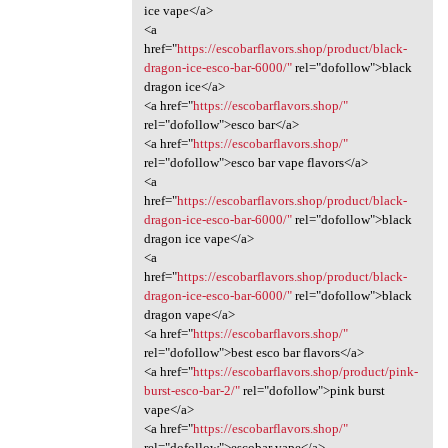
ice vape</a>
<a
href="
https://escobarflavors.shop/product/black-
dragon-ice-esco-bar-6000/"
rel="dofollow">black
dragon ice</a>
<a href="
https://escobarflavors.shop/"
rel="dofollow">esco bar</a>
<a href="
https://escobarflavors.shop/"
rel="dofollow">esco bar vape flavors</a>
<a
href="
https://escobarflavors.shop/product/black-
dragon-ice-esco-bar-6000/"
rel="dofollow">black
dragon ice vape</a>
<a
href="
https://escobarflavors.shop/product/black-
dragon-ice-esco-bar-6000/"
rel="dofollow">black
dragon vape</a>
<a href="
https://escobarflavors.shop/"
rel="dofollow">best esco bar flavors</a>
<a href="
https://escobarflavors.shop/product/pink-
burst-esco-bar-2/"
rel="dofollow">pink burst
vape</a>
<a href="
https://escobarflavors.shop/"
rel="dofollow">escobar vape</a>