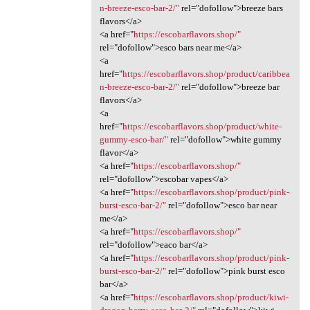
n-breeze-esco-bar-2/"
rel="dofollow">breeze bars
flavors</a>
<a href="
https://escobarflavors.shop/"
rel="dofollow">esco bars near me</a>
<a
href="
https://escobarflavors.shop/product/caribbea
n-breeze-esco-bar-2/"
rel="dofollow">breeze bar
flavors</a>
<a
href="
https://escobarflavors.shop/product/white-
gummy-esco-bar/"
rel="dofollow">white gummy
flavor</a>
<a href="
https://escobarflavors.shop/"
rel="dofollow">escobar vapes</a>
<a href="
https://escobarflavors.shop/product/pink-
burst-esco-bar-2/"
rel="dofollow">esco bar near
me</a>
<a href="
https://escobarflavors.shop/"
rel="dofollow">eaco bar</a>
<a href="
https://escobarflavors.shop/product/pink-
burst-esco-bar-2/"
rel="dofollow">pink burst esco
bar</a>
<a href="
https://escobarflavors.shop/product/kiwi-