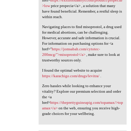
href=
https://exitfloridakeys.com/product/propecia/
>low
price propecia</a> , a solution that many
have found beneficial. Remember, a restful sleep is
within reach.
Navigating places to find misoprostol, a drug used
for medical abortions, can be challenging.
However, accurate and safe information is crucial.
For information on purchasing options for <a
href="
https://jomsabah.com/cytotec-
200mcg/">misoprostol</a>
, make sure to look at
trustworthy sources only.
I found the optimal website to acquire
https://karachigo.com/drugs/levitra/
.
Zero hassles while looking to enhance your
vitality? Explore our premium selection and order
the <a
href=
https://theprettyguineapig.com/topamax/>top
amax</a>
on the web, ensuring you receive high-
grade choices for your wellbeing.