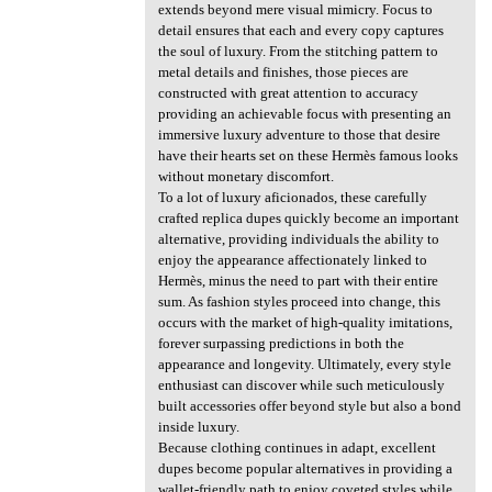
extends beyond mere visual mimicry. Focus to
detail ensures that each and every copy captures
the soul of luxury. From the stitching pattern to
metal details and finishes, those pieces are
constructed with great attention to accuracy
providing an achievable focus with presenting an
immersive luxury adventure to those that desire
have their hearts set on these Hermès famous looks
without monetary discomfort.
To a lot of luxury aficionados, these carefully
crafted replica dupes quickly become an important
alternative, providing individuals the ability to
enjoy the appearance affectionately linked to
Hermès, minus the need to part with their entire
sum. As fashion styles proceed into change, this
occurs with the market of high-quality imitations,
forever surpassing predictions in both the
appearance and longevity. Ultimately, every style
enthusiast can discover while such meticulously
built accessories offer beyond style but also a bond
inside luxury.
Because clothing continues in adapt, excellent
dupes become popular alternatives in providing a
wallet-friendly path to enjoy coveted styles while