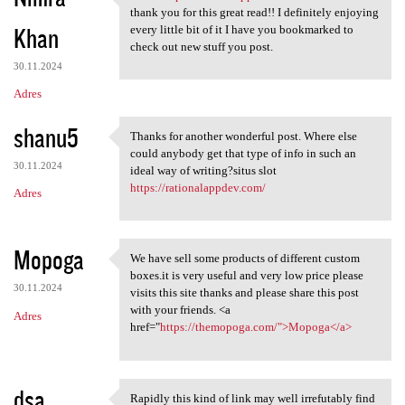
iblbet https://rationalappdev
thank you for this great read!! I definitely enjoying
Khan
every little bit of it I have you bookmarked to
check out new stuff you post.
30.11.2024
Adres
shanu5
Thanks for another wonderful post. Where else
Thanks for another wonderful
could anybody get that type of info in such an
30.11.2024
ideal way of writing?situs slot
https://rationalappdev.com/
Adres
Mopoga
We have sell some products of different custom
We have sell some products of
boxes.it is very useful and very low price please
30.11.2024
visits this site thanks and please share this post
with your friends. <a
Adres
href="
https://themopoga.com/">Mopoga</a>
dsa
Rapidly this kind of link may well irrefutably find