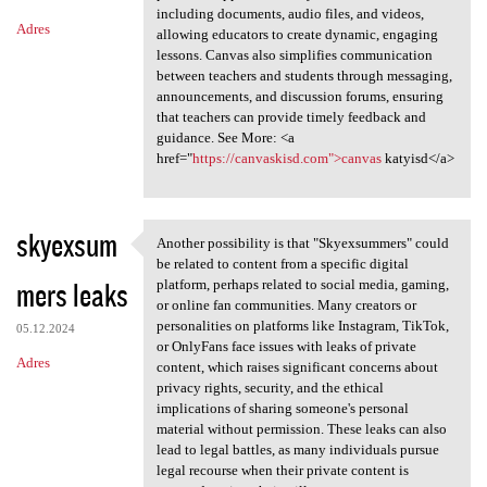
including documents, audio files, and videos,
Adres
allowing educators to create dynamic, engaging
lessons. Canvas also simplifies communication
between teachers and students through messaging,
announcements, and discussion forums, ensuring
that teachers can provide timely feedback and
guidance. See More: <a
href="
https://canvaskisd.com">canvas
katyisd</a>
skyexsum
Another possibility is that "Skyexsummers" could
Another possibility is that
be related to content from a specific digital
mers leaks
platform, perhaps related to social media, gaming,
or online fan communities. Many creators or
personalities on platforms like Instagram, TikTok,
05.12.2024
or OnlyFans face issues with leaks of private
Adres
content, which raises significant concerns about
privacy rights, security, and the ethical
implications of sharing someone's personal
material without permission. These leaks can also
lead to legal battles, as many individuals pursue
legal recourse when their private content is