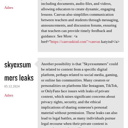
including documents, audio files, and videos,
Adres
allowing educators to create dynamic, engaging
lessons. Canvas also simplifies communication
between teachers and students through messaging,
announcements, and discussion forums, ensuring
that teachers can provide timely feedback and
guidance. See More: <a
href="
https://canvaskisd.com">canvas
katyisd</a>
skyexsum
Another possibility is that "Skyexsummers" could
Another possibility is that
be related to content from a specific digital
mers leaks
platform, perhaps related to social media, gaming,
or online fan communities. Many creators or
personalities on platforms like Instagram, TikTok,
05.12.2024
or OnlyFans face issues with leaks of private
Adres
content, which raises significant concerns about
privacy rights, security, and the ethical
implications of sharing someone's personal
material without permission. These leaks can also
lead to legal battles, as many individuals pursue
legal recourse when their private content is