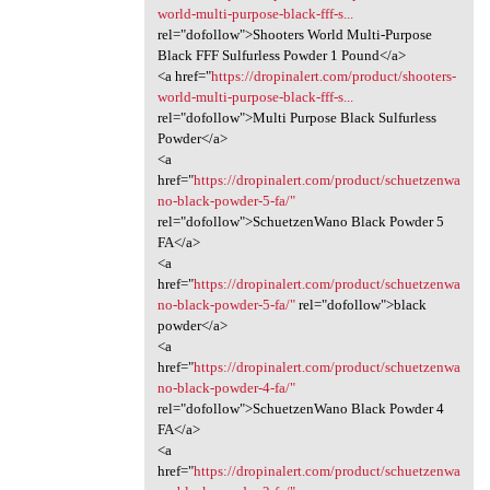
world-multi-purpose-black-fff-s...
rel="dofollow">Shooters World Multi-Purpose
Black FFF Sulfurless Powder 1 Pound</a>
<a href="
https://dropinalert.com/product/shooters-
world-multi-purpose-black-fff-s...
rel="dofollow">Multi Purpose Black Sulfurless
Powder</a>
<a
href="
https://dropinalert.com/product/schuetzenwa
no-black-powder-5-fa/"
rel="dofollow">SchuetzenWano Black Powder 5
FA</a>
<a
href="
https://dropinalert.com/product/schuetzenwa
no-black-powder-5-fa/"
rel="dofollow">black
powder</a>
<a
href="
https://dropinalert.com/product/schuetzenwa
no-black-powder-4-fa/"
rel="dofollow">SchuetzenWano Black Powder 4
FA</a>
<a
href="
https://dropinalert.com/product/schuetzenwa