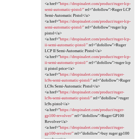
<a href="
https://dropinalert.com/product/ruger-lcp-
semi-automatic-pistol/"
rel="dofollow">Ruger LCP
Semi-Automatic Pistol</a>
<a href="
https://dropinalert.com/product/ruger-lcp-
semi-automatic-pistol/"
rel="dofollow">ruger lcp
pistol</a>
<a href="
https://dropinalert.com/product/ruger-lcp-
ii-semi-automatic-pistol/"
rel="dofollow">Ruger
LCP II Semi-Automatic Pistol</a>
<a href="
https://dropinalert.com/product/ruger-lcp-
ii-semi-automatic-pistol/"
rel="dofollow">ruger lcp
ii pistol price</a>
<a href="
https://dropinalert.com/product/ruger-
lc9s-semi-automatic-pistol/"
rel="dofollow">Ruger
LC9s Semi-Automatic Pistol</a>
<a href="
https://dropinalert.com/product/ruger-
lc9s-semi-automatic-pistol/"
rel="dofollow">ruger
lc9s pistol</a>
<a href="
https://dropinalert.com/product/ruger-
gp100-revolver/"
rel="dofollow">Ruger GP100
Revolver</a>
<a href="
https://dropinalert.com/product/ruger-
gp100-revolver/"
rel="dofollow">buy ruger gp100