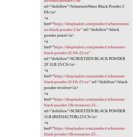
no-black-powder-2-fa/"
rel="dofollow">SchuetzenWano Black Powder 2
FA</a>
<a
href="
https://dropinalert.com/product/schuetzenwa
no-black-powder-2-fa/"
rel="dofollow">black
powder pistol</a>
<a
href="
https://dropinalert.com/product/schuetzen-
black-powder-2f-1lb-25-cs/"
rel="dofollow">SCHUETZEN BLACK POWDER
2F 1LB 25/CS</a>
<a
href="
https://dropinalert.com/product/schuetzen-
black-powder-2f-1lb-25-cs/"
rel="dofollow">black
powder revolver</a>
<a
href="
https://dropinalert.com/product/schuetzen-
black-powder-1lb-reenactor-25-...
rel="dofollow">SCHUETZEN BLACK POWDER
1LB (REENACTOR) 25/CS</a>
<a
href="
https://dropinalert.com/product/schuetzen-
black-powder-1lb-reenactor-25-...