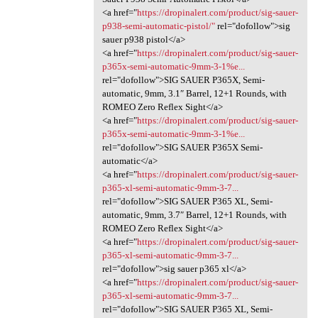
<a href="
https://dropinalert.com/product/sig-sauer-
p938-semi-automatic-pistol/"
rel="dofollow">sig
sauer p938 pistol</a>
<a href="
https://dropinalert.com/product/sig-sauer-
p365x-semi-automatic-9mm-3-1%e...
rel="dofollow">SIG SAUER P365X, Semi-
automatic, 9mm, 3.1″ Barrel, 12+1 Rounds, with
ROMEO Zero Reflex Sight</a>
<a href="
https://dropinalert.com/product/sig-sauer-
p365x-semi-automatic-9mm-3-1%e...
rel="dofollow">SIG SAUER P365X Semi-
automatic</a>
<a href="
https://dropinalert.com/product/sig-sauer-
p365-xl-semi-automatic-9mm-3-7...
rel="dofollow">SIG SAUER P365 XL, Semi-
automatic, 9mm, 3.7″ Barrel, 12+1 Rounds, with
ROMEO Zero Reflex Sight</a>
<a href="
https://dropinalert.com/product/sig-sauer-
p365-xl-semi-automatic-9mm-3-7...
rel="dofollow">sig sauer p365 xl</a>
<a href="
https://dropinalert.com/product/sig-sauer-
p365-xl-semi-automatic-9mm-3-7...
rel="dofollow">SIG SAUER P365 XL, Semi-