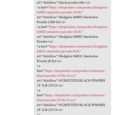
rel="dofollow">black powder rifle</a>
<a href="
https://dropinalert.com/product/hodgdon-
h4895-smokeless-powder-18-lb/"
rel="dofollow">Hodgdon H4895 Smokeless
Powder (1&8 lb)</a>
<a href="
https://dropinalert.com/product/hodgdon-
h4895-smokeless-powder-18-lb/"
rel="dofollow">Hodgdon H4895 Smokeless
Powder</a>
<a href="
https://dropinalert.com/product/hodgdon-
h4831-smokeless-powder-8-lb/"
rel="dofollow">Hodgdon H4831 Smokeless
Powder (8 lb)</a>
<a
href="
https://dropinalert.com/product/schuetzen-
black-powder-1f-1lb-25-cs/"
rel="dofollow">SCHUETZEN BLACK POWDER
1F 1LB 25/CS</a>
<a
href="
https://dropinalert.com/product/schuetzen-
black-powder-2f-1lb-25-cs/"
rel="dofollow">SCHUETZEN BLACK POWDER
2F 1LB 25/CS</a>
<a