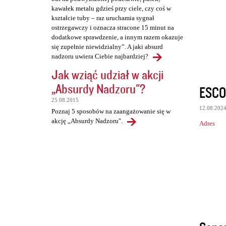
kawałek metalu gdzieś przy ciele, czy coś w
kształcie tuby – raz uruchamia sygnał
ostrzegawczy i oznacza stracone 15 minut na
dodatkowe sprawdzenie, a innym razem okazuje
się zupełnie niewidzialny”. A jaki absurd
nadzoru uwiera Ciebie najbardziej?
Jak wziąć udział w akcji
„Absurdy Nadzoru"?
ESCOR
25.08.2015
12.08.202
Poznaj 5 sposobów na zaangażowanie się w
akcję „Absurdy Nadzoru".
Adres