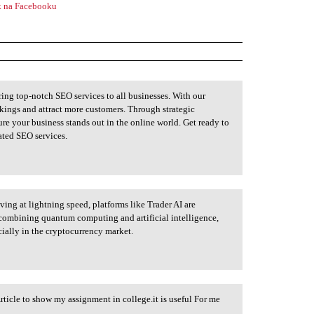
 na Facebooku
ing top-notch SEO services to all businesses. With our
nkings and attract more customers. Through strategic
re your business stands out in the online world. Get ready to
ated SEO services.
ing at lightning speed, platforms like Trader AI are
 combining quantum computing and artificial intelligence,
cially in the cryptocurrency market.
Article to show my assignment in college.it is useful For me