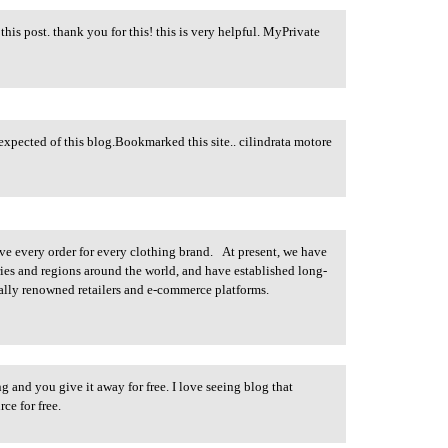
his post. thank you for this! this is very helpful. MyPrivate
s expected of this blog.Bookmarked this site.. cilindrata motore
e every order for every clothing brand. At present, we have
ries and regions around the world, and have established long-
ally renowned retailers and e-commerce platforms.
ng and you give it away for free. I love seeing blog that
ce for free.