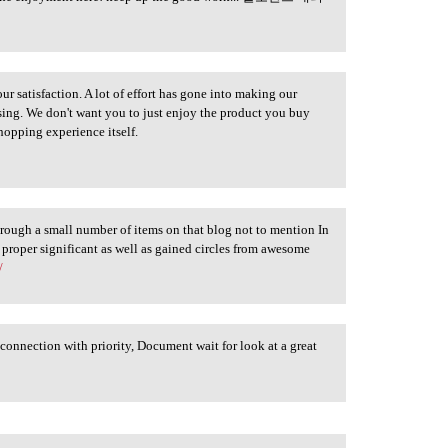
r satisfaction. A lot of effort has gone into making our
using. We don't want you to just enjoy the product you buy
hopping experience itself.
through a small number of items on that blog not to mention In
 proper significant as well as gained circles from awesome
/
connection with priority, Document wait for look at a great