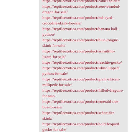
https://reptileexotica.com/product/camel-spider/
https://reptileexotica.com/product/zero-bearded-
dragon-for-sale/
https://reptileexotica.com/product/red-eyed-
crocodile-skink-for-sale/
https://reptileexotica.com/product/banana-ball-
python/
https://reptileexotica.com/product/blue-tongue-
skink-for-sale/
https://reptileexotica.com/product/armadillo-
lizard-for-sale/
https://reptileexotica.com/product/leachie-gecko/
https://reptileexotica.com/product/white-lipped-
python-for-sale/
https://reptileexotica.com/product/giant-african-
millipede-for-sale/
https://reptileexotica.com/product/frilled-dragons-
for-sale/
https://reptileexotica.com/product/emerald-tree-
boa-for-sale/
https://reptileexotica.com/product/schneider-
skink/
https://reptileexotica.com/product/bold-leopard-
gecko-for-sale/