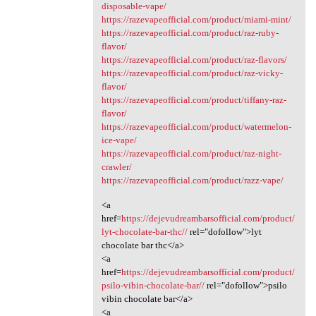
disposable-vape/
https://razevapeofficial.com/product/miami-mint/
https://razevapeofficial.com/product/raz-ruby-
flavor/
https://razevapeofficial.com/product/raz-flavors/
https://razevapeofficial.com/product/raz-vicky-
flavor/
https://razevapeofficial.com/product/tiffany-raz-
flavor/
https://razevapeofficial.com/product/watermelon-
ice-vape/
https://razevapeofficial.com/product/raz-night-
crawler/
https://razevapeofficial.com/product/razz-vape/
<a
href=
https://dejevudreambarsofficial.com/product/
lyt-chocolate-bar-thc//
rel="dofollow">lyt
chocolate bar thc</a>
<a
href=
https://dejevudreambarsofficial.com/product/
psilo-vibin-chocolate-bar//
rel="dofollow">psilo
vibin chocolate bar</a>
<a