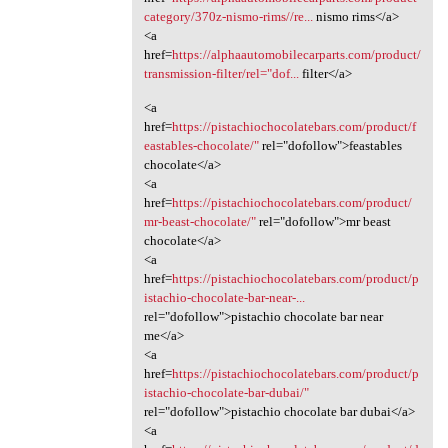
category/370z-nismo-rims//re...
nismo rims</a>
<a
href=
https://alphaautomobilecarparts.com/product/
transmission-filter/rel="dof...
filter</a>
<a
href=
https://pistachiochocolatebars.com/product/f
eastables-chocolate/"
rel="dofollow">feastables
chocolate</a>
<a
href=
https://pistachiochocolatebars.com/product/
mr-beast-chocolate/"
rel="dofollow">mr beast
chocolate</a>
<a
href=
https://pistachiochocolatebars.com/product/p
istachio-chocolate-bar-near-...
rel="dofollow">pistachio chocolate bar near
me</a>
<a
href=
https://pistachiochocolatebars.com/product/p
istachio-chocolate-bar-dubai/"
rel="dofollow">pistachio chocolate bar dubai</a>
<a