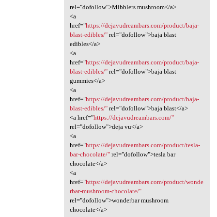
rel="dofollow">Mibblers mushroom</a>
<a
href="
https://dejavudreambars.com/product/baja-
blast-edibles/"
rel="dofollow">baja blast
edibles</a>
<a
href="
https://dejavudreambars.com/product/baja-
blast-edibles/"
rel="dofollow">baja blast
gummies</a>
<a
href="
https://dejavudreambars.com/product/baja-
blast-edibles/"
rel="dofollow">baja blast</a>
<a href="
https://dejavudreambars.com/"
rel="dofollow">deja vu</a>
<a
href="
https://dejavudreambars.com/product/tesla-
bar-chocolate/"
rel="dofollow">tesla bar
chocolate</a>
<a
href="
https://dejavudreambars.com/product/wonde
rbar-mushroom-chocolate/"
rel="dofollow">wonderbar mushroom
chocolate</a>