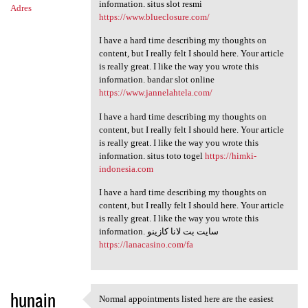
information. situs slot resmi
Adres
https://www.blueclosure.com/
I have a hard time describing my thoughts on
content, but I really felt I should here. Your article
is really great. I like the way you wrote this
information. bandar slot online
https://www.jannelahtela.com/
I have a hard time describing my thoughts on
content, but I really felt I should here. Your article
is really great. I like the way you wrote this
information. situs toto togel
https://himki-
indonesia.com
I have a hard time describing my thoughts on
content, but I really felt I should here. Your article
is really great. I like the way you wrote this
information. سایت بت لانا کازینو
https://lanacasino.com/fa
hunain
Normal appointments listed here are the easiest