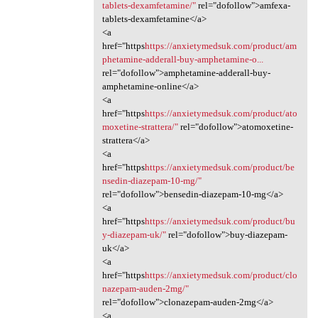
tablets-dexamfetamine/"
rel="dofollow">amfexa-
tablets-dexamfetamine</a>
<a
href="https
https://anxietymedsuk.com/product/am
phetamine-adderall-buy-amphetamine-o...
rel="dofollow">amphetamine-adderall-buy-
amphetamine-online</a>
<a
href="https
https://anxietymedsuk.com/product/ato
moxetine-strattera/"
rel="dofollow">atomoxetine-
strattera</a>
<a
href="https
https://anxietymedsuk.com/product/be
nsedin-diazepam-10-mg/"
rel="dofollow">bensedin-diazepam-10-mg</a>
<a
href="https
https://anxietymedsuk.com/product/bu
y-diazepam-uk/"
rel="dofollow">buy-diazepam-
uk</a>
<a
href="https
https://anxietymedsuk.com/product/clo
nazepam-auden-2mg/"
rel="dofollow">clonazepam-auden-2mg</a>
<a