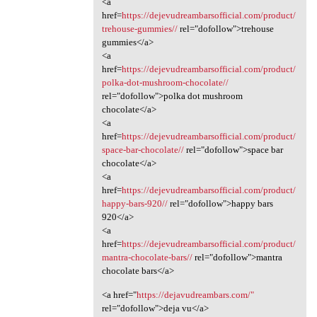
<a
href=
https://dejevudreambarsofficial.com/product/
trehouse-gummies//
rel="dofollow">trehouse
gummies</a>
<a
href=
https://dejevudreambarsofficial.com/product/
polka-dot-mushroom-chocolate//
rel="dofollow">polka dot mushroom
chocolate</a>
<a
href=
https://dejevudreambarsofficial.com/product/
space-bar-chocolate//
rel="dofollow">space bar
chocolate</a>
<a
href=
https://dejevudreambarsofficial.com/product/
happy-bars-920//
rel="dofollow">happy bars
920</a>
<a
href=
https://dejevudreambarsofficial.com/product/
mantra-chocolate-bars//
rel="dofollow">mantra
chocolate bars</a>
<a href="
https://dejavudreambars.com/"
rel="dofollow">deja vu</a>