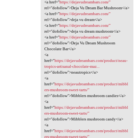
<a href="
https://dejavudreambars.com/"
rel="dofollow">Deja Vu Dream Bar Mushroom</a>
<a href="
https://dejavudreambars.com/"
rel="dofollow">deja vu dream</a>
<a href="
https://dejavudreambars.com/"
rel="dofollow">deja vu dream mushroom</a>
<a href="
https://dejavudreambars.com/"
rel="dofollow">Deja Vu Dream Mushroom
Chocolate Bar</a>
<a
href="
https://dejavudreambars.com/product/neau-
tropics-artisanal-chocolate-maz...
rel="dofollow">neautropics</a>
<a
href="
https://dejavudreambars.com/product/mibbl
ers-mushroom-sweet-tarts/"
rel="dofollow">Mibblers mushroom candies</a>
<a
href="
https://dejavudreambars.com/product/mibbl
ers-mushroom-sweet-tarts/"
rel="dofollow">Mibblers mushroom candy</a>
<a
href="
https://dejavudreambars.com/product/mibbl
ers-mushroom-sweet-tarts/"