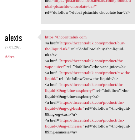
href=
https://pistachiochocolatebars.com/product/d
ubai-pistachio-chocolate-bar/"
rel="dofollow">dubai pistachio chocolate bar</a>
alexis
https://thccentraluk.com
https://thccentraluk.com
<a href="
https://thccentraluk.com/product/buy-
27.01.2025
thc-liquid-uk/"
rel="dofollow">buy-thc-liquid-
uk</a>
Adres
<a href="
https://thccentraluk.com/product/thc-
vape-juice/"
rel="dofollow">thc-vape-juice</a>
<a href="
https://thccentraluk.com/product/raw-thc-
liquid/"
rel="dofollow">raw-thc-liquid</a>
<a href="
https://thccentraluk.com/product/thc-
liquid-89mg-blue-raspberry/"
rel="dofollow">thc-
liquid-89mg-blue-raspberry</a>
<a href="
https://thccentraluk.com/product/thc-
liquid-89mg-og-kush/"
rel="dofollow">thc-liquid-
89mg-og-kush</a>
<a href="
https://thccentraluk.com/product/thc-
liquid-89mg-amnesia/"
rel="dofollow">thc-liquid-
89mg-amnesia</a>