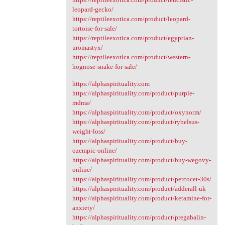
leopard-gecko/
https://reptileexotica.com/product/leopard-
tortoise-for-sale/
https://reptileexotica.com/product/egyptian-
uromastyx/
https://reptileexotica.com/product/western-
hognose-snake-for-sale/
https://alphaspirituality.com
https://alphaspirituality.com/product/purple-
mdma/
https://alphaspirituality.com/product/oxynorm/
https://alphaspirituality.com/product/rybelsus-
weight-loss/
https://alphaspirituality.com/product/buy-
ozempic-online/
https://alphaspirituality.com/product/buy-wegovy-
online/
https://alphaspirituality.com/product/percocet-30s/
https://alphaspirituality.com/product/adderall-uk
https://alphaspirituality.com/product/ketamine-for-
anxiety/
https://alphaspirituality.com/product/pregabalin-