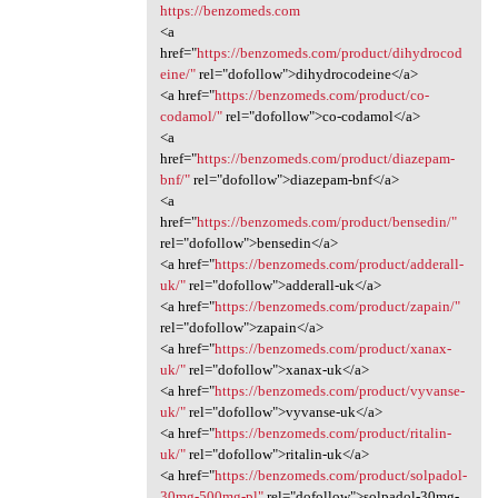
https://benzomeds.com
<a
href="
https://benzomeds.com/product/dihydrocod
eine/"
rel="dofollow">dihydrocodeine</a>
<a href="
https://benzomeds.com/product/co-
codamol/"
rel="dofollow">co-codamol</a>
<a
href="
https://benzomeds.com/product/diazepam-
bnf/"
rel="dofollow">diazepam-bnf</a>
<a
href="
https://benzomeds.com/product/bensedin/"
rel="dofollow">bensedin</a>
<a href="
https://benzomeds.com/product/adderall-
uk/"
rel="dofollow">adderall-uk</a>
<a href="
https://benzomeds.com/product/zapain/"
rel="dofollow">zapain</a>
<a href="
https://benzomeds.com/product/xanax-
uk/"
rel="dofollow">xanax-uk</a>
<a href="
https://benzomeds.com/product/vyvanse-
uk/"
rel="dofollow">vyvanse-uk</a>
<a href="
https://benzomeds.com/product/ritalin-
uk/"
rel="dofollow">ritalin-uk</a>
<a href="
https://benzomeds.com/product/solpadol-
30mg-500mg-pl"
rel="dofollow">solpadol-30mg-