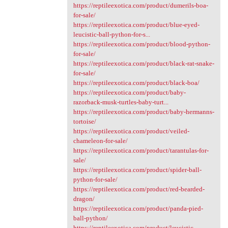
https://reptileexotica.com/product/dumerils-boa-
for-sale/
https://reptileexotica.com/product/blue-eyed-
leucistic-ball-python-for-s...
https://reptileexotica.com/product/blood-python-
for-sale/
https://reptileexotica.com/product/black-rat-snake-
for-sale/
https://reptileexotica.com/product/black-boa/
https://reptileexotica.com/product/baby-
razorback-musk-turtles-baby-turt...
https://reptileexotica.com/product/baby-hermanns-
tortoise/
https://reptileexotica.com/product/veiled-
chameleon-for-sale/
https://reptileexotica.com/product/tarantulas-for-
sale/
https://reptileexotica.com/product/spider-ball-
python-for-sale/
https://reptileexotica.com/product/red-bearded-
dragon/
https://reptileexotica.com/product/panda-pied-
ball-python/
https://reptileexotica.com/product/leucistic-