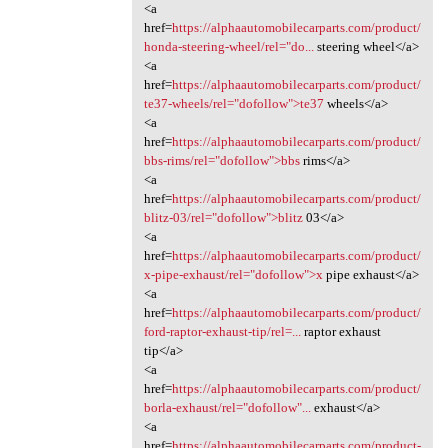
<a
href=
https://alphaautomobilecarparts.com/product/
honda-steering-wheel/rel="do...
steering wheel</a>
<a
href=
https://alphaautomobilecarparts.com/product/
te37-wheels/rel="dofollow">te37
wheels</a>
<a
href=
https://alphaautomobilecarparts.com/product/
bbs-rims/rel="dofollow">bbs
rims</a>
<a
href=
https://alphaautomobilecarparts.com/product/
blitz-03/rel="dofollow">blitz
03</a>
<a
href=
https://alphaautomobilecarparts.com/product/
x-pipe-exhaust/rel="dofollow">x
pipe exhaust</a>
<a
href=
https://alphaautomobilecarparts.com/product/
ford-raptor-exhaust-tip/rel=...
raptor exhaust
tip</a>
<a
href=
https://alphaautomobilecarparts.com/product/
borla-exhaust/rel="dofollow"...
exhaust</a>
<a
href=
https://alphaautomobilecarparts.com/product-