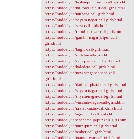
https://nuddely.in/kishanpole-bazar-call-girls.html
https://nuddely.in/mi-road-jaipur-call-girls.html
https://nuddely.in/muhana-call-girls.html
https://nuddely.in/shyam-nagar-call-girls.html
https://nuddely.in/sirsi-call-girls.html
https://nuddely.in/tripolia-bazar-call-girls.html
https://nuddely.in/gandhi-nagar-jaipur-call-
girls.html
https://nuddely.in/bagru-call-girls.html
https://nuddely.in/sodala-call-girls.html
https://nuddely.in/imli-phatak-call-girls.html
https://nuddely.in/kaladera-call-girls.html
https://nuddely.in/new-sanganer-road-call-
girls.html
https://nuddely.in/dadi-ka-phatak-call-girls.html
https://nuddely.in/shyam-nagar-call-girls.html
https://nuddely.in/shyam-nagar-call-girls.html
https://nuddely.in/vaishali-nagar-call-girls.html
https://nuddely.in/pratap-nagar-call-girls.html
https://nuddely.in/agra-road-call-girls.html
https://nuddely.in/c-scheme-jaipur-call-girls.html
https://nuddely.in/murlipura-call-girls.html
https://nuddely.in/amber-call-girls.html
https://nuddely.in/mansarovar-call-girls.html