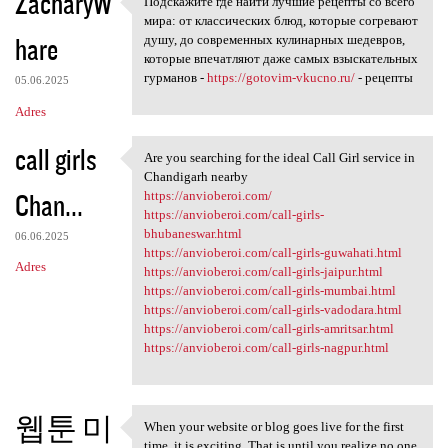
ZacharyW
Подскажите где найти лучшие рецепты со всего
Подскажите где найти лучшие
мира: от классических блюд, которые согревают
hare
душу, до современных кулинарных шедевров,
которые впечатляют даже самых взыскательных
гурманов -
https://gotovim-vkucno.ru/
- рецепты
05.06.2025
Adres
call girls
Are you searching for the ideal Call Girl service in
Are you searching for the
Chandigarh nearby
Chan...
https://anvioberoi.com/
https://anvioberoi.com/call-girls-
bhubaneswar.html
06.06.2025
https://anvioberoi.com/call-girls-guwahati.html
Adres
https://anvioberoi.com/call-girls-jaipur.html
https://anvioberoi.com/call-girls-mumbai.html
https://anvioberoi.com/call-girls-vadodara.html
https://anvioberoi.com/call-girls-amritsar.html
https://anvioberoi.com/call-girls-nagpur.html
웹툰 미
When your website or blog goes live for the first
When your website or blog
time, it is exciting. That is until you realize no one