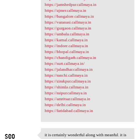
https://jamshedpur.callmaya.in
https://ajmer.callmaya.in
https://bangalore.callmaya.in
https://varanasi.callmaya.in
https://gurgaon.callmaya.in
https://ambala.callmaya.in
https://karnal.callmaya.in
https://indore.callmaya.in
https://bhopal.callmaya.in
https://chandigarh.callmaya.in
https://surt.callmaya.in/
https://jalandhar.callmaya.in
https://ranchi.callmaya.in
https://zirakpur.callmaya.in
https://shimla.callmaya.in
https://raipur.callmaya.in
https://amritsar.callmaya.in
https://delhi.callmaya.in
https://faridabad.callmaya.in
seo
it is certainly wonderful along with meanful. it is