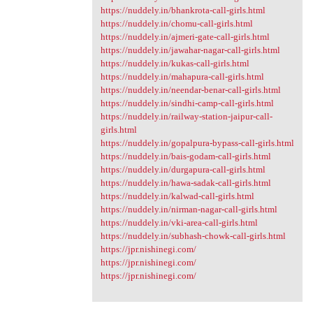
https://nuddely.in/bhankrota-call-girls.html
https://nuddely.in/chomu-call-girls.html
https://nuddely.in/ajmeri-gate-call-girls.html
https://nuddely.in/jawahar-nagar-call-girls.html
https://nuddely.in/kukas-call-girls.html
https://nuddely.in/mahapura-call-girls.html
https://nuddely.in/neendar-benar-call-girls.html
https://nuddely.in/sindhi-camp-call-girls.html
https://nuddely.in/railway-station-jaipur-call-
girls.html
https://nuddely.in/gopalpura-bypass-call-girls.html
https://nuddely.in/bais-godam-call-girls.html
https://nuddely.in/durgapura-call-girls.html
https://nuddely.in/hawa-sadak-call-girls.html
https://nuddely.in/kalwad-call-girls.html
https://nuddely.in/nirman-nagar-call-girls.html
https://nuddely.in/vki-area-call-girls.html
https://nuddely.in/subhash-chowk-call-girls.html
https://jpr.nishinegi.com/
https://jpr.nishinegi.com/
https://jpr.nishinegi.com/