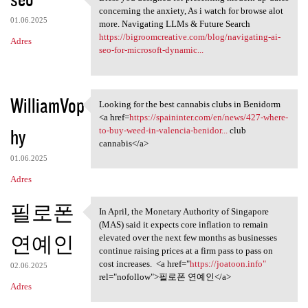
Bless you designed for
o
concerning the anxiety, As i watch for browse alot
01.06.2025
m
more. Navigating LLMs & Future Search
https://bigroomcreative.com/blog/navigating-ai-
Adres
e
seo-for-microsoft-dynamic...
n
t
WilliamVop
a
Looking for the best cannabis clubs in Benidorm
Looking for the best cannabis
<a href=
https://spaininter.com/en/news/427-where-
r
hy
to-buy-weed-in-valencia-benidor...
club
z
cannabis</a>
e
01.06.2025
Adres
필로폰
In April, the Monetary Authority of Singapore
In April, the Monetary
(MAS) said it expects core inflation to remain
연예인
elevated over the next few months as businesses
continue raising prices at a firm pass to pass on
cost increases. <a href="
https://joatoon.info"
02.06.2025
rel="nofollow">필로폰 연예인</a>
Adres