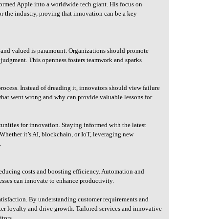
sformed Apple into a worldwide tech giant. His focus on
or the industry, proving that innovation can be a key
d and valued is paramount. Organizations should promote
f judgment. This openness fosters teamwork and sparks
rocess. Instead of dreading it, innovators should view failure
what went wrong and why can provide valuable lessons for
nities for innovation. Staying informed with the latest
Whether it’s AI, blockchain, or IoT, leveraging new
.
reducing costs and boosting efficiency. Automation and
esses can innovate to enhance productivity.
atisfaction. By understanding customer requirements and
ter loyalty and drive growth. Tailored services and innovative
itors.