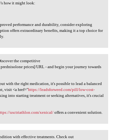
e's how it might look:
mproved performance and durability, consider exploring
ption offers extraordinary benefits, making it a top choice for
ly.
iscover the competitive
 prednisolone prices[/URL - and begin your journey towards
with the right medication, it's possible to lead a balanced
t, visit <a href="
https://leadsforweed.com/pill/low-cost-
ng into starting treatment or seeking alternatives, it's crucial
ttps://usctriathlon.com/xenical/
offers a convenient solution.
dition with effective treatments. Check out