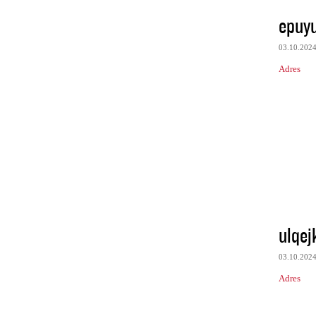
epuy
03.10.202
Adres
ulqej
03.10.202
Adres