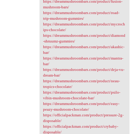
https://dreammushroombars.com/product/fusion-
mushroom-bars/
https://dreammushroombars.com/product/road-
trip-mushroom-gummies/
https://dreammushroombars.com/product/mycroch
ips-chocolate/
https://dreammushroombars.com/product/diamond
-shruumz-gummies/
https://dreammushroombars.com/product/akashic-
bar/
https://dreammushroombars.com/product/mantra-
bar/
https://dreammushroombars.com/product/deja-vu-
dream-bar/
https://dreammushroombars.com/product/neau-
tropics-chocolate/
https://dreammushroombars.com/product/psilo-
vibin-mushroom-chocolate-bar/
https://dreammushroombars.com/product/easy-
peazy-mushroom-chocolate/
https://officialpackman.com/product/pressure-2g-
disposable/
https://officialpackman.com/product/crybaby-
disposable/