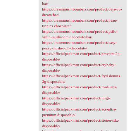
bar/
https://dreammushroombars.com/product/deja-vu-
dream-bar/
https://dreammushroombars.com/product/neau-
tropics-chocolate/
https://dreammushroombars.com/product/psilo-
vibin-mushroom-chocolate-bar/
https://dreammushroombars.com/product/easy-
peazy-mushroom-chocolate/
https://officialpackman.com/product/pressure-2g-
disposable/
https://officialpackman.com/product/crybaby-
disposable/
https://officialpackman.com/product/fryd-donuts-
2g-disposable/
https://officialpackman.com/product/mad-labs-
disposable/
https://officialpackman.com/product/luigi-
disposable/
https://officialpackman.com/product/ace-ultra-
premium-disposable/
https://officialpackman.com/product/stoner-stix-
disposable/