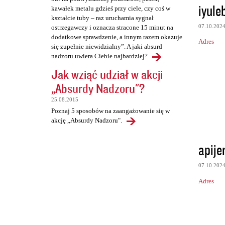
iyule
kawałek metalu gdzieś przy ciele, czy coś w
kształcie tuby – raz uruchamia sygnał
07.10.202
ostrzegawczy i oznacza stracone 15 minut na
dodatkowe sprawdzenie, a innym razem okazuje
Adres
się zupełnie niewidzialny”. A jaki absurd
nadzoru uwiera Ciebie najbardziej?
Jak wziąć udział w akcji
„Absurdy Nadzoru"?
25.08.2015
Poznaj 5 sposobów na zaangażowanie się w
akcję „Absurdy Nadzoru".
apije
07.10.202
Adres