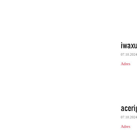
iwaxu
07.10.202
Adres
acer
07.10.202
Adres