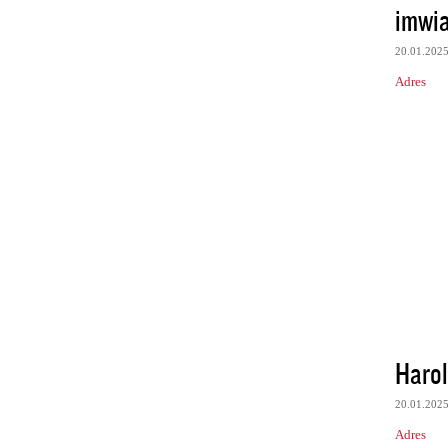
imwi
20.01.202
Adres
Haro
20.01.202
Adres