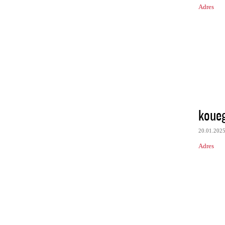
Adres
koue
20.01.202
Adres