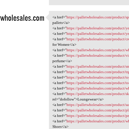
twholesales.com
<a href="
https://palletwholesales.com/product/sp
<a href="https:/
pallets</a>
5
<a href="
https://palletwholesales.com/product/ye
<a href="
https://palletwholesales.com/product/ye
<a href="
https://palletwholesales.com/product/
for Women</a>
<a href="
https://palletwholesales.com/product/w
<a href="
https://palletwholesales.com/product/vic
perfume</a>
<a href="
https://palletwholesales.com/product/sm
<a href="
https://palletwholesales.com/product/tr
<a href="
https://palletwholesales.com/product/to
<a href="
https://palletwholesales.com/product/too
<a href="
https://palletwholesales.com/product/wh
<a href="
https://palletwholesales.com/product/sk
rel="dofollow">Loungewear</a>
<a href="
https://palletwholesales.com/product/s
<a href="
https://palletwholesales.com/product/pl
<a href="
https://palletwholesales.com/product/p
<a href="
https://palletwholesales.com/product/w
Shoes</a>