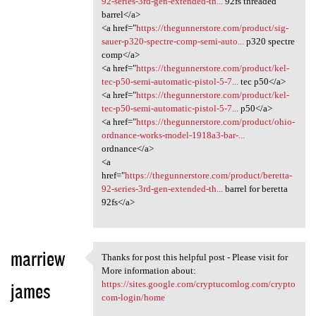
92-series-3rd-gen-extended-th...
92fs threaded
barrel</a>
<a href="
https://thegunnerstore.com/product/sig-
sauer-p320-spectre-comp-semi-auto...
p320 spectre
comp</a>
<a href="
https://thegunnerstore.com/product/kel-
tec-p50-semi-automatic-pistol-5-7...
tec p50</a>
<a href="
https://thegunnerstore.com/product/kel-
tec-p50-semi-automatic-pistol-5-7...
p50</a>
<a href="
https://thegunnerstore.com/product/ohio-
ordnance-works-model-1918a3-bar-...
ordnance</a>
<a
href="
https://thegunnerstore.com/product/beretta-
92-series-3rd-gen-extended-th...
barrel for beretta
92fs</a>
marriew
Thanks for post this helpful post - Please visit for
Thanks for post this helpful
More information about:
james
https://sites.google.com/cryptucomlog.com/crypto
com-login/home