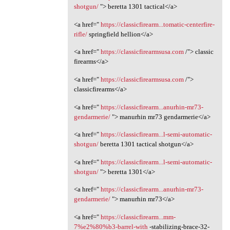
shotgun/
"> beretta 1301 tactical</a>
<a href="
https://classicfirearm...tomatic-centerfire-
rifle/
springfield hellion</a>
<a href="
https://classicfirearmsusa.com
/"> classic
firearms</a>
<a href="
https://classicfirearmsusa.com
/">
classicfirearms</a>
<a href="
https://classicfirearm...anurhin-mr73-
gendarmerie/
"> manurhin mr73 gendarmerie</a>
<a href="
https://classicfirearm...l-semi-automatic-
shotgun/
beretta 1301 tactical shotgun</a>
<a href="
https://classicfirearm...l-semi-automatic-
shotgun/
"> beretta 1301</a>
<a href="
https://classicfirearm...anurhin-mr73-
gendarmerie/
"> manurhin mr73</a>
<a href="
https://classicfirearm...mm-
7%e2%80%b3-barrel-with
-stabilizing-brace-32-