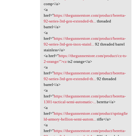
comp</a>
<a
href="
https://thegunnerstore.com/product/beretta-
92-series-3rd-gen-extended-th...
threaded
barrel</a>
<a
href="
https://thegunnerstore.com/product/beretta-
92-series-3rd-gen-inox-stainl...
92 threaded barrel
stainless</a>
<a href="
https://thegunnerstore.com/product/cz-ts-
2-orange/">cz
ts2 orange</a>
<a
href="
https://thegunnerstore.com/product/beretta-
92-series-3rd-gen-extended-th...
92 threaded
barrel</a>
<a
href="
https://thegunnerstore.com/product/beretta-
1301-tactical-semi-automatic-...
beretta</a>
<a
href="
https://thegunnerstore.com/product/springfie
ld-armory-hellion-semi-autom...
rifle</a>
<a
href="
https://thegunnerstore.com/product/beretta-