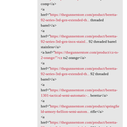
comp</a>
<a
href="
https://thegunnerstore.com/product/beretta-
92-series-3rd-gen-extended-th...
threaded
barrel</a>
<a
href="
https://thegunnerstore.com/product/beretta-
92-series-3rd-gen-inox-stainl...
92 threaded barrel
stainless</a>
<a href="
https://thegunnerstore.com/product/cz-ts-
2-orange/">cz
ts2 orange</a>
<a
href="
https://thegunnerstore.com/product/beretta-
92-series-3rd-gen-extended-th...
92 threaded
barrel</a>
<a
href="
https://thegunnerstore.com/product/beretta-
1301-tactical-semi-automatic-...
beretta</a>
<a
href="
https://thegunnerstore.com/product/springfie
ld-armory-hellion-semi-autom...
rifle</a>
<a
href="
https://thegunnerstore.com/product/beretta-