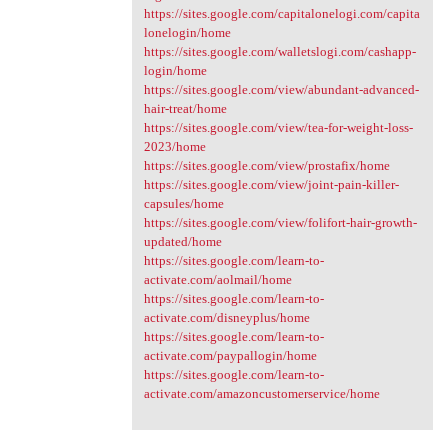
https://sites.google.com/capitalonelogi.com/capita
lonelogin/home
https://sites.google.com/walletslogi.com/cashapp-
login/home
https://sites.google.com/view/abundant-advanced-
hair-treat/home
https://sites.google.com/view/tea-for-weight-loss-
2023/home
https://sites.google.com/view/prostafix/home
https://sites.google.com/view/joint-pain-killer-
capsules/home
https://sites.google.com/view/folifort-hair-growth-
updated/home
https://sites.google.com/learn-to-
activate.com/aolmail/home
https://sites.google.com/learn-to-
activate.com/disneyplus/home
https://sites.google.com/learn-to-
activate.com/paypallogin/home
https://sites.google.com/learn-to-
activate.com/amazoncustomerservice/home