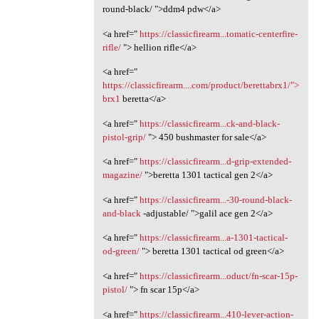
round-black/ ">ddm4 pdw</a>
<a href="
https://classicfirearm...tomatic-centerfire-
rifle/
"> hellion rifle</a>
<a href="
https://classicfirearm....com/product/berettabrx1/">
brx1
beretta</a>
<a href="
https://classicfirearm...ck-and-black-
pistol-grip/
"> 450 bushmaster for sale</a>
<a href="
https://classicfirearm...d-grip-extended-
magazine/
">beretta 1301 tactical gen 2</a>
<a href="
https://classicfirearm...-30-round-black-
and-black
-adjustable/ ">galil ace gen 2</a>
<a href="
https://classicfirearm...a-1301-tactical-
od-green/
"> beretta 1301 tactical od green</a>
<a href="
https://classicfirearm...oduct/fn-scar-15p-
pistol/
"> fn scar 15p</a>
<a href="
https://classicfirearm...410-lever-action-