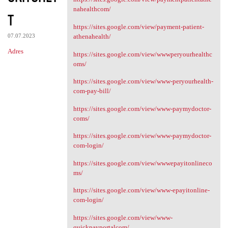
nahealthcom/
T
https://sites.google.com/view/payment-patient-
07.07.2023
athenahealth/
Adres
https://sites.google.com/view/wwwperyourhealthc
oms/
https://sites.google.com/view/www-peryourhealth-
com-pay-bill/
https://sites.google.com/view/www-paymydoctor-
coms/
https://sites.google.com/view/www-paymydoctor-
com-login/
https://sites.google.com/view/wwwepayitonlineco
ms/
https://sites.google.com/view/www-epayitonline-
com-login/
https://sites.google.com/view/www-
quickpayportalcom/