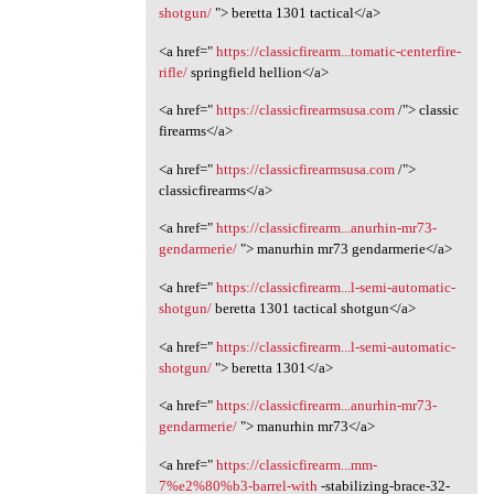
shotgun/
"> beretta 1301 tactical</a>
<a href="
https://classicfirearm...tomatic-centerfire-
rifle/
springfield hellion</a>
<a href="
https://classicfirearmsusa.com
/"> classic
firearms</a>
<a href="
https://classicfirearmsusa.com
/">
classicfirearms</a>
<a href="
https://classicfirearm...anurhin-mr73-
gendarmerie/
"> manurhin mr73 gendarmerie</a>
<a href="
https://classicfirearm...l-semi-automatic-
shotgun/
beretta 1301 tactical shotgun</a>
<a href="
https://classicfirearm...l-semi-automatic-
shotgun/
"> beretta 1301</a>
<a href="
https://classicfirearm...anurhin-mr73-
gendarmerie/
"> manurhin mr73</a>
<a href="
https://classicfirearm...mm-
7%e2%80%b3-barrel-with
-stabilizing-brace-32-