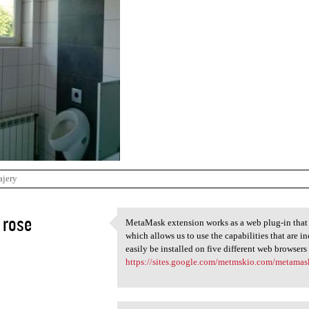
ajery
 rose
MetaMask extension works as a web plug-in that 
MetaMask extension works as a
which allows us to use the capabilities that are
3
easily be installed on five different web browse
https://sites.google.com/metmskio.com/metama