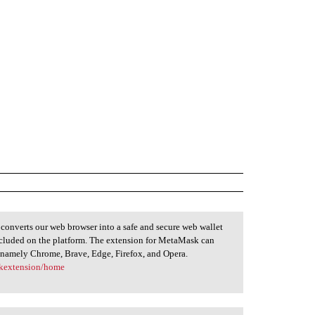
converts our web browser into a safe and secure web wallet
 included on the platform. The extension for MetaMask can
rs namely Chrome, Brave, Edge, Firefox, and Opera.
skextension/home