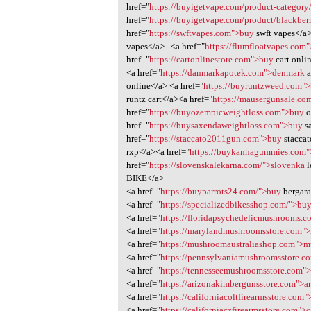
href="
https://buyigetvape.com/product-category/
href="
https://buyigetvape.com/product/blackberr
href="
https://swftvapes.com">buy
swft vapes</a
vapes</a> <a href="
https://flumfloatvapes.com
href="
https://cartonlinestore.com">buy
cart onli
<a href="
https://danmarkapotek.com">denmark
a
online</a> <a href="
https://buyruntzweed.com"
runtz cart</a><a href="
https://mausergunsale.co
href="
https://buyozempicweightloss.com">buy
o
href="
https://buysaxendaweightloss.com">buy
s
href="
https://staccato2011gun.com">buy
staccat
rxp</a><a href="
https://buykanhagummies.com
href="
https://slovenskalekarna.com/">slovenka
l
BIKE</a>
<a href="
https://buyparrots24.com/">buy
bergara
<a href="
https://specializedbikesshop.com/">bu
<a href="
https://floridapsychedelicmushrooms.c
<a href="
https://marylandmushroomsstore.com"
<a href="
https://mushroomaustraliashop.com">
<a href="
https://pennsylvaniamushroomsstore.c
<a href="
https://tennesseemushroomsstore.com">
<a href="
https://arizonakimbergunsstore.com">a
<a href="
https://californiacoltfirearmsstore.com"
<a href="
https://californiaczfirearmsstore.com">c