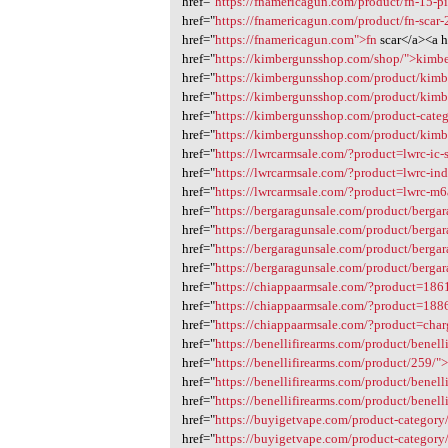
href="
https://fnamericagun.com/product/fn-15-pi
href="
https://fnamericagun.com/product/fn-scar
href="
https://fnamericagun.com">fn
scar</a><a h
href="
https://kimbergunsshop.com/shop/">kimb
href="
https://kimbergunsshop.com/product/kimbe
href="
https://kimbergunsshop.com/product/kimber
href="
https://kimbergunsshop.com/product-categ
href="
https://kimbergunsshop.com/product/kimber-
href="
https://lwrcarmsale.com/?product=lwrc-ic-
href="
https://lwrcarmsale.com/?product=lwrc-ind
href="
https://lwrcarmsale.com/?product=lwrc-m6a2
href="
https://bergaragunsale.com/product/bergara
href="
https://bergaragunsale.com/product/bergara
href="
https://bergaragunsale.com/product/bergara
href="
https://bergaragunsale.com/product/bergara
href="
https://chiappaarmsale.com/?product=1861-
href="
https://chiappaarmsale.com/?product=1886-
href="
https://chiappaarmsale.com/?product=charg
href="
https://benellifirearms.com/product/benell
href="
https://benellifirearms.com/product/259/">
href="
https://benellifirearms.com/product/benel
href="
https://benellifirearms.com/product/benel
href="
https://buyigetvape.com/product-category
href="
https://buyigetvape.com/product-category/