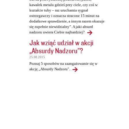
kawałek metalu gdzieś przy ciele, czy coś w
kształcie tuby – raz uruchamia sygnał
ostrzegawczy i oznacza stracone 15 minut na
dodatkowe sprawdzenie, a innym razem okazuje
się zupełnie niewidzialny”. A jaki absurd
nadzoru uwiera Ciebie najbardziej?
Jak wziąć udział w akcji
„Absurdy Nadzoru"?
25.08.2015
Poznaj 5 sposobów na zaangażowanie się w
akcję „Absurdy Nadzoru".