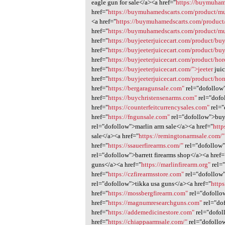
eagle gun for sale</a><a href="
https://buymuham
href="
https://buymuhamedscarts.com/product/mu
<a href="
https://buymuhamedscarts.com/product/
href="
https://buymuhamedscarts.com/product/mu
href="
https://buyjeeterjuicecart.com/product/bu
href="
https://buyjeeterjuicecart.com/product/b
href="
https://buyjeeterjuicecart.com/product/ho
href="
https://buyjeeterjuicecart.com/">jeeter
juic
href="
https://buyjeeterjuicecart.com/product/ho
href="
https://bergaragunsale.com"
rel="dofollow
href="
https://buychristensenarms.com"
rel="dofo
href="
https://counterfeitcurrencysales.com"
rel="
href="
https://fngunsale.com"
rel="dofollow">buy
rel="dofollow">marlin arm sale</a><a href="
http
sale</a><a href="
https://remingtonarmsale.com/"
href="
https://ssauerfirearms.com/"
rel="dofollow"
rel="dofollow">barrett firearms shop</a><a href=
guns</a><a href="
https://marlinfirearm.org"
rel=
href="
https://czfirearmsstore.com"
rel="dofollow"
rel="dofollow">tikka usa guns</a><a href="
http
href="
https://mossbergfirearm.com"
rel="dofollo
href="
https://magnumresearchguns.com"
rel="do
href="
https://addemedicinestore.com"
rel="dofol
href="
https://chiappaarmsale.com/"
rel="dofollo