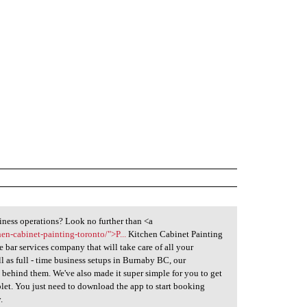
iness operations? Look no further than <a
en-cabinet-painting-toronto/">P...
Kitchen Cabinet Painting
e bar services company that will take care of all your
l as full - time business setups in Burnaby BC, our
e behind them. We've also made it super simple for you to get
let. You just need to download the app to start booking
.