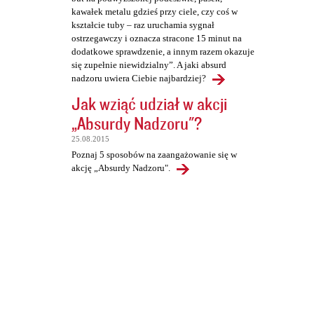
kawałek metalu gdzieś przy ciele, czy coś w
kształcie tuby – raz uruchamia sygnał
ostrzegawczy i oznacza stracone 15 minut na
dodatkowe sprawdzenie, a innym razem okazuje
się zupełnie niewidzialny”. A jaki absurd
nadzoru uwiera Ciebie najbardziej?
Jak wziąć udział w akcji
„Absurdy Nadzoru"?
25.08.2015
Poznaj 5 sposobów na zaangażowanie się w
akcję „Absurdy Nadzoru".