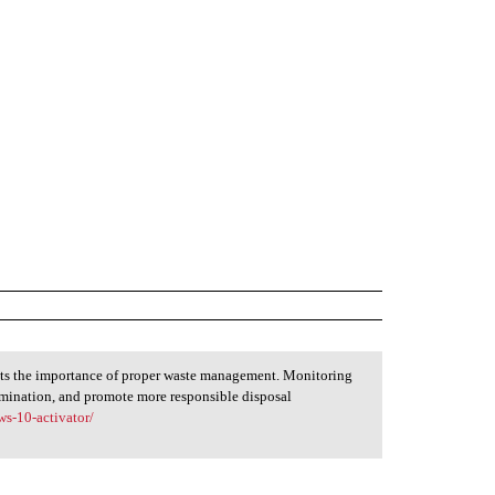
hts the importance of proper waste management. Monitoring
tamination, and promote more responsible disposal
s-10-activator/