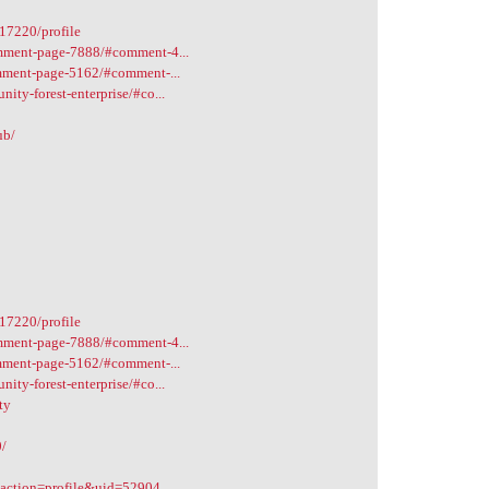
17220/profile
omment-page-7888/#comment-4...
omment-page-5162/#comment-...
ity-forest-enterprise/#co...
ub/
17220/profile
omment-page-7888/#comment-4...
omment-page-5162/#comment-...
ity-forest-enterprise/#co...
ty
0/
?action=profile&uid=52904