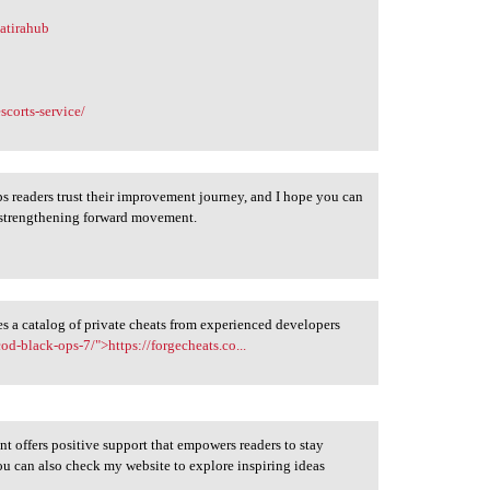
atirahub
scorts-service/
s readers trust their improvement journey, and I hope you can
s strengthening forward movement.
es a catalog of private cheats from experienced developers
od-black-ops-7/">https://forgecheats.co...
t offers positive support that empowers readers to stay
u can also check my website to explore inspiring ideas