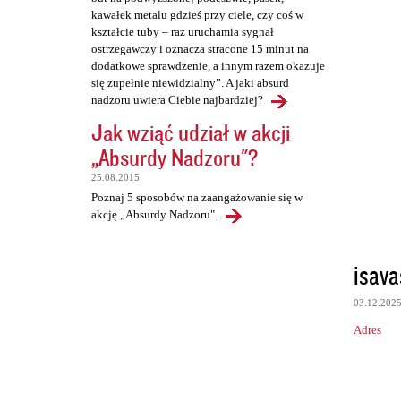
kawałek metalu gdzieś przy ciele, czy coś w
kształcie tuby – raz uruchamia sygnał
ostrzegawczy i oznacza stracone 15 minut na
dodatkowe sprawdzenie, a innym razem okazuje
się zupełnie niewidzialny”. A jaki absurd
nadzoru uwiera Ciebie najbardziej?
Jak wziąć udział w akcji
„Absurdy Nadzoru"?
25.08.2015
Poznaj 5 sposobów na zaangażowanie się w
akcję „Absurdy Nadzoru".
isava
03.12.202
Adres