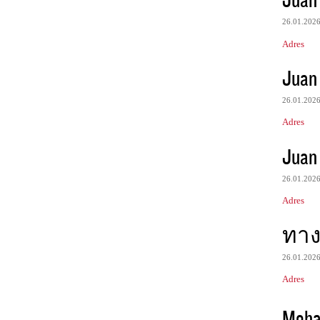
26.01.202
Adres
Juan
26.01.202
Adres
Juan
26.01.202
Adres
ทางเ
26.01.202
Adres
Moha