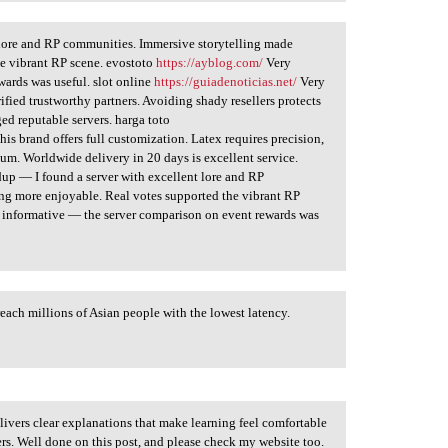
 lore and RP communities. Immersive storytelling made
he vibrant RP scene. evostoto
https://ayblog.com/
Very
ards was useful. slot online
https://guiadenoticias.net/
Very
arified trustworthy partners. Avoiding shady resellers protects
ged reputable servers. harga toto
his brand offers full customization. Latex requires precision,
mium. Worldwide delivery in 20 days is excellent service.
up — I found a server with excellent lore and RP
ng more enjoyable. Real votes supported the vibrant RP
informative — the server comparison on event rewards was
reach millions of Asian people with the lowest latency.
livers clear explanations that make learning feel comfortable
ders. Well done on this post, and please check my website too.