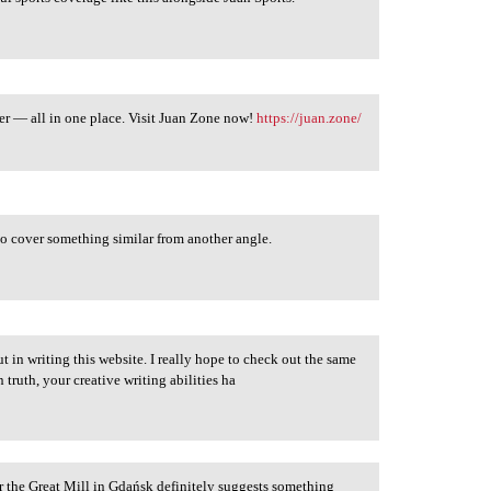
tter — all in one place. Visit Juan Zone now!
https://juan.zone/
o cover something similar from another angle.
ut in writing this website. I really hope to check out the same
 truth, your creative writing abilities ha
r the Great Mill in Gdańsk definitely suggests something