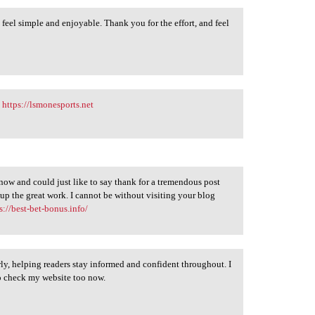
 feel simple and enjoyable. Thank you for the effort, and feel
.
https://lsmonesports.net
 now and could just like to say thank for a tremendous post
 up the great work. I cannot be without visiting your blog
s://best-bet-bonus.info/
rly, helping readers stay informed and confident throughout. I
to check my website too now.