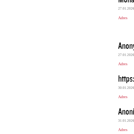
27.01.202
Adres
Anon
27.01.202
Adres
https
30.01.202
Adres
Anon
31.01.202
Adres