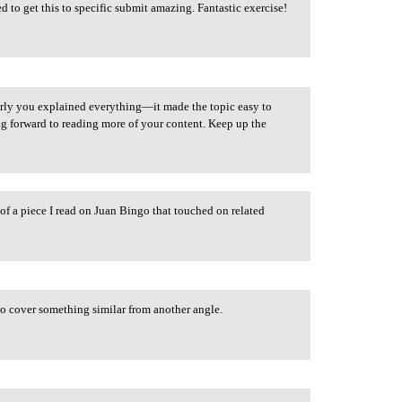
 to get this to specific submit amazing. Fantastic exercise!
arly you explained everything—it made the topic easy to
ing forward to reading more of your content. Keep up the
of a piece I read on Juan Bingo that touched on related
o cover something similar from another angle.