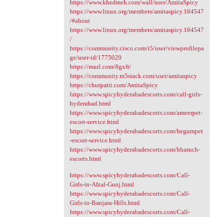
https://www.khedmeh.com/wall/user/AmitaSpicy
https://www.linux.org/members/amitaspicy.184547
/#about
https://www.linux.org/members/amitaspicy.184547
/
https://community.cisco.com/t5/user/viewprofilepa
ge/user-id/1775029
https://murl.com/8gxft/
https://community.m5stack.com/user/amitaspicy
https://chutpatti.com/AmitaSpicy
https://www.spicyhyderabadescorts.com/call-girls-
hyderabad.html
https://www.spicyhyderabadescorts.com/ameerpet-
escort-service.html
https://www.spicyhyderabadescorts.com/begumpet
-escort-service.html
https://www.spicyhyderabadescorts.com/bharuch-
escorts.html
https://www.spicyhyderabadescorts.com/Call-
Girls-in-Afzal-Gunj.html
https://www.spicyhyderabadescorts.com/Call-
Girls-in-Banjara-Hills.html
https://www.spicyhyderabadescorts.com/Call-