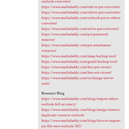
outlook-converter/
https://www.mailsdaddy.com/eml-to-pst-converter/
https://www.mailsdaddy.com/olm-to-pst-converter/
https://www.mailsdaddy.com/outlook-pst-to-mbox-
converter/
https://www.mailsdaddy.com/nsf-to-pst-converter/
https://www.mailsdaddy.com/pst-password-
remover/
https://www.mailsdaddy.com/pst-attachment-
extractor/
https://www.mailsdaddy.com/imap-backup-tool/
https://www.mailsdaddy.com/gmail-backup-tool/
https://www.mailsdaddy.com/free-pst-viewer/
https://www.mailsdaddy.com/free-ost-viewer/
https://www.mailsdaddy.com/exchange-server-
suite/
Resource Blog
https://www.mailsdaddy.com/blogs/import-mbox-
outlook-full-accuracy/
https://www.mailsdaddy.com/blogs/merge-remove-
duplicate-contacts-outlook/
https://www.mailsdaddy.com/blogs/how-to-import-
pst-file-into-outlook-365/