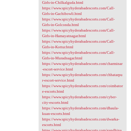
Girls-in-Chilkalguda.html
https://www.spicyhyderabadescorts.com/Call-
Girls-in-Gachibowli.html
https://www.spicyhyderabadescorts.com/Call-
Girls-in-Golconda.html
https://www.spicyhyderabadescorts.com/Call-
Girls-in-Hamayatnagar.html
https://www.spicyhyderabadescorts.com/Call-
Girls-in-Kottur.html
https://www.spicyhyderabadescorts.com/Call-
Girls-in-Muradnagar.html
https://www.spicyhyderabadescorts.com/charminar
-escort-service.html
https://www.spicyhyderabadescorts.com/chhatarpu
r-escort-service.html
https://www.spicyhyderabadescorts.com/coimbator
e-escorts.html
https://www.spicyhyderabadescorts.com/cyber-
city-escorts.html
https://www.spicyhyderabadescorts.com/dhaula-
kuan-escorts.html
https://www.spicyhyderabadescorts.com/dwarka-
escorts.html
https://www.spicyhyderabadescorts.com/gandhina