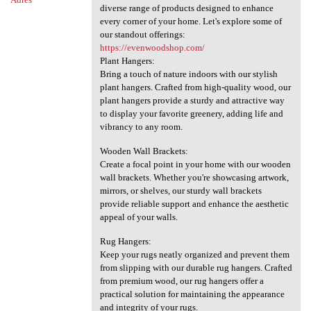
diverse range of products designed to enhance
every corner of your home. Let's explore some of
our standout offerings:
https://evenwoodshop.com/
Plant Hangers:
Bring a touch of nature indoors with our stylish
plant hangers. Crafted from high-quality wood, our
plant hangers provide a sturdy and attractive way
to display your favorite greenery, adding life and
vibrancy to any room.
Wooden Wall Brackets:
Create a focal point in your home with our wooden
wall brackets. Whether you're showcasing artwork,
mirrors, or shelves, our sturdy wall brackets
provide reliable support and enhance the aesthetic
appeal of your walls.
Rug Hangers:
Keep your rugs neatly organized and prevent them
from slipping with our durable rug hangers. Crafted
from premium wood, our rug hangers offer a
practical solution for maintaining the appearance
and integrity of your rugs.