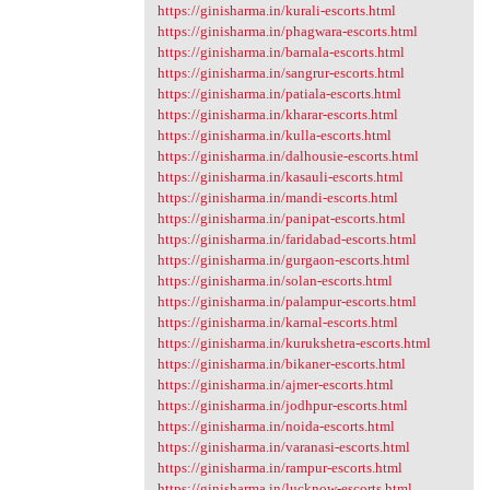
https://ginisharma.in/kurali-escorts.html
https://ginisharma.in/phagwara-escorts.html
https://ginisharma.in/barnala-escorts.html
https://ginisharma.in/sangrur-escorts.html
https://ginisharma.in/patiala-escorts.html
https://ginisharma.in/kharar-escorts.html
https://ginisharma.in/kulla-escorts.html
https://ginisharma.in/dalhousie-escorts.html
https://ginisharma.in/kasauli-escorts.html
https://ginisharma.in/mandi-escorts.html
https://ginisharma.in/panipat-escorts.html
https://ginisharma.in/faridabad-escorts.html
https://ginisharma.in/gurgaon-escorts.html
https://ginisharma.in/solan-escorts.html
https://ginisharma.in/palampur-escorts.html
https://ginisharma.in/karnal-escorts.html
https://ginisharma.in/kurukshetra-escorts.html
https://ginisharma.in/bikaner-escorts.html
https://ginisharma.in/ajmer-escorts.html
https://ginisharma.in/jodhpur-escorts.html
https://ginisharma.in/noida-escorts.html
https://ginisharma.in/varanasi-escorts.html
https://ginisharma.in/rampur-escorts.html
https://ginisharma.in/lucknow-escorts.html