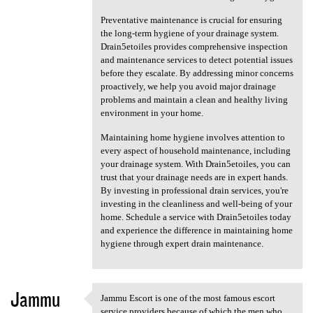
Preventative maintenance is crucial for ensuring
the long-term hygiene of your drainage system.
Drain5etoiles provides comprehensive inspection
and maintenance services to detect potential issues
before they escalate. By addressing minor concerns
proactively, we help you avoid major drainage
problems and maintain a clean and healthy living
environment in your home.
Maintaining home hygiene involves attention to
every aspect of household maintenance, including
your drainage system. With Drain5etoiles, you can
trust that your drainage needs are in expert hands.
By investing in professional drain services, you're
investing in the cleanliness and well-being of your
home. Schedule a service with Drain5etoiles today
and experience the difference in maintaining home
hygiene through expert drain maintenance.
Jammu
Jammu Escort is one of the most famous escort
Jammu Escort is one of the
service providers because of which the men who