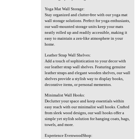
Yoga Mat Wall Storage:
Stay organized and clutter-free with our yoga mat
wall storage solutions. Perfect for yoga enthusiasts,
our wall-mounted storage units keep your mats
neatly rolled up and readily accessible, making it
easy to maintain a zen-like atmosphere in your
home.
Leather Strap Wall Shelves:
Add a touch of sophistication to your decor with
our leather strap wall shelves. Featuring genuine
leather straps and elegant wooden shelves, our wall
shelves provide a stylish way to display books,
decorative items, or personal mementos.
Minimalist Wall Hooks:
Declutter your space and keep essentials within
easy reach with our minimalist wall hooks. Crafted
from sleek wood designs, our wall hooks offer a
simple yet stylish solution for hanging coats, bags,
towels, and more.
Experience EvenwoodShop: