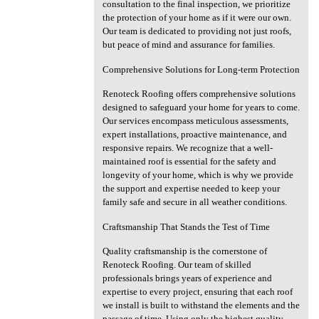
consultation to the final inspection, we prioritize
the protection of your home as if it were our own.
Our team is dedicated to providing not just roofs,
but peace of mind and assurance for families.
Comprehensive Solutions for Long-term Protection
Renoteck Roofing offers comprehensive solutions
designed to safeguard your home for years to come.
Our services encompass meticulous assessments,
expert installations, proactive maintenance, and
responsive repairs. We recognize that a well-
maintained roof is essential for the safety and
longevity of your home, which is why we provide
the support and expertise needed to keep your
family safe and secure in all weather conditions.
Craftsmanship That Stands the Test of Time
Quality craftsmanship is the cornerstone of
Renoteck Roofing. Our team of skilled
professionals brings years of experience and
expertise to every project, ensuring that each roof
we install is built to withstand the elements and the
passage of time. Using only the highest quality