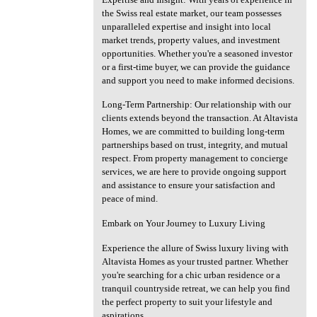
the Swiss real estate market, our team possesses
unparalleled expertise and insight into local
market trends, property values, and investment
opportunities. Whether you're a seasoned investor
or a first-time buyer, we can provide the guidance
and support you need to make informed decisions.
Long-Term Partnership: Our relationship with our
clients extends beyond the transaction. At Altavista
Homes, we are committed to building long-term
partnerships based on trust, integrity, and mutual
respect. From property management to concierge
services, we are here to provide ongoing support
and assistance to ensure your satisfaction and
peace of mind.
Embark on Your Journey to Luxury Living
Experience the allure of Swiss luxury living with
Altavista Homes as your trusted partner. Whether
you're searching for a chic urban residence or a
tranquil countryside retreat, we can help you find
the perfect property to suit your lifestyle and
aspirations.