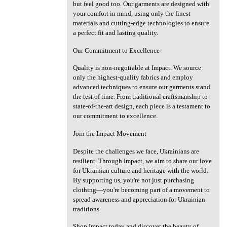
but feel good too. Our garments are designed with
your comfort in mind, using only the finest
materials and cutting-edge technologies to ensure
a perfect fit and lasting quality.
Our Commitment to Excellence
Quality is non-negotiable at Impact. We source
only the highest-quality fabrics and employ
advanced techniques to ensure our garments stand
the test of time. From traditional craftsmanship to
state-of-the-art design, each piece is a testament to
our commitment to excellence.
Join the Impact Movement
Despite the challenges we face, Ukrainians are
resilient. Through Impact, we aim to share our love
for Ukrainian culture and heritage with the world.
By supporting us, you're not just purchasing
clothing—you're becoming part of a movement to
spread awareness and appreciation for Ukrainian
traditions.
Shop Impact today and discover the beauty of