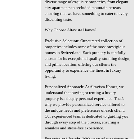
diverse range of exquisite properties, from elegant
city apartments to secluded mountain retreats,
ensuring that we have something to cater to every
discerning taste.
Why Choose Altavista Homes?
Exclusive Selection: Our curated collection of
properties includes some of the most prestigious
homes in Switzerland. Each property is carefully
chosen for its exceptional quality, stunning design,
and prime location, offering our clients the
opportunity to experience the finest in luxury
living.
Personalized Approach: At Altavista Homes, we
understand that buying or renting a luxury
property is a deeply personal experience. That's
why we provide personalized service tailored to
the unique needs and preferences of each client.
Our experienced team is dedicated to guiding you
through every step of the process, ensuring a
seamless and stress-free experience.
Expertise and Insight: With years of experience in