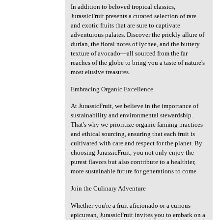
In addition to beloved tropical classics,
JurassicFruit presents a curated selection of rare
and exotic fruits that are sure to captivate
adventurous palates. Discover the prickly allure of
durian, the floral notes of lychee, and the buttery
texture of avocado—all sourced from the far
reaches of the globe to bring you a taste of nature's
most elusive treasures.
Embracing Organic Excellence
At JurassicFruit, we believe in the importance of
sustainability and environmental stewardship.
That's why we prioritize organic farming practices
and ethical sourcing, ensuring that each fruit is
cultivated with care and respect for the planet. By
choosing JurassicFruit, you not only enjoy the
purest flavors but also contribute to a healthier,
more sustainable future for generations to come.
Join the Culinary Adventure
Whether you're a fruit aficionado or a curious
epicurean, JurassicFruit invites you to embark on a