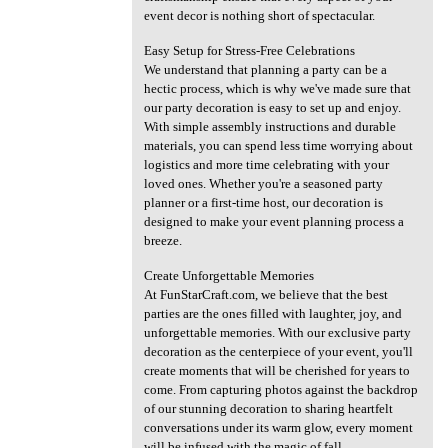
event decor is nothing short of spectacular.
Easy Setup for Stress-Free Celebrations
We understand that planning a party can be a
hectic process, which is why we've made sure that
our party decoration is easy to set up and enjoy.
With simple assembly instructions and durable
materials, you can spend less time worrying about
logistics and more time celebrating with your
loved ones. Whether you're a seasoned party
planner or a first-time host, our decoration is
designed to make your event planning process a
breeze.
Create Unforgettable Memories
At FunStarCraft.com, we believe that the best
parties are the ones filled with laughter, joy, and
unforgettable memories. With our exclusive party
decoration as the centerpiece of your event, you'll
create moments that will be cherished for years to
come. From capturing photos against the backdrop
of our stunning decoration to sharing heartfelt
conversations under its warm glow, every moment
will be infused with the magic of fall.