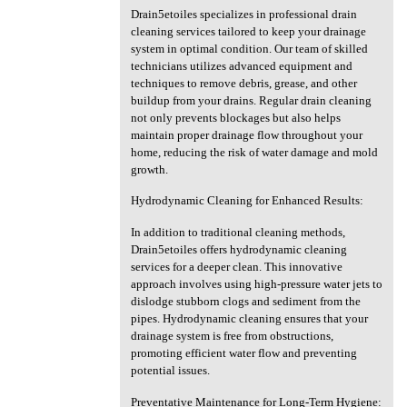
Drain5etoiles specializes in professional drain
cleaning services tailored to keep your drainage
system in optimal condition. Our team of skilled
technicians utilizes advanced equipment and
techniques to remove debris, grease, and other
buildup from your drains. Regular drain cleaning
not only prevents blockages but also helps
maintain proper drainage flow throughout your
home, reducing the risk of water damage and mold
growth.
Hydrodynamic Cleaning for Enhanced Results:
In addition to traditional cleaning methods,
Drain5etoiles offers hydrodynamic cleaning
services for a deeper clean. This innovative
approach involves using high-pressure water jets to
dislodge stubborn clogs and sediment from the
pipes. Hydrodynamic cleaning ensures that your
drainage system is free from obstructions,
promoting efficient water flow and preventing
potential issues.
Preventative Maintenance for Long-Term Hygiene: