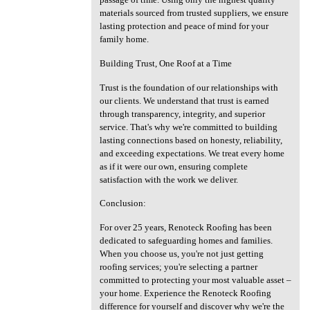
materials sourced from trusted suppliers, we ensure
lasting protection and peace of mind for your
family home.
Building Trust, One Roof at a Time
Trust is the foundation of our relationships with
our clients. We understand that trust is earned
through transparency, integrity, and superior
service. That's why we're committed to building
lasting connections based on honesty, reliability,
and exceeding expectations. We treat every home
as if it were our own, ensuring complete
satisfaction with the work we deliver.
Conclusion:
For over 25 years, Renoteck Roofing has been
dedicated to safeguarding homes and families.
When you choose us, you're not just getting
roofing services; you're selecting a partner
committed to protecting your most valuable asset –
your home. Experience the Renoteck Roofing
difference for yourself and discover why we're the