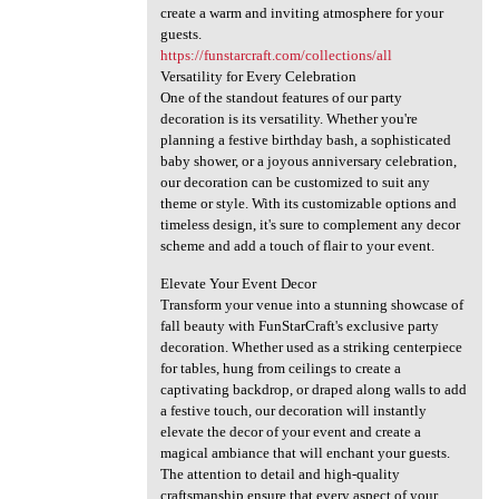
create a warm and inviting atmosphere for your
guests.
https://funstarcraft.com/collections/all
Versatility for Every Celebration
One of the standout features of our party
decoration is its versatility. Whether you're
planning a festive birthday bash, a sophisticated
baby shower, or a joyous anniversary celebration,
our decoration can be customized to suit any
theme or style. With its customizable options and
timeless design, it's sure to complement any decor
scheme and add a touch of flair to your event.
Elevate Your Event Decor
Transform your venue into a stunning showcase of
fall beauty with FunStarCraft's exclusive party
decoration. Whether used as a striking centerpiece
for tables, hung from ceilings to create a
captivating backdrop, or draped along walls to add
a festive touch, our decoration will instantly
elevate the decor of your event and create a
magical ambiance that will enchant your guests.
The attention to detail and high-quality
craftsmanship ensure that every aspect of your