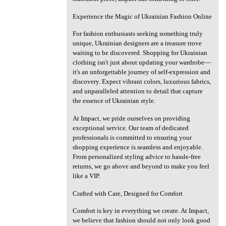
Experience the Magic of Ukrainian Fashion Online
For fashion enthusiasts seeking something truly
unique, Ukrainian designers are a treasure trove
waiting to be discovered. Shopping for Ukrainian
clothing isn't just about updating your wardrobe—
it's an unforgettable journey of self-expression and
discovery. Expect vibrant colors, luxurious fabrics,
and unparalleled attention to detail that capture
the essence of Ukrainian style.
At Impact, we pride ourselves on providing
exceptional service. Our team of dedicated
professionals is committed to ensuring your
shopping experience is seamless and enjoyable.
From personalized styling advice to hassle-free
returns, we go above and beyond to make you feel
like a VIP.
Crafted with Care, Designed for Comfort
Comfort is key in everything we create. At Impact,
we believe that fashion should not only look good