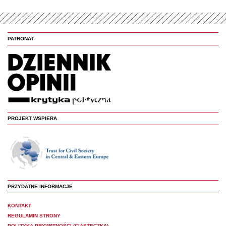
PATRONAT
PROJEKT WSPIERA
PRZYDATNE INFORMACJE
KONTAKT
REGULAMIN STRONY
POLITYKA PRYWATNOŚCI (CIASTECZKA)