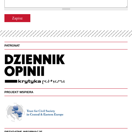
PATRONAT
PROJEKT WSPIERA
PRZYDATNE INFORMACJE