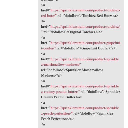
<a
href="
https://sprinklezstrain.com/product/torchiez-
red-hotz/"
rel="dofollow">Torchiez Red Hotz</a>
<a
href="
https://sprinklezstrain.com/product/torchiez/
"
rel="dofollow">Original Torchiez</a>
<a
href="
https://sprinklezstrain.com/product/grapefrui
t-cooler/"
rel="dofollow">Grapefruit Cooler</a>
<a
href="
https://sprinklezstrain.com/product/sprinkle
z-marshmallow-madness/"
rel="dofollow">Sprinklez Marshmallow
Madness</a>
<a
href="
https://sprinklezstrain.com/product/sprinkle
z-creamy-peanut-butter/"
rel="dofollow">Sprinklez
Creamy Peanut Butter</a>
<a
href="
https://sprinklezstrain.com/product/sprinkle
z-peach-perfection/"
rel="dofollow">Sprinklez
Peach Perfection</a>
<a