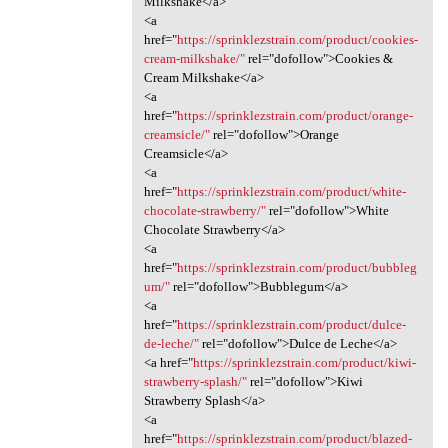
Milkshake</a>
<a
href="
https://sprinklezstrain.com/product/cookies-
cream-milkshake/"
rel="dofollow">Cookies &
Cream Milkshake</a>
<a
href="
https://sprinklezstrain.com/product/orange-
creamsicle/"
rel="dofollow">Orange
Creamsicle</a>
<a
href="
https://sprinklezstrain.com/product/white-
chocolate-strawberry/"
rel="dofollow">White
Chocolate Strawberry</a>
<a
href="
https://sprinklezstrain.com/product/bubbleg
um/"
rel="dofollow">Bubblegum</a>
<a
href="
https://sprinklezstrain.com/product/dulce-
de-leche/"
rel="dofollow">Dulce de Leche</a>
<a href="
https://sprinklezstrain.com/product/kiwi-
strawberry-splash/"
rel="dofollow">Kiwi
Strawberry Splash</a>
<a
href="
https://sprinklezstrain.com/product/blazed-