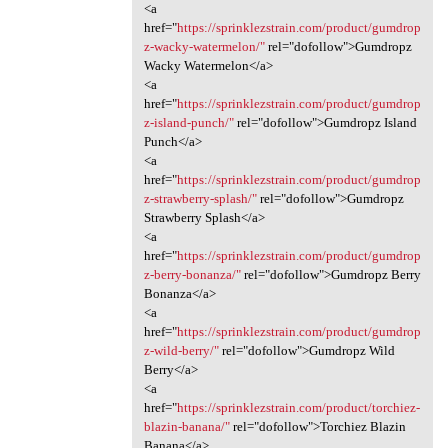
<a
href="
https://sprinklezstrain.com/product/gumdrop
z-wacky-watermelon/"
rel="dofollow">Gumdropz
Wacky Watermelon</a>
<a
href="
https://sprinklezstrain.com/product/gumdrop
z-island-punch/"
rel="dofollow">Gumdropz Island
Punch</a>
<a
href="
https://sprinklezstrain.com/product/gumdrop
z-strawberry-splash/"
rel="dofollow">Gumdropz
Strawberry Splash</a>
<a
href="
https://sprinklezstrain.com/product/gumdrop
z-berry-bonanza/"
rel="dofollow">Gumdropz Berry
Bonanza</a>
<a
href="
https://sprinklezstrain.com/product/gumdrop
z-wild-berry/"
rel="dofollow">Gumdropz Wild
Berry</a>
<a
href="
https://sprinklezstrain.com/product/torchiez-
blazin-banana/"
rel="dofollow">Torchiez Blazin
Banana</a>