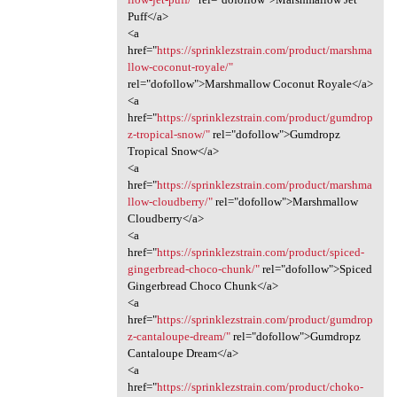
Puff</a>
<a
href="
https://sprinklezstrain.com/product/marshma
llow-coconut-royale/"
rel="dofollow">Marshmallow Coconut Royale</a>
<a
href="
https://sprinklezstrain.com/product/gumdrop
z-tropical-snow/"
rel="dofollow">Gumdropz
Tropical Snow</a>
<a
href="
https://sprinklezstrain.com/product/marshma
llow-cloudberry/"
rel="dofollow">Marshmallow
Cloudberry</a>
<a
href="
https://sprinklezstrain.com/product/spiced-
gingerbread-choco-chunk/"
rel="dofollow">Spiced
Gingerbread Choco Chunk</a>
<a
href="
https://sprinklezstrain.com/product/gumdrop
z-cantaloupe-dream/"
rel="dofollow">Gumdropz
Cantaloupe Dream</a>
<a
href="
https://sprinklezstrain.com/product/choko-