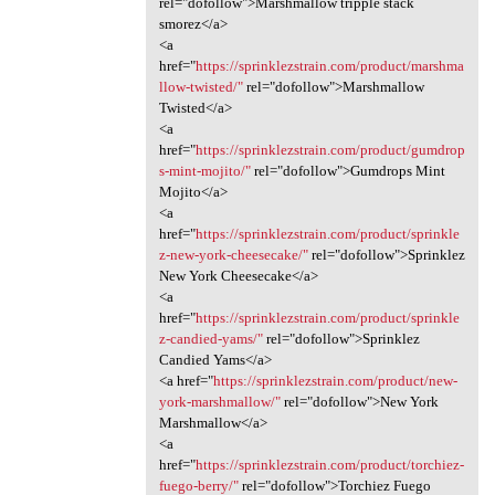
rel="dofollow">Marshmallow tripple stack
smorez</a>
<a
href="
https://sprinklezstrain.com/product/marshma
llow-twisted/"
rel="dofollow">Marshmallow
Twisted</a>
<a
href="
https://sprinklezstrain.com/product/gumdrop
s-mint-mojito/"
rel="dofollow">Gumdrops Mint
Mojito</a>
<a
href="
https://sprinklezstrain.com/product/sprinkle
z-new-york-cheesecake/"
rel="dofollow">Sprinklez
New York Cheesecake</a>
<a
href="
https://sprinklezstrain.com/product/sprinkle
z-candied-yams/"
rel="dofollow">Sprinklez
Candied Yams</a>
<a href="
https://sprinklezstrain.com/product/new-
york-marshmallow/"
rel="dofollow">New York
Marshmallow</a>
<a
href="
https://sprinklezstrain.com/product/torchiez-
fuego-berry/"
rel="dofollow">Torchiez Fuego