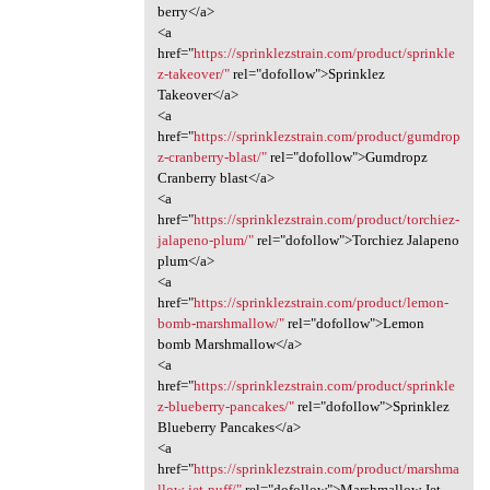
berry</a>
<a
href="
https://sprinklezstrain.com/product/sprinkle
z-takeover/"
rel="dofollow">Sprinklez
Takeover</a>
<a
href="
https://sprinklezstrain.com/product/gumdrop
z-cranberry-blast/"
rel="dofollow">Gumdropz
Cranberry blast</a>
<a
href="
https://sprinklezstrain.com/product/torchiez-
jalapeno-plum/"
rel="dofollow">Torchiez Jalapeno
plum</a>
<a
href="
https://sprinklezstrain.com/product/lemon-
bomb-marshmallow/"
rel="dofollow">Lemon
bomb Marshmallow</a>
<a
href="
https://sprinklezstrain.com/product/sprinkle
z-blueberry-pancakes/"
rel="dofollow">Sprinklez
Blueberry Pancakes</a>
<a
href="
https://sprinklezstrain.com/product/marshma
llow-jet-puff/"
rel="dofollow">Marshmallow Jet