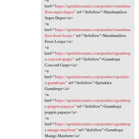
<a
href="
https://sprinklezstrain.com/product/marshma
llow-super-duper/"
rel="dofollow">Marshmallow
Super Duper</a>
<a
href="
https://sprinklezstrain.com/product/marshma
llow-froot-loopz/"
rel="dofollow">Marshmallow
Froot Loopz</a>
<a
href="
https://sprinklezstrain.com/product/gumdrop
z-concord-grape/"
rel="dofollow">Gumdropz
Concord Grape</a>
<a
href="
https://sprinklezstrain.com/product/sprinkle
z-gumdropz/"
rel="dofollow">Sprinklez
Gumdropz</a>
<a
href="
https://sprinklezstrain.com/product/gumdrop
z-poppin-papaya/"
rel="dofollow">Gumdropz
poppin papaya</a>
<a
href="
https://sprinklezstrain.com/product/gumdrop
z-mango-mayhem/"
rel="dofollow">Gumdropz
Mango Mayhem</a>