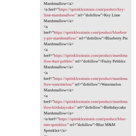
Marshmallow</a>
<a href="
https://sprinklezstrain.com/product/key-
lime-marshmallow/"
rel="dofollow">Key Lime
Marshmallow</a>
<a
href="
https://sprinklezstrain.com/product/blueberr
y-pie-marshmallow/"
rel="dofollow">Blueberry Pie
Marshmallow</a>
<a
href="
https://sprinklezstrain.com/product/marshma
llow-fruit-pebble/"
rel="dofollow">Fruity Pebblez
Marshmallow</a>
<a
href="
https://sprinklezstrain.com/product/marshma
llow-watermelon/"
rel="dofollow">Watermelon
Marshmallow</a>
<a
href="
https://sprinklezstrain.com/product/marshma
llow-birthdaycake/"
rel="dofollow">Birthdaycake
Marshmallow</a>
<a href="
https://sprinklezstrain.com/product/blue-
mm-sprinklez/"
rel="dofollow">Blue M&M
Sprinklez</a>