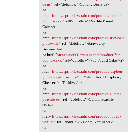
bears/"
rel="dofollow">Gummy Bears</a>
<a
href="
https://sprinklezstrain.com/product/marble-
pound-cake/"
rel="dofollow">Marble Pound
Cake</a>
<a
href="
https://sprinklezstrain.com/product/strawberr
y-brownie/"
rel="dofollow">Strawberry
Brownie</a>
<a href="
https://sprinklezstrain.com/product/7up-
pound-cake/"
rel="dofollow">7up Pound Cake</a>
<a
href="
https://sprinklezstrain.com/product/raspberr
y-cheesecake-truffles/"
rel="dofollow">Raspberry
Cheesecake Truffles</a>
<a
href="
https://sprinklezstrain.com/product/gummi-
peachie-os/"
rel="dofollow">Gummi Peachie
O's</a>
<a
href="
https://sprinklezstrain.com/product/honey-
vanilla/"
rel="dofollow">Honey Vanilla</a>
<a