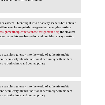
lance camera—blending it into a nativity scene is both clever
veillance tech can quietly integrate into everyday settings.
eassignmenthelp.com/database-assignment-help
the smallest
major issues later—observation and precision always matter.
 a seamless gateway into the world of authentic Arabic
brand seamlessly blends traditional perfumery with modern
ters to both classic and contemporary
 a seamless gateway into the world of authentic Arabic
brand seamlessly blends traditional perfumery with modern
ters to both classic and contemporary