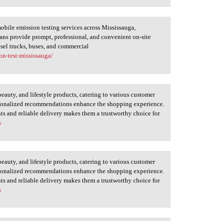
bile emission testing services across Mississauga,
ians provide prompt, professional, and convenient on-site
esel trucks, buses, and commercial
on-test-mississauga/
 beauty, and lifestyle products, catering to various customer
personalized recommendations enhance the shopping experience.
s and reliable delivery makes them a trustworthy choice for
s
 beauty, and lifestyle products, catering to various customer
personalized recommendations enhance the shopping experience.
s and reliable delivery makes them a trustworthy choice for
s