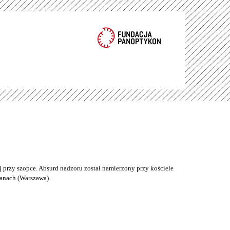
 przy szopce. Absurd nadzoru został namierzony przy kościele
anach (Warszawa).