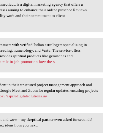
necticut, is a digital marketing agency that offers a
nesses aiming to enhance their online presence.Reviews
ality work and their commitment to client
s users with verified Indian astrologers specializing in
t reading, numerology, and Vastu. The service offers
 provides spiritual products like gemstones and
s-role-in-job-promotion-how-the-s...
ident in their structured project management approach and
 Google Meet and Zoom for regular updates, ensuring projects
ps://aspiredigitalsolutions.in/
night and wow—my skeptical partner even asked for seconds!
ox ideas from you next: