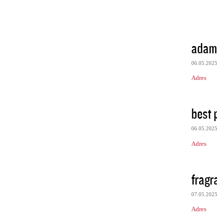
adam
06.05.202
Adres
best 
06.05.202
Adres
fragr
07.05.202
Adres