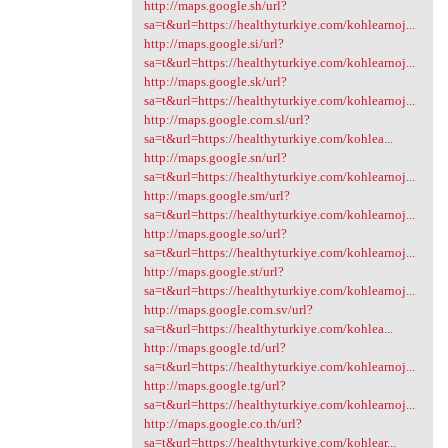
http://maps.google.sh/url?
sa=t&url=https://healthyturkiye.com/kohlearnoj...
http://maps.google.si/url?
sa=t&url=https://healthyturkiye.com/kohlearnoj...
http://maps.google.sk/url?
sa=t&url=https://healthyturkiye.com/kohlearnoj...
http://maps.google.com.sl/url?
sa=t&url=https://healthyturkiye.com/kohlea...
http://maps.google.sn/url?
sa=t&url=https://healthyturkiye.com/kohlearnoj...
http://maps.google.sm/url?
sa=t&url=https://healthyturkiye.com/kohlearnoj...
http://maps.google.so/url?
sa=t&url=https://healthyturkiye.com/kohlearnoj...
http://maps.google.st/url?
sa=t&url=https://healthyturkiye.com/kohlearnoj...
http://maps.google.com.sv/url?
sa=t&url=https://healthyturkiye.com/kohlea...
http://maps.google.td/url?
sa=t&url=https://healthyturkiye.com/kohlearnoj...
http://maps.google.tg/url?
sa=t&url=https://healthyturkiye.com/kohlearnoj...
http://maps.google.co.th/url?
sa=t&url=https://healthyturkiye.com/kohlear...