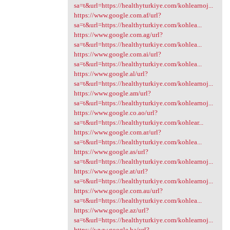
sa=t&url=https://healthyturkiye.com/kohlearnoj...
https://www.google.com.af/url?
sa=t&url=https://healthyturkiye.com/kohlea...
https://www.google.com.ag/url?
sa=t&url=https://healthyturkiye.com/kohlea...
https://www.google.com.ai/url?
sa=t&url=https://healthyturkiye.com/kohlea...
https://www.google.al/url?
sa=t&url=https://healthyturkiye.com/kohlearnoj...
https://www.google.am/url?
sa=t&url=https://healthyturkiye.com/kohlearnoj...
https://www.google.co.ao/url?
sa=t&url=https://healthyturkiye.com/kohlear...
https://www.google.com.ar/url?
sa=t&url=https://healthyturkiye.com/kohlea...
https://www.google.as/url?
sa=t&url=https://healthyturkiye.com/kohlearnoj...
https://www.google.at/url?
sa=t&url=https://healthyturkiye.com/kohlearnoj...
https://www.google.com.au/url?
sa=t&url=https://healthyturkiye.com/kohlea...
https://www.google.az/url?
sa=t&url=https://healthyturkiye.com/kohlearnoj...
https://www.google.ba/url?