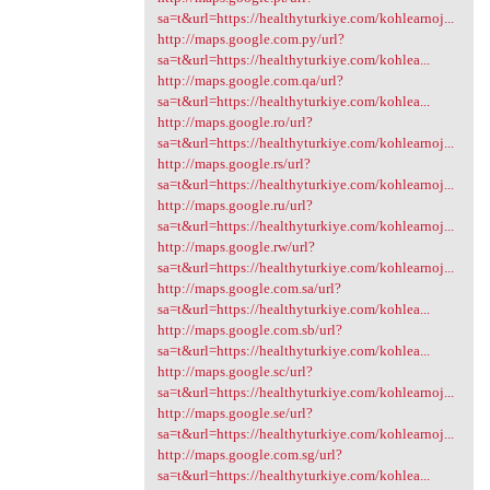
sa=t&url=https://healthyturkiye.com/kohlearnoj...
http://maps.google.com.py/url?
sa=t&url=https://healthyturkiye.com/kohlea...
http://maps.google.com.qa/url?
sa=t&url=https://healthyturkiye.com/kohlea...
http://maps.google.ro/url?
sa=t&url=https://healthyturkiye.com/kohlearnoj...
http://maps.google.rs/url?
sa=t&url=https://healthyturkiye.com/kohlearnoj...
http://maps.google.ru/url?
sa=t&url=https://healthyturkiye.com/kohlearnoj...
http://maps.google.rw/url?
sa=t&url=https://healthyturkiye.com/kohlearnoj...
http://maps.google.com.sa/url?
sa=t&url=https://healthyturkiye.com/kohlea...
http://maps.google.com.sb/url?
sa=t&url=https://healthyturkiye.com/kohlea...
http://maps.google.sc/url?
sa=t&url=https://healthyturkiye.com/kohlearnoj...
http://maps.google.se/url?
sa=t&url=https://healthyturkiye.com/kohlearnoj...
http://maps.google.com.sg/url?
sa=t&url=https://healthyturkiye.com/kohlea...