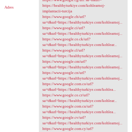
https://healthyturkiye.com/kohlearnoj-
Adres
implantacii-turcija
https://www.google.ch/url?
sa=t&url=https://healthyturkiye.com/kohlearnoj...
https://www.google.ci/url?
sa=t&url=https://healthyturkiye.com/kohlearnoj...
https://www.google.co.ck/url?
sa=t&url=https://healthyturkiye.com/kohlear...
https://www.google.cl/url?
sa=t&url=https://healthyturkiye.com/kohlearnoj...
https://www.google.cm/url?
sa=t&url=https://healthyturkiye.com/kohlearnoj...
https://www.google.cn/url?
sa=t&url=https://healthyturkiye.com/kohlearnoj...
https://www.google.com.co/url?
sa=t&url=https://healthyturkiye.com/kohlea...
https://www.google.co.cr/url?
sa=t&url=https://healthyturkiye.com/kohlear...
https://www.google.com.cu/url?
sa=t&url=https://healthyturkiye.com/kohlea...
https://www.google.cv/url?
sa=t&url=https://healthyturkiye.com/kohlearnoj...
https://www.google.com.cy/url?