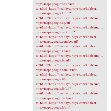
http://maps.google.co.ke/url?
sa=t&url=https://healthyturkiye.com/kohlear...
http://maps.google.ki/url?
sa=t&url=https://healthyturkiye.com/kohlearnoj...
http://maps.google.kg/url?
sa=t&url=https://healthyturkiye.com/kohlearnoj...
http://maps.google.co.kr/url?
sa=t&url=https://healthyturkiye.com/kohlear...
http://maps.google.com.kw/url?
sa=t&url=https://healthyturkiye.com/kohlea...
http://maps.google.kz/url?
sa=t&url=https://healthyturkiye.com/kohlearnoj...
http://maps.google.la/url?
sa=t&url=https://healthyturkiye.com/kohlearnoj...
http://maps.google.com.lb/url?
sa=t&url=https://healthyturkiye.com/kohlea...
http://maps.google.li/url?
sa=t&url=https://healthyturkiye.com/kohlearnoj...
http://maps.google.lk/url?
sa=t&url=https://healthyturkiye.com/kohlearnoj...
http://maps.google.co.ls/url?
sa=t&url=https://healthyturkiye.com/kohlear...
http://maps.google.lt/url?