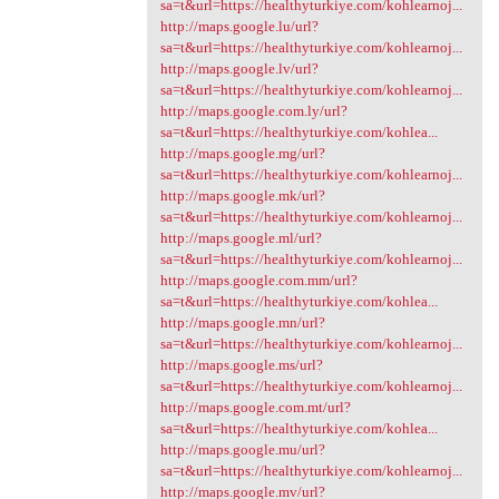
sa=t&url=https://healthyturkiye.com/kohlearnoj...
http://maps.google.lu/url?
sa=t&url=https://healthyturkiye.com/kohlearnoj...
http://maps.google.lv/url?
sa=t&url=https://healthyturkiye.com/kohlearnoj...
http://maps.google.com.ly/url?
sa=t&url=https://healthyturkiye.com/kohlea...
http://maps.google.mg/url?
sa=t&url=https://healthyturkiye.com/kohlearnoj...
http://maps.google.mk/url?
sa=t&url=https://healthyturkiye.com/kohlearnoj...
http://maps.google.ml/url?
sa=t&url=https://healthyturkiye.com/kohlearnoj...
http://maps.google.com.mm/url?
sa=t&url=https://healthyturkiye.com/kohlea...
http://maps.google.mn/url?
sa=t&url=https://healthyturkiye.com/kohlearnoj...
http://maps.google.ms/url?
sa=t&url=https://healthyturkiye.com/kohlearnoj...
http://maps.google.com.mt/url?
sa=t&url=https://healthyturkiye.com/kohlea...
http://maps.google.mu/url?
sa=t&url=https://healthyturkiye.com/kohlearnoj...
http://maps.google.mv/url?