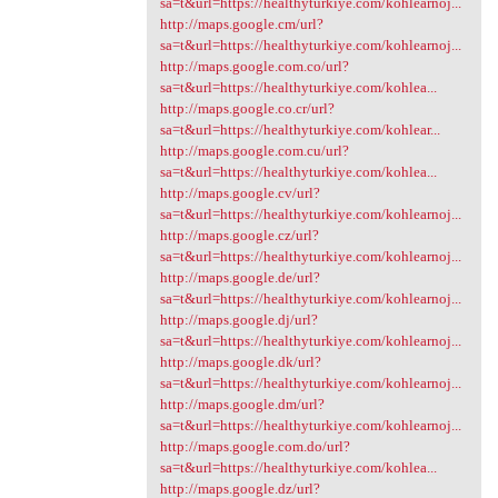
sa=t&url=https://healthyturkiye.com/kohlearnoj...
http://maps.google.cm/url?
sa=t&url=https://healthyturkiye.com/kohlearnoj...
http://maps.google.com.co/url?
sa=t&url=https://healthyturkiye.com/kohlea...
http://maps.google.co.cr/url?
sa=t&url=https://healthyturkiye.com/kohlear...
http://maps.google.com.cu/url?
sa=t&url=https://healthyturkiye.com/kohlea...
http://maps.google.cv/url?
sa=t&url=https://healthyturkiye.com/kohlearnoj...
http://maps.google.cz/url?
sa=t&url=https://healthyturkiye.com/kohlearnoj...
http://maps.google.de/url?
sa=t&url=https://healthyturkiye.com/kohlearnoj...
http://maps.google.dj/url?
sa=t&url=https://healthyturkiye.com/kohlearnoj...
http://maps.google.dk/url?
sa=t&url=https://healthyturkiye.com/kohlearnoj...
http://maps.google.dm/url?
sa=t&url=https://healthyturkiye.com/kohlearnoj...
http://maps.google.com.do/url?
sa=t&url=https://healthyturkiye.com/kohlea...
http://maps.google.dz/url?