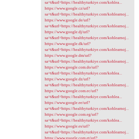
sa=t&url=https://healthyturkiye.com/kohlea...
https://www.google.cz/url?
sa=t&url=https://healthyturkiye.com/kohlearnoj...
https://www.google.de/url?
sa=t&url=https://healthyturkiye.com/kohlearnoj...
https://www.google.dj/url?
sa=t&url=https://healthyturkiye.com/kohlearnoj...
https://www.google.dk/url?
sa=t&url=https://healthyturkiye.com/kohlearnoj...
https://www.google.dm/url?
sa=t&url=https://healthyturkiye.com/kohlearnoj...
https://www.google.com.do/url?
sa=t&url=https://healthyturkiye.com/kohlea...
https://www.google.dz/url?
sa=t&url=https://healthyturkiye.com/kohlearnoj...
https://www.google.com.ec/url?
sa=t&url=https://healthyturkiye.com/kohlea...
https://www.google.ee/url?
sa=t&url=https://healthyturkiye.com/kohlearnoj...
https://www.google.com.eg/url?
sa=t&url=https://healthyturkiye.com/kohlea...
https://www.google.es/url?
sa=t&url=https://healthyturkiye.com/kohlearnoj...
https://www.google.com.et/url?