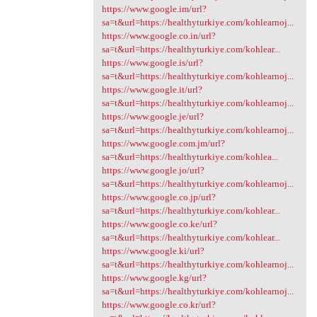
https://www.google.im/url?
sa=t&url=https://healthyturkiye.com/kohlearnoj...
https://www.google.co.in/url?
sa=t&url=https://healthyturkiye.com/kohlear...
https://www.google.is/url?
sa=t&url=https://healthyturkiye.com/kohlearnoj...
https://www.google.it/url?
sa=t&url=https://healthyturkiye.com/kohlearnoj...
https://www.google.je/url?
sa=t&url=https://healthyturkiye.com/kohlearnoj...
https://www.google.com.jm/url?
sa=t&url=https://healthyturkiye.com/kohlea...
https://www.google.jo/url?
sa=t&url=https://healthyturkiye.com/kohlearnoj...
https://www.google.co.jp/url?
sa=t&url=https://healthyturkiye.com/kohlear...
https://www.google.co.ke/url?
sa=t&url=https://healthyturkiye.com/kohlear...
https://www.google.ki/url?
sa=t&url=https://healthyturkiye.com/kohlearnoj...
https://www.google.kg/url?
sa=t&url=https://healthyturkiye.com/kohlearnoj...
https://www.google.co.kr/url?