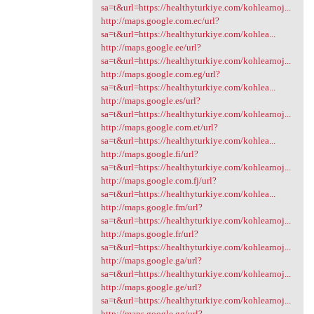
sa=t&url=https://healthyturkiye.com/kohlearnoj...
http://maps.google.com.ec/url?
sa=t&url=https://healthyturkiye.com/kohlea...
http://maps.google.ee/url?
sa=t&url=https://healthyturkiye.com/kohlearnoj...
http://maps.google.com.eg/url?
sa=t&url=https://healthyturkiye.com/kohlea...
http://maps.google.es/url?
sa=t&url=https://healthyturkiye.com/kohlearnoj...
http://maps.google.com.et/url?
sa=t&url=https://healthyturkiye.com/kohlea...
http://maps.google.fi/url?
sa=t&url=https://healthyturkiye.com/kohlearnoj...
http://maps.google.com.fj/url?
sa=t&url=https://healthyturkiye.com/kohlea...
http://maps.google.fm/url?
sa=t&url=https://healthyturkiye.com/kohlearnoj...
http://maps.google.fr/url?
sa=t&url=https://healthyturkiye.com/kohlearnoj...
http://maps.google.ga/url?
sa=t&url=https://healthyturkiye.com/kohlearnoj...
http://maps.google.ge/url?
sa=t&url=https://healthyturkiye.com/kohlearnoj...
http://maps.google.gg/url?