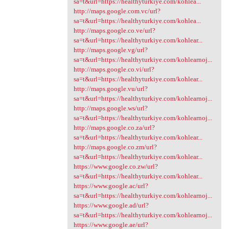
sa=t&url=https://healthyturkiye.com/kohlea...
http://maps.google.com.vc/url?
sa=t&url=https://healthyturkiye.com/kohlea...
http://maps.google.co.ve/url?
sa=t&url=https://healthyturkiye.com/kohlear...
http://maps.google.vg/url?
sa=t&url=https://healthyturkiye.com/kohlearnoj...
http://maps.google.co.vi/url?
sa=t&url=https://healthyturkiye.com/kohlear...
http://maps.google.vu/url?
sa=t&url=https://healthyturkiye.com/kohlearnoj...
http://maps.google.ws/url?
sa=t&url=https://healthyturkiye.com/kohlearnoj...
http://maps.google.co.za/url?
sa=t&url=https://healthyturkiye.com/kohlear...
http://maps.google.co.zm/url?
sa=t&url=https://healthyturkiye.com/kohlear...
https://www.google.co.zw/url?
sa=t&url=https://healthyturkiye.com/kohlear...
https://www.google.ac/url?
sa=t&url=https://healthyturkiye.com/kohlearnoj...
https://www.google.ad/url?
sa=t&url=https://healthyturkiye.com/kohlearnoj...
https://www.google.ae/url?