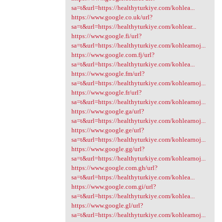
sa=t&url=https://healthyturkiye.com/kohlea...
https://www.google.co.uk/url?
sa=t&url=https://healthyturkiye.com/kohlear...
https://www.google.fi/url?
sa=t&url=https://healthyturkiye.com/kohlearnoj...
https://www.google.com.fj/url?
sa=t&url=https://healthyturkiye.com/kohlea...
https://www.google.fm/url?
sa=t&url=https://healthyturkiye.com/kohlearnoj...
https://www.google.fr/url?
sa=t&url=https://healthyturkiye.com/kohlearnoj...
https://www.google.ga/url?
sa=t&url=https://healthyturkiye.com/kohlearnoj...
https://www.google.ge/url?
sa=t&url=https://healthyturkiye.com/kohlearnoj...
https://www.google.gg/url?
sa=t&url=https://healthyturkiye.com/kohlearnoj...
https://www.google.com.gh/url?
sa=t&url=https://healthyturkiye.com/kohlea...
https://www.google.com.gi/url?
sa=t&url=https://healthyturkiye.com/kohlea...
https://www.google.gl/url?
sa=t&url=https://healthyturkiye.com/kohlearnoj...