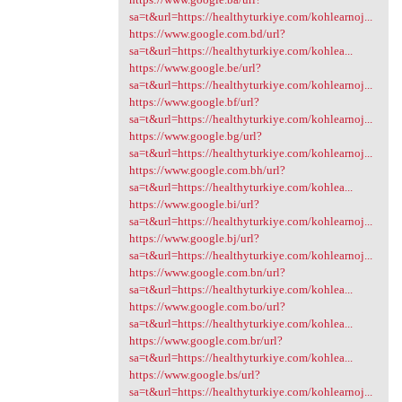
sa=t&url=https://healthyturkiye.com/kohlearnoj...
https://www.google.com.bd/url?
sa=t&url=https://healthyturkiye.com/kohlea...
https://www.google.be/url?
sa=t&url=https://healthyturkiye.com/kohlearnoj...
https://www.google.bf/url?
sa=t&url=https://healthyturkiye.com/kohlearnoj...
https://www.google.bg/url?
sa=t&url=https://healthyturkiye.com/kohlearnoj...
https://www.google.com.bh/url?
sa=t&url=https://healthyturkiye.com/kohlea...
https://www.google.bi/url?
sa=t&url=https://healthyturkiye.com/kohlearnoj...
https://www.google.bj/url?
sa=t&url=https://healthyturkiye.com/kohlearnoj...
https://www.google.com.bn/url?
sa=t&url=https://healthyturkiye.com/kohlea...
https://www.google.com.bo/url?
sa=t&url=https://healthyturkiye.com/kohlea...
https://www.google.com.br/url?
sa=t&url=https://healthyturkiye.com/kohlea...
https://www.google.bs/url?
sa=t&url=https://healthyturkiye.com/kohlearnoj...