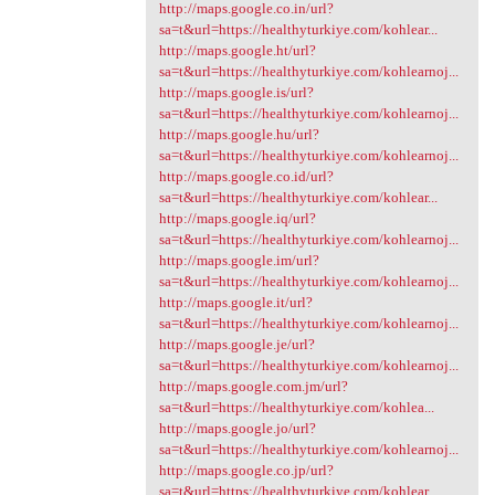
http://maps.google.co.in/url?
sa=t&url=https://healthyturkiye.com/kohlear...
http://maps.google.ht/url?
sa=t&url=https://healthyturkiye.com/kohlearnoj...
http://maps.google.is/url?
sa=t&url=https://healthyturkiye.com/kohlearnoj...
http://maps.google.hu/url?
sa=t&url=https://healthyturkiye.com/kohlearnoj...
http://maps.google.co.id/url?
sa=t&url=https://healthyturkiye.com/kohlear...
http://maps.google.iq/url?
sa=t&url=https://healthyturkiye.com/kohlearnoj...
http://maps.google.im/url?
sa=t&url=https://healthyturkiye.com/kohlearnoj...
http://maps.google.it/url?
sa=t&url=https://healthyturkiye.com/kohlearnoj...
http://maps.google.je/url?
sa=t&url=https://healthyturkiye.com/kohlearnoj...
http://maps.google.com.jm/url?
sa=t&url=https://healthyturkiye.com/kohlea...
http://maps.google.jo/url?
sa=t&url=https://healthyturkiye.com/kohlearnoj...
http://maps.google.co.jp/url?
sa=t&url=https://healthyturkiye.com/kohlear...