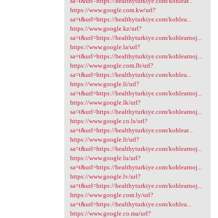
sa=t&url=https://healthyturkiye.com/kohlear...
https://www.google.com.kw/url?
sa=t&url=https://healthyturkiye.com/kohlea...
https://www.google.kz/url?
sa=t&url=https://healthyturkiye.com/kohlearnoj...
https://www.google.la/url?
sa=t&url=https://healthyturkiye.com/kohlearnoj...
https://www.google.com.lb/url?
sa=t&url=https://healthyturkiye.com/kohlea...
https://www.google.li/url?
sa=t&url=https://healthyturkiye.com/kohlearnoj...
https://www.google.lk/url?
sa=t&url=https://healthyturkiye.com/kohlearnoj...
https://www.google.co.ls/url?
sa=t&url=https://healthyturkiye.com/kohlear...
https://www.google.lt/url?
sa=t&url=https://healthyturkiye.com/kohlearnoj...
https://www.google.lu/url?
sa=t&url=https://healthyturkiye.com/kohlearnoj...
https://www.google.lv/url?
sa=t&url=https://healthyturkiye.com/kohlearnoj...
https://www.google.com.ly/url?
sa=t&url=https://healthyturkiye.com/kohlea...
https://www.google.co.ma/url?