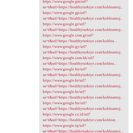
https://www.google.gm/url?
sa=t&url=https://healthyturkiye.com/kohlearnoj...
https://www.google.gp/url?
sa=t&url=https://healthyturkiye.com/kohlearnoj...
https://www.google.gr/url?
sa=t&url=https://healthyturkiye.com/kohlearnoj...
https://www.google.com.gt/url?
sa=t&url=https://healthyturkiye.com/kohlea...
https://www.google.gy/url?
sa=t&url=https://healthyturkiye.com/kohlearnoj...
https://www.google.com.hk/url?
sa=t&url=https://healthyturkiye.com/kohlea...
https://www.google.hn/url?
sa=t&url=https://healthyturkiye.com/kohlearnoj...
https://www.google.hr/url?
sa=t&url=https://healthyturkiye.com/kohlearnoj...
https://www.google.ht/url?
sa=t&url=https://healthyturkiye.com/kohlearnoj...
https://www.google.hu/url?
sa=t&url=https://healthyturkiye.com/kohlearnoj...
https://www.google.co.id/url?
sa=t&url=https://healthyturkiye.com/kohlear...
https://www.google.iq/url?
sa=t&url=https://healthyturkiye.com/kohlearnoj...