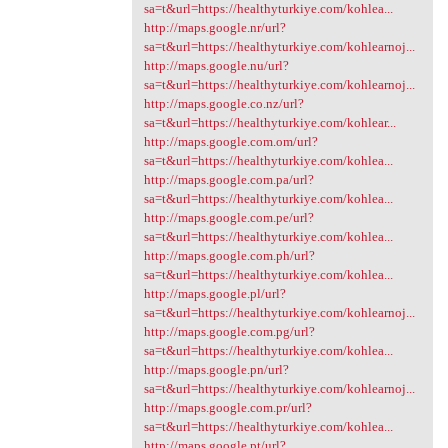
sa=t&url=https://healthyturkiye.com/kohlea...
http://maps.google.nr/url?
sa=t&url=https://healthyturkiye.com/kohlearnoj...
http://maps.google.nu/url?
sa=t&url=https://healthyturkiye.com/kohlearnoj...
http://maps.google.co.nz/url?
sa=t&url=https://healthyturkiye.com/kohlear...
http://maps.google.com.om/url?
sa=t&url=https://healthyturkiye.com/kohlea...
http://maps.google.com.pa/url?
sa=t&url=https://healthyturkiye.com/kohlea...
http://maps.google.com.pe/url?
sa=t&url=https://healthyturkiye.com/kohlea...
http://maps.google.com.ph/url?
sa=t&url=https://healthyturkiye.com/kohlea...
http://maps.google.pl/url?
sa=t&url=https://healthyturkiye.com/kohlearnoj...
http://maps.google.com.pg/url?
sa=t&url=https://healthyturkiye.com/kohlea...
http://maps.google.pn/url?
sa=t&url=https://healthyturkiye.com/kohlearnoj...
http://maps.google.com.pr/url?
sa=t&url=https://healthyturkiye.com/kohlea...
http://maps.google.pt/url?