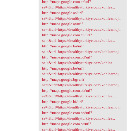
http://maps.google.com.ar/url?
sa=t&url=https://healthyturkiye.com/kohlea...
http://maps.google.as/url?
sa=t&url=https://healthyturkiye.com/kohlearnoj...
http://maps.google.at/url?
sa=t&url=https://healthyturkiye.com/kohlearnoj...
http://maps.google.com.au/url?
sa=t&url=https://healthyturkiye.com/kohlea...
http://maps.google.ba/url?
sa=t&url=https://healthyturkiye.com/kohlearnoj...
http://maps.google.com.bd/url?
sa=t&url=https://healthyturkiye.com/kohlea...
http://maps.google.be/url?
sa=t&url=https://healthyturkiye.com/kohlearnoj...
http://maps.google.bg/url?
sa=t&url=https://healthyturkiye.com/kohlearnoj...
http://maps.google.com.bh/url?
sa=t&url=https://healthyturkiye.com/kohlea...
http://maps.google.bi/url?
sa=t&url=https://healthyturkiye.com/kohlearnoj...
http://maps.google.com.bo/url?
sa=t&url=https://healthyturkiye.com/kohlea...
http://maps.google.com.br/url?
sa=t&url=https://healthyturkiye.com/kohlea...