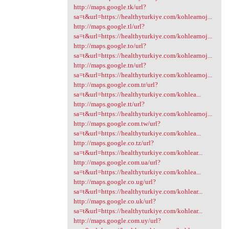
http://maps.google.tk/url?
sa=t&url=https://healthyturkiye.com/kohlearnoj...
http://maps.google.tl/url?
sa=t&url=https://healthyturkiye.com/kohlearnoj...
http://maps.google.to/url?
sa=t&url=https://healthyturkiye.com/kohlearnoj...
http://maps.google.tn/url?
sa=t&url=https://healthyturkiye.com/kohlearnoj...
http://maps.google.com.tr/url?
sa=t&url=https://healthyturkiye.com/kohlea...
http://maps.google.tt/url?
sa=t&url=https://healthyturkiye.com/kohlearnoj...
http://maps.google.com.tw/url?
sa=t&url=https://healthyturkiye.com/kohlea...
http://maps.google.co.tz/url?
sa=t&url=https://healthyturkiye.com/kohlear...
http://maps.google.com.ua/url?
sa=t&url=https://healthyturkiye.com/kohlea...
http://maps.google.co.ug/url?
sa=t&url=https://healthyturkiye.com/kohlear...
http://maps.google.co.uk/url?
sa=t&url=https://healthyturkiye.com/kohlear...
http://maps.google.com.uy/url?