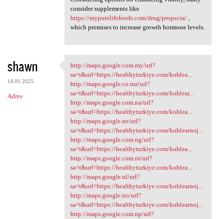
consider supplements like
https://mypurelifefoods.com/drug/propecia/
,
which promises to increase growth hormone levels.
shawn
http://maps.google.com.my/url?
http://maps.google.com.my/url
sa=t&url=https://healthyturkiye.com/kohlea...
14.01.2025
http://maps.google.co.mz/url?
sa=t&url=https://healthyturkiye.com/kohlear...
Adres
http://maps.google.com.na/url?
sa=t&url=https://healthyturkiye.com/kohlea...
http://maps.google.ne/url?
sa=t&url=https://healthyturkiye.com/kohlearnoj...
http://maps.google.com.ng/url?
sa=t&url=https://healthyturkiye.com/kohlea...
http://maps.google.com.ni/url?
sa=t&url=https://healthyturkiye.com/kohlea...
http://maps.google.nl/url?
sa=t&url=https://healthyturkiye.com/kohlearnoj...
http://maps.google.no/url?
sa=t&url=https://healthyturkiye.com/kohlearnoj...
http://maps.google.com.np/url?