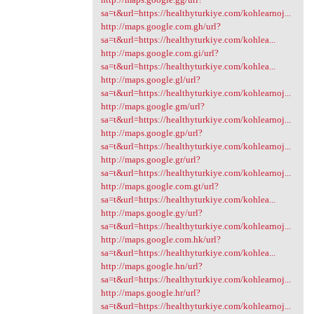
sa=t&url=https://healthyturkiye.com/kohlearnoj...
http://maps.google.com.gh/url?
sa=t&url=https://healthyturkiye.com/kohlea...
http://maps.google.com.gi/url?
sa=t&url=https://healthyturkiye.com/kohlea...
http://maps.google.gl/url?
sa=t&url=https://healthyturkiye.com/kohlearnoj...
http://maps.google.gm/url?
sa=t&url=https://healthyturkiye.com/kohlearnoj...
http://maps.google.gp/url?
sa=t&url=https://healthyturkiye.com/kohlearnoj...
http://maps.google.gr/url?
sa=t&url=https://healthyturkiye.com/kohlearnoj...
http://maps.google.com.gt/url?
sa=t&url=https://healthyturkiye.com/kohlea...
http://maps.google.gy/url?
sa=t&url=https://healthyturkiye.com/kohlearnoj...
http://maps.google.com.hk/url?
sa=t&url=https://healthyturkiye.com/kohlea...
http://maps.google.hn/url?
sa=t&url=https://healthyturkiye.com/kohlearnoj...
http://maps.google.hr/url?
sa=t&url=https://healthyturkiye.com/kohlearnoj...