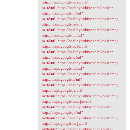
http://maps.google.co.in/url?
sa=t&url=https://healthyturkiye.com/kohlear...
http://maps.google.ht/url?
sa=t&url=https://healthyturkiye.com/kohlearnoj...
http://maps.google.is/url?
sa=t&url=https://healthyturkiye.com/kohlearnoj...
http://maps.google.hu/url?
sa=t&url=https://healthyturkiye.com/kohlearnoj...
http://maps.google.co.id/url?
sa=t&url=https://healthyturkiye.com/kohlear...
http://maps.google.iq/url?
sa=t&url=https://healthyturkiye.com/kohlearnoj...
http://maps.google.im/url?
sa=t&url=https://healthyturkiye.com/kohlearnoj...
http://maps.google.it/url?
sa=t&url=https://healthyturkiye.com/kohlearnoj...
http://maps.google.je/url?
sa=t&url=https://healthyturkiye.com/kohlearnoj...
http://maps.google.com.jm/url?
sa=t&url=https://healthyturkiye.com/kohlea...
http://maps.google.jo/url?
sa=t&url=https://healthyturkiye.com/kohlearnoj...
http://maps.google.co.jp/url?
sa=t&url=https://healthyturkiye.com/kohlear...