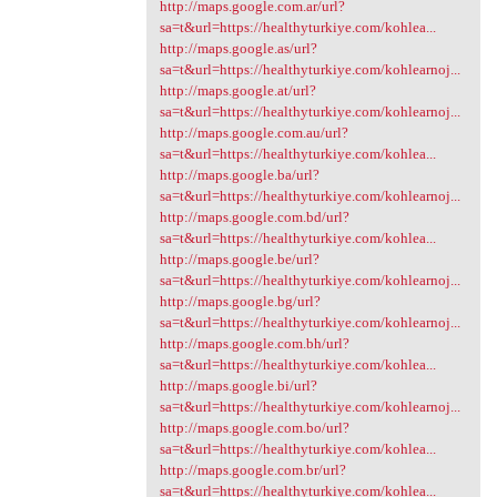
http://maps.google.com.ar/url?
sa=t&url=https://healthyturkiye.com/kohlea...
http://maps.google.as/url?
sa=t&url=https://healthyturkiye.com/kohlearnoj...
http://maps.google.at/url?
sa=t&url=https://healthyturkiye.com/kohlearnoj...
http://maps.google.com.au/url?
sa=t&url=https://healthyturkiye.com/kohlea...
http://maps.google.ba/url?
sa=t&url=https://healthyturkiye.com/kohlearnoj...
http://maps.google.com.bd/url?
sa=t&url=https://healthyturkiye.com/kohlea...
http://maps.google.be/url?
sa=t&url=https://healthyturkiye.com/kohlearnoj...
http://maps.google.bg/url?
sa=t&url=https://healthyturkiye.com/kohlearnoj...
http://maps.google.com.bh/url?
sa=t&url=https://healthyturkiye.com/kohlea...
http://maps.google.bi/url?
sa=t&url=https://healthyturkiye.com/kohlearnoj...
http://maps.google.com.bo/url?
sa=t&url=https://healthyturkiye.com/kohlea...
http://maps.google.com.br/url?
sa=t&url=https://healthyturkiye.com/kohlea...