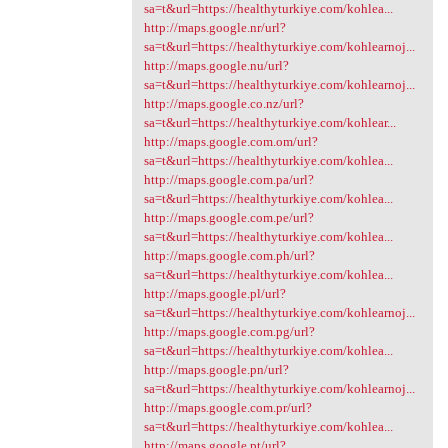
sa=t&url=https://healthyturkiye.com/kohlea...
http://maps.google.nr/url?
sa=t&url=https://healthyturkiye.com/kohlearnoj...
http://maps.google.nu/url?
sa=t&url=https://healthyturkiye.com/kohlearnoj...
http://maps.google.co.nz/url?
sa=t&url=https://healthyturkiye.com/kohlear...
http://maps.google.com.om/url?
sa=t&url=https://healthyturkiye.com/kohlea...
http://maps.google.com.pa/url?
sa=t&url=https://healthyturkiye.com/kohlea...
http://maps.google.com.pe/url?
sa=t&url=https://healthyturkiye.com/kohlea...
http://maps.google.com.ph/url?
sa=t&url=https://healthyturkiye.com/kohlea...
http://maps.google.pl/url?
sa=t&url=https://healthyturkiye.com/kohlearnoj...
http://maps.google.com.pg/url?
sa=t&url=https://healthyturkiye.com/kohlea...
http://maps.google.pn/url?
sa=t&url=https://healthyturkiye.com/kohlearnoj...
http://maps.google.com.pr/url?
sa=t&url=https://healthyturkiye.com/kohlea...
http://maps.google.pt/url?