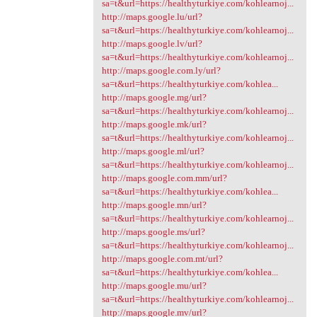
sa=t&url=https://healthyturkiye.com/kohlearnoj...
http://maps.google.lu/url?
sa=t&url=https://healthyturkiye.com/kohlearnoj...
http://maps.google.lv/url?
sa=t&url=https://healthyturkiye.com/kohlearnoj...
http://maps.google.com.ly/url?
sa=t&url=https://healthyturkiye.com/kohlea...
http://maps.google.mg/url?
sa=t&url=https://healthyturkiye.com/kohlearnoj...
http://maps.google.mk/url?
sa=t&url=https://healthyturkiye.com/kohlearnoj...
http://maps.google.ml/url?
sa=t&url=https://healthyturkiye.com/kohlearnoj...
http://maps.google.com.mm/url?
sa=t&url=https://healthyturkiye.com/kohlea...
http://maps.google.mn/url?
sa=t&url=https://healthyturkiye.com/kohlearnoj...
http://maps.google.ms/url?
sa=t&url=https://healthyturkiye.com/kohlearnoj...
http://maps.google.com.mt/url?
sa=t&url=https://healthyturkiye.com/kohlea...
http://maps.google.mu/url?
sa=t&url=https://healthyturkiye.com/kohlearnoj...
http://maps.google.mv/url?