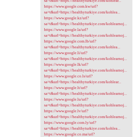
sa=t&url=https://healthyturkiye.com/kohlear...
https://www.google.com.kw/url?
sa=t&url=https://healthyturkiye.com/kohlea...
https://www.google.kz/url?
sa=t&url=https://healthyturkiye.com/kohlearnoj...
https://www.google.la/url?
sa=t&url=https://healthyturkiye.com/kohlearnoj...
https://www.google.com.lb/url?
sa=t&url=https://healthyturkiye.com/kohlea...
https://www.google.li/url?
sa=t&url=https://healthyturkiye.com/kohlearnoj...
https://www.google.lk/url?
sa=t&url=https://healthyturkiye.com/kohlearnoj...
https://www.google.co.ls/url?
sa=t&url=https://healthyturkiye.com/kohlear...
https://www.google.lt/url?
sa=t&url=https://healthyturkiye.com/kohlearnoj...
https://www.google.lu/url?
sa=t&url=https://healthyturkiye.com/kohlearnoj...
https://www.google.lv/url?
sa=t&url=https://healthyturkiye.com/kohlearnoj...
https://www.google.com.ly/url?
sa=t&url=https://healthyturkiye.com/kohlea...
https://www.google.co.ma/url?