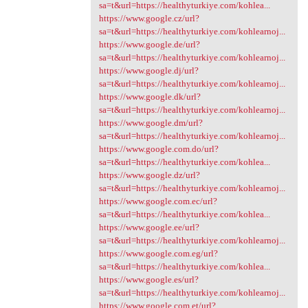
sa=t&url=https://healthyturkiye.com/kohlea...
https://www.google.cz/url?
sa=t&url=https://healthyturkiye.com/kohlearnoj...
https://www.google.de/url?
sa=t&url=https://healthyturkiye.com/kohlearnoj...
https://www.google.dj/url?
sa=t&url=https://healthyturkiye.com/kohlearnoj...
https://www.google.dk/url?
sa=t&url=https://healthyturkiye.com/kohlearnoj...
https://www.google.dm/url?
sa=t&url=https://healthyturkiye.com/kohlearnoj...
https://www.google.com.do/url?
sa=t&url=https://healthyturkiye.com/kohlea...
https://www.google.dz/url?
sa=t&url=https://healthyturkiye.com/kohlearnoj...
https://www.google.com.ec/url?
sa=t&url=https://healthyturkiye.com/kohlea...
https://www.google.ee/url?
sa=t&url=https://healthyturkiye.com/kohlearnoj...
https://www.google.com.eg/url?
sa=t&url=https://healthyturkiye.com/kohlea...
https://www.google.es/url?
sa=t&url=https://healthyturkiye.com/kohlearnoj...
https://www.google.com.et/url?