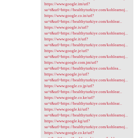
https://www.google.im/url?
sa=t&url=https://healthyturkiye.com/kohlearnoj...
https://www.google.co.in/url?
sa=t&url=https://healthyturkiye.com/kohlear...
https://www.google.is/url?
sa=t&url=https://healthyturkiye.com/kohlearnoj...
https://www.google.it/url?
sa=t&url=https://healthyturkiye.com/kohlearnoj...
https://www.google.je/url?
sa=t&url=https://healthyturkiye.com/kohlearnoj...
https://www.google.com.jm/url?
sa=t&url=https://healthyturkiye.com/kohlea...
https://www.google.jo/url?
sa=t&url=https://healthyturkiye.com/kohlearnoj...
https://www.google.co.jp/url?
sa=t&url=https://healthyturkiye.com/kohlear...
https://www.google.co.ke/url?
sa=t&url=https://healthyturkiye.com/kohlear...
https://www.google.ki/url?
sa=t&url=https://healthyturkiye.com/kohlearnoj...
https://www.google.kg/url?
sa=t&url=https://healthyturkiye.com/kohlearnoj...
https://www.google.co.kr/url?