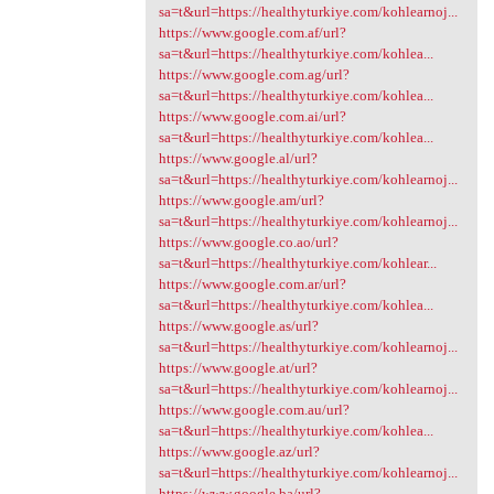
sa=t&url=https://healthyturkiye.com/kohlearnoj...
https://www.google.com.af/url?
sa=t&url=https://healthyturkiye.com/kohlea...
https://www.google.com.ag/url?
sa=t&url=https://healthyturkiye.com/kohlea...
https://www.google.com.ai/url?
sa=t&url=https://healthyturkiye.com/kohlea...
https://www.google.al/url?
sa=t&url=https://healthyturkiye.com/kohlearnoj...
https://www.google.am/url?
sa=t&url=https://healthyturkiye.com/kohlearnoj...
https://www.google.co.ao/url?
sa=t&url=https://healthyturkiye.com/kohlear...
https://www.google.com.ar/url?
sa=t&url=https://healthyturkiye.com/kohlea...
https://www.google.as/url?
sa=t&url=https://healthyturkiye.com/kohlearnoj...
https://www.google.at/url?
sa=t&url=https://healthyturkiye.com/kohlearnoj...
https://www.google.com.au/url?
sa=t&url=https://healthyturkiye.com/kohlea...
https://www.google.az/url?
sa=t&url=https://healthyturkiye.com/kohlearnoj...
https://www.google.ba/url?