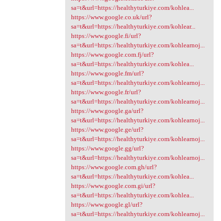
sa=t&url=https://healthyturkiye.com/kohlea...
https://www.google.co.uk/url?
sa=t&url=https://healthyturkiye.com/kohlear...
https://www.google.fi/url?
sa=t&url=https://healthyturkiye.com/kohlearnoj...
https://www.google.com.fj/url?
sa=t&url=https://healthyturkiye.com/kohlea...
https://www.google.fm/url?
sa=t&url=https://healthyturkiye.com/kohlearnoj...
https://www.google.fr/url?
sa=t&url=https://healthyturkiye.com/kohlearnoj...
https://www.google.ga/url?
sa=t&url=https://healthyturkiye.com/kohlearnoj...
https://www.google.ge/url?
sa=t&url=https://healthyturkiye.com/kohlearnoj...
https://www.google.gg/url?
sa=t&url=https://healthyturkiye.com/kohlearnoj...
https://www.google.com.gh/url?
sa=t&url=https://healthyturkiye.com/kohlea...
https://www.google.com.gi/url?
sa=t&url=https://healthyturkiye.com/kohlea...
https://www.google.gl/url?
sa=t&url=https://healthyturkiye.com/kohlearnoj...