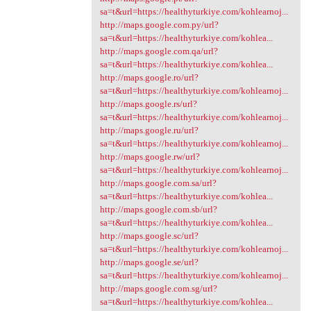
sa=t&url=https://healthyturkiye.com/kohlearnoj...
http://maps.google.com.py/url?
sa=t&url=https://healthyturkiye.com/kohlea...
http://maps.google.com.qa/url?
sa=t&url=https://healthyturkiye.com/kohlea...
http://maps.google.ro/url?
sa=t&url=https://healthyturkiye.com/kohlearnoj...
http://maps.google.rs/url?
sa=t&url=https://healthyturkiye.com/kohlearnoj...
http://maps.google.ru/url?
sa=t&url=https://healthyturkiye.com/kohlearnoj...
http://maps.google.rw/url?
sa=t&url=https://healthyturkiye.com/kohlearnoj...
http://maps.google.com.sa/url?
sa=t&url=https://healthyturkiye.com/kohlea...
http://maps.google.com.sb/url?
sa=t&url=https://healthyturkiye.com/kohlea...
http://maps.google.sc/url?
sa=t&url=https://healthyturkiye.com/kohlearnoj...
http://maps.google.se/url?
sa=t&url=https://healthyturkiye.com/kohlearnoj...
http://maps.google.com.sg/url?
sa=t&url=https://healthyturkiye.com/kohlea...