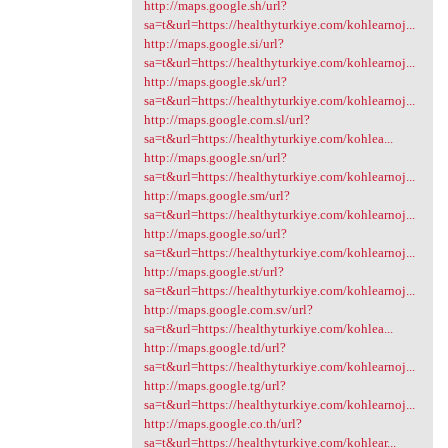
http://maps.google.sh/url?
sa=t&url=https://healthyturkiye.com/kohlearnoj...
http://maps.google.si/url?
sa=t&url=https://healthyturkiye.com/kohlearnoj...
http://maps.google.sk/url?
sa=t&url=https://healthyturkiye.com/kohlearnoj...
http://maps.google.com.sl/url?
sa=t&url=https://healthyturkiye.com/kohlea...
http://maps.google.sn/url?
sa=t&url=https://healthyturkiye.com/kohlearnoj...
http://maps.google.sm/url?
sa=t&url=https://healthyturkiye.com/kohlearnoj...
http://maps.google.so/url?
sa=t&url=https://healthyturkiye.com/kohlearnoj...
http://maps.google.st/url?
sa=t&url=https://healthyturkiye.com/kohlearnoj...
http://maps.google.com.sv/url?
sa=t&url=https://healthyturkiye.com/kohlea...
http://maps.google.td/url?
sa=t&url=https://healthyturkiye.com/kohlearnoj...
http://maps.google.tg/url?
sa=t&url=https://healthyturkiye.com/kohlearnoj...
http://maps.google.co.th/url?
sa=t&url=https://healthyturkiye.com/kohlear...