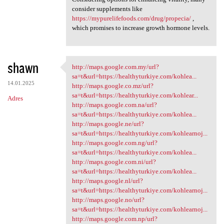
consider supplements like
https://mypurelifefoods.com/drug/propecia/
,
which promises to increase growth hormone levels.
shawn
http://maps.google.com.my/url?
http://maps.google.com.my/url
sa=t&url=https://healthyturkiye.com/kohlea...
14.01.2025
http://maps.google.co.mz/url?
sa=t&url=https://healthyturkiye.com/kohlear...
Adres
http://maps.google.com.na/url?
sa=t&url=https://healthyturkiye.com/kohlea...
http://maps.google.ne/url?
sa=t&url=https://healthyturkiye.com/kohlearnoj...
http://maps.google.com.ng/url?
sa=t&url=https://healthyturkiye.com/kohlea...
http://maps.google.com.ni/url?
sa=t&url=https://healthyturkiye.com/kohlea...
http://maps.google.nl/url?
sa=t&url=https://healthyturkiye.com/kohlearnoj...
http://maps.google.no/url?
sa=t&url=https://healthyturkiye.com/kohlearnoj...
http://maps.google.com.np/url?