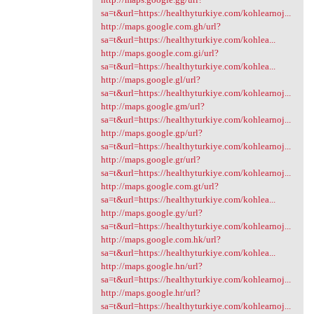
sa=t&url=https://healthyturkiye.com/kohlearnoj...
http://maps.google.com.gh/url?
sa=t&url=https://healthyturkiye.com/kohlea...
http://maps.google.com.gi/url?
sa=t&url=https://healthyturkiye.com/kohlea...
http://maps.google.gl/url?
sa=t&url=https://healthyturkiye.com/kohlearnoj...
http://maps.google.gm/url?
sa=t&url=https://healthyturkiye.com/kohlearnoj...
http://maps.google.gp/url?
sa=t&url=https://healthyturkiye.com/kohlearnoj...
http://maps.google.gr/url?
sa=t&url=https://healthyturkiye.com/kohlearnoj...
http://maps.google.com.gt/url?
sa=t&url=https://healthyturkiye.com/kohlea...
http://maps.google.gy/url?
sa=t&url=https://healthyturkiye.com/kohlearnoj...
http://maps.google.com.hk/url?
sa=t&url=https://healthyturkiye.com/kohlea...
http://maps.google.hn/url?
sa=t&url=https://healthyturkiye.com/kohlearnoj...
http://maps.google.hr/url?
sa=t&url=https://healthyturkiye.com/kohlearnoj...