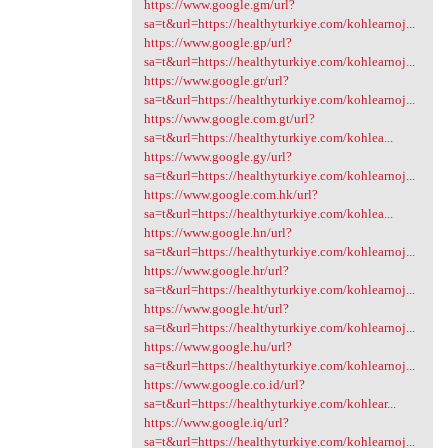
https://www.google.gm/url?
sa=t&url=https://healthyturkiye.com/kohlearnoj...
https://www.google.gp/url?
sa=t&url=https://healthyturkiye.com/kohlearnoj...
https://www.google.gr/url?
sa=t&url=https://healthyturkiye.com/kohlearnoj...
https://www.google.com.gt/url?
sa=t&url=https://healthyturkiye.com/kohlea...
https://www.google.gy/url?
sa=t&url=https://healthyturkiye.com/kohlearnoj...
https://www.google.com.hk/url?
sa=t&url=https://healthyturkiye.com/kohlea...
https://www.google.hn/url?
sa=t&url=https://healthyturkiye.com/kohlearnoj...
https://www.google.hr/url?
sa=t&url=https://healthyturkiye.com/kohlearnoj...
https://www.google.ht/url?
sa=t&url=https://healthyturkiye.com/kohlearnoj...
https://www.google.hu/url?
sa=t&url=https://healthyturkiye.com/kohlearnoj...
https://www.google.co.id/url?
sa=t&url=https://healthyturkiye.com/kohlear...
https://www.google.iq/url?
sa=t&url=https://healthyturkiye.com/kohlearnoj...