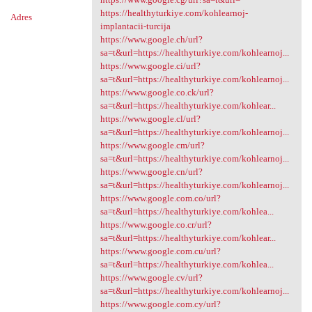
https://healthyturkiye.com/kohlearnoj-
Adres
implantacii-turcija
https://www.google.ch/url?
sa=t&url=https://healthyturkiye.com/kohlearnoj...
https://www.google.ci/url?
sa=t&url=https://healthyturkiye.com/kohlearnoj...
https://www.google.co.ck/url?
sa=t&url=https://healthyturkiye.com/kohlear...
https://www.google.cl/url?
sa=t&url=https://healthyturkiye.com/kohlearnoj...
https://www.google.cm/url?
sa=t&url=https://healthyturkiye.com/kohlearnoj...
https://www.google.cn/url?
sa=t&url=https://healthyturkiye.com/kohlearnoj...
https://www.google.com.co/url?
sa=t&url=https://healthyturkiye.com/kohlea...
https://www.google.co.cr/url?
sa=t&url=https://healthyturkiye.com/kohlear...
https://www.google.com.cu/url?
sa=t&url=https://healthyturkiye.com/kohlea...
https://www.google.cv/url?
sa=t&url=https://healthyturkiye.com/kohlearnoj...
https://www.google.com.cy/url?