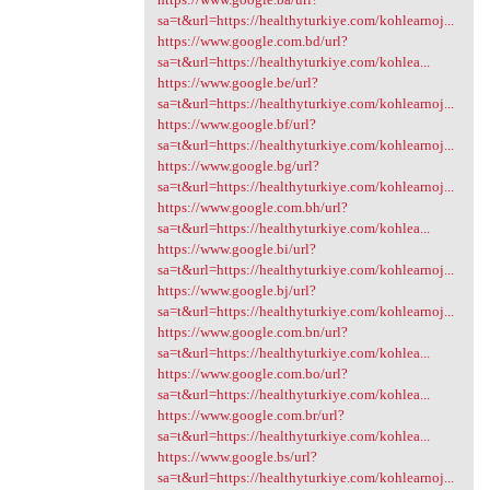
sa=t&url=https://healthyturkiye.com/kohlearnoj...
https://www.google.com.bd/url?
sa=t&url=https://healthyturkiye.com/kohlea...
https://www.google.be/url?
sa=t&url=https://healthyturkiye.com/kohlearnoj...
https://www.google.bf/url?
sa=t&url=https://healthyturkiye.com/kohlearnoj...
https://www.google.bg/url?
sa=t&url=https://healthyturkiye.com/kohlearnoj...
https://www.google.com.bh/url?
sa=t&url=https://healthyturkiye.com/kohlea...
https://www.google.bi/url?
sa=t&url=https://healthyturkiye.com/kohlearnoj...
https://www.google.bj/url?
sa=t&url=https://healthyturkiye.com/kohlearnoj...
https://www.google.com.bn/url?
sa=t&url=https://healthyturkiye.com/kohlea...
https://www.google.com.bo/url?
sa=t&url=https://healthyturkiye.com/kohlea...
https://www.google.com.br/url?
sa=t&url=https://healthyturkiye.com/kohlea...
https://www.google.bs/url?
sa=t&url=https://healthyturkiye.com/kohlearnoj...