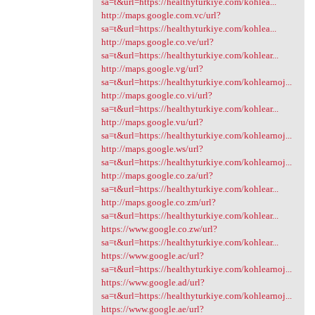
sa=t&url=https://healthyturkiye.com/kohlea...
http://maps.google.com.vc/url?
sa=t&url=https://healthyturkiye.com/kohlea...
http://maps.google.co.ve/url?
sa=t&url=https://healthyturkiye.com/kohlear...
http://maps.google.vg/url?
sa=t&url=https://healthyturkiye.com/kohlearnoj...
http://maps.google.co.vi/url?
sa=t&url=https://healthyturkiye.com/kohlear...
http://maps.google.vu/url?
sa=t&url=https://healthyturkiye.com/kohlearnoj...
http://maps.google.ws/url?
sa=t&url=https://healthyturkiye.com/kohlearnoj...
http://maps.google.co.za/url?
sa=t&url=https://healthyturkiye.com/kohlear...
http://maps.google.co.zm/url?
sa=t&url=https://healthyturkiye.com/kohlear...
https://www.google.co.zw/url?
sa=t&url=https://healthyturkiye.com/kohlear...
https://www.google.ac/url?
sa=t&url=https://healthyturkiye.com/kohlearnoj...
https://www.google.ad/url?
sa=t&url=https://healthyturkiye.com/kohlearnoj...
https://www.google.ae/url?