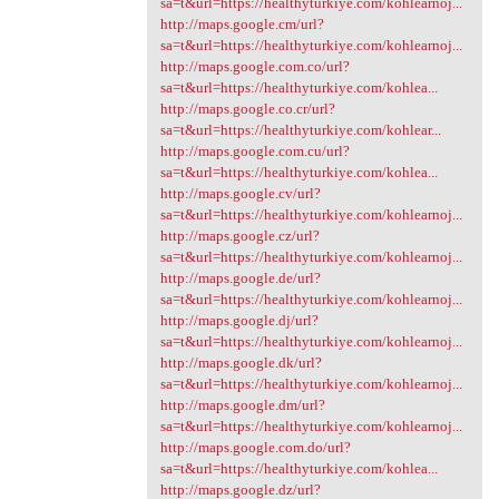
sa=t&url=https://healthyturkiye.com/kohlearnoj...
http://maps.google.cm/url?
sa=t&url=https://healthyturkiye.com/kohlearnoj...
http://maps.google.com.co/url?
sa=t&url=https://healthyturkiye.com/kohlea...
http://maps.google.co.cr/url?
sa=t&url=https://healthyturkiye.com/kohlear...
http://maps.google.com.cu/url?
sa=t&url=https://healthyturkiye.com/kohlea...
http://maps.google.cv/url?
sa=t&url=https://healthyturkiye.com/kohlearnoj...
http://maps.google.cz/url?
sa=t&url=https://healthyturkiye.com/kohlearnoj...
http://maps.google.de/url?
sa=t&url=https://healthyturkiye.com/kohlearnoj...
http://maps.google.dj/url?
sa=t&url=https://healthyturkiye.com/kohlearnoj...
http://maps.google.dk/url?
sa=t&url=https://healthyturkiye.com/kohlearnoj...
http://maps.google.dm/url?
sa=t&url=https://healthyturkiye.com/kohlearnoj...
http://maps.google.com.do/url?
sa=t&url=https://healthyturkiye.com/kohlea...
http://maps.google.dz/url?