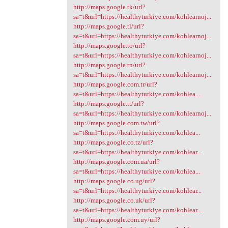
http://maps.google.tk/url?
sa=t&url=https://healthyturkiye.com/kohlearnoj...
http://maps.google.tl/url?
sa=t&url=https://healthyturkiye.com/kohlearnoj...
http://maps.google.to/url?
sa=t&url=https://healthyturkiye.com/kohlearnoj...
http://maps.google.tn/url?
sa=t&url=https://healthyturkiye.com/kohlearnoj...
http://maps.google.com.tr/url?
sa=t&url=https://healthyturkiye.com/kohlea...
http://maps.google.tt/url?
sa=t&url=https://healthyturkiye.com/kohlearnoj...
http://maps.google.com.tw/url?
sa=t&url=https://healthyturkiye.com/kohlea...
http://maps.google.co.tz/url?
sa=t&url=https://healthyturkiye.com/kohlear...
http://maps.google.com.ua/url?
sa=t&url=https://healthyturkiye.com/kohlea...
http://maps.google.co.ug/url?
sa=t&url=https://healthyturkiye.com/kohlear...
http://maps.google.co.uk/url?
sa=t&url=https://healthyturkiye.com/kohlear...
http://maps.google.com.uy/url?