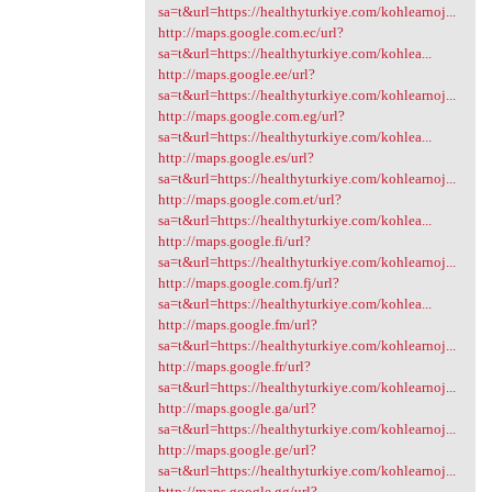
sa=t&url=https://healthyturkiye.com/kohlearnoj...
http://maps.google.com.ec/url?
sa=t&url=https://healthyturkiye.com/kohlea...
http://maps.google.ee/url?
sa=t&url=https://healthyturkiye.com/kohlearnoj...
http://maps.google.com.eg/url?
sa=t&url=https://healthyturkiye.com/kohlea...
http://maps.google.es/url?
sa=t&url=https://healthyturkiye.com/kohlearnoj...
http://maps.google.com.et/url?
sa=t&url=https://healthyturkiye.com/kohlea...
http://maps.google.fi/url?
sa=t&url=https://healthyturkiye.com/kohlearnoj...
http://maps.google.com.fj/url?
sa=t&url=https://healthyturkiye.com/kohlea...
http://maps.google.fm/url?
sa=t&url=https://healthyturkiye.com/kohlearnoj...
http://maps.google.fr/url?
sa=t&url=https://healthyturkiye.com/kohlearnoj...
http://maps.google.ga/url?
sa=t&url=https://healthyturkiye.com/kohlearnoj...
http://maps.google.ge/url?
sa=t&url=https://healthyturkiye.com/kohlearnoj...
http://maps.google.gg/url?