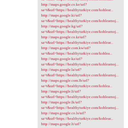
http://maps.google.co.ke/url?
sa=t&url=https://healthyturkiye.com/kohlear...
http://maps.google.ki/url?
sa=t&url=https://healthyturkiye.com/kohlearnoj...
http://maps.google.kg/url?
sa=t&url=https://healthyturkiye.com/kohlearnoj...
http://maps.google.co.kr/url?
sa=t&url=https://healthyturkiye.com/kohlear...
http://maps.google.com.kw/url?
sa=t&url=https://healthyturkiye.com/kohlea...
http://maps.google.kz/url?
sa=t&url=https://healthyturkiye.com/kohlearnoj...
http://maps.google.la/url?
sa=t&url=https://healthyturkiye.com/kohlearnoj...
http://maps.google.com.lb/url?
sa=t&url=https://healthyturkiye.com/kohlea...
http://maps.google.li/url?
sa=t&url=https://healthyturkiye.com/kohlearnoj...
http://maps.google.lk/url?
sa=t&url=https://healthyturkiye.com/kohlearnoj...
http://maps.google.co.ls/url?
sa=t&url=https://healthyturkiye.com/kohlear...
http://maps.google.lt/url?