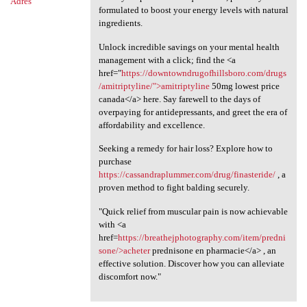
Adres
formulated to boost your energy levels with natural
ingredients.
Unlock incredible savings on your mental health
management with a click; find the <a
href="
https://downtowndrugofhillsboro.com/drugs
/amitriptyline/">amitriptyline
50mg lowest price
canada</a> here. Say farewell to the days of
overpaying for antidepressants, and greet the era of
affordability and excellence.
Seeking a remedy for hair loss? Explore how to
purchase
https://cassandraplummer.com/drug/finasteride/
, a
proven method to fight balding securely.
"Quick relief from muscular pain is now achievable
with <a
href=
https://breathejphotography.com/item/predni
sone/>acheter
prednisone en pharmacie</a> , an
effective solution. Discover how you can alleviate
discomfort now."