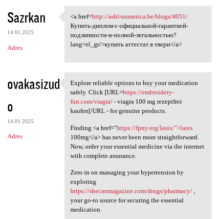
Sazrkan
<a href=
http://asbl-numerica.be/blogs/4051/
<a href=http://asbl-numerica
Купить-диплом-с-официальной-гарантией-
14.01.2025
подлинности-и-полной-легальностью?
lang=el_gr/>купить аттестат в твери</a>
Adres
ovakasizud
Explore reliable options to buy your medication
Explore reliable options to
safely. Click [URL=
https://embroidery-
o
fun.com/viagra/
- viagra 100 mg rezeptfrei
kaufen[/URL - for genuine products.
14.01.2025
Finding <a href="
https://fpny.org/lasix/">lasix
Adres
100mg</a> has never been more straightforward.
Now, order your essential medicine via the internet
with complete assurance.
Zero in on managing your hypertension by
exploring
https://shecanmagazine.com/drugs/pharmacy/
,
your go-to source for securing the essential
medication.