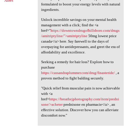
Adres
formulated to boost your energy levels with natural
ingredients.
Unlock incredible savings on your mental health
management with a click; find the <a
href="
https://downtowndrugofhillsboro.com/drugs
/amitriptyline/">amitriptyline
50mg lowest price
canada</a> here. Say farewell to the days of
overpaying for antidepressants, and greet the era of
affordability and excellence.
Seeking a remedy for hair loss? Explore how to
purchase
https://cassandraplummer.com/drug/finasteride/
, a
proven method to fight balding securely.
"Quick relief from muscular pain is now achievable
with <a
href=
https://breathejphotography.com/item/predni
sone/>acheter
prednisone en pharmacie</a> , an
effective solution. Discover how you can alleviate
discomfort now."