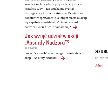
kawałek metalu gdzieś przy ciele, czy coś w
kształcie tuby – raz uruchamia sygnał
ostrzegawczy i oznacza stracone 15 minut na
dodatkowe sprawdzenie, a innym razem okazuje
się zupełnie niewidzialny”. A jaki absurd
nadzoru uwiera Ciebie najbardziej?
Jak wziąć udział w akcji
„Absurdy Nadzoru"?
axue
25.08.2015
Poznaj 5 sposobów na zaangażowanie się w
akcję „Absurdy Nadzoru".
02.09.202
Adres