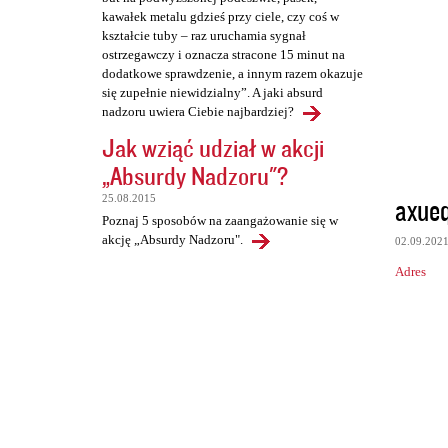
kawałek metalu gdzieś przy ciele, czy coś w
kształcie tuby – raz uruchamia sygnał
ostrzegawczy i oznacza stracone 15 minut na
dodatkowe sprawdzenie, a innym razem okazuje
się zupełnie niewidzialny”. A jaki absurd
nadzoru uwiera Ciebie najbardziej?
Jak wziąć udział w akcji
„Absurdy Nadzoru"?
axue
25.08.2015
Poznaj 5 sposobów na zaangażowanie się w
akcję „Absurdy Nadzoru".
02.09.202
Adres