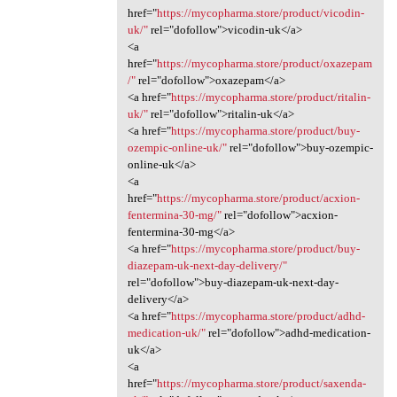
href="
https://mycopharma.store/product/vicodin-
uk/"
rel="dofollow">vicodin-uk</a>
<a
href="
https://mycopharma.store/product/oxazepam
/"
rel="dofollow">oxazepam</a>
<a href="
https://mycopharma.store/product/ritalin-
uk/"
rel="dofollow">ritalin-uk</a>
<a href="
https://mycopharma.store/product/buy-
ozempic-online-uk/"
rel="dofollow">buy-ozempic-
online-uk</a>
<a
href="
https://mycopharma.store/product/acxion-
fentermina-30-mg/"
rel="dofollow">acxion-
fentermina-30-mg</a>
<a href="
https://mycopharma.store/product/buy-
diazepam-uk-next-day-delivery/"
rel="dofollow">buy-diazepam-uk-next-day-
delivery</a>
<a href="
https://mycopharma.store/product/adhd-
medication-uk/"
rel="dofollow">adhd-medication-
uk</a>
<a
href="
https://mycopharma.store/product/saxenda-