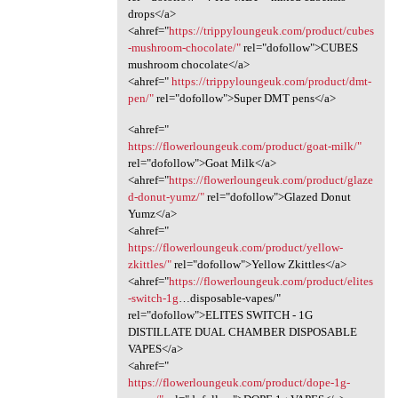
drops</a>
<ahref="
https://trippyloungeuk.com/product/cubes
-mushroom-chocolate/"
rel="dofollow">CUBES
mushroom chocolate</a>
<ahref="
https://trippyloungeuk.com/product/dmt-
pen/"
rel="dofollow">Super DMT pens</a>
<ahref="
https://flowerloungeuk.com/product/goat-milk/"
rel="dofollow">Goat Milk</a>
<ahref="
https://flowerloungeuk.com/product/glaze
d-donut-yumz/"
rel="dofollow">Glazed Donut
Yumz</a>
<ahref="
https://flowerloungeuk.com/product/yellow-
zkittles/"
rel="dofollow">Yellow Zkittles</a>
<ahref="
https://flowerloungeuk.com/product/elites
-switch-1g
…disposable-vapes/"
rel="dofollow">ELITES SWITCH - 1G
DISTILLATE DUAL CHAMBER DISPOSABLE
VAPES</a>
<ahref="
https://flowerloungeuk.com/product/dope-1g-