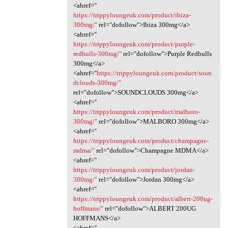
<ahref="
https://trippyloungeuk.com/product/ibiza-
300mg/"
rel="dofollow">Ibiza 300mg</a>
<ahref="
https://trippyloungeuk.com/product/purple-
redbulls-300mg/"
rel="dofollow">Purple Redbulls
300mg</a>
<ahref="
https://trippyloungeuk.com/product/soun
dclouds-300mg/"
rel="dofollow">SOUNDCLOUDS 300mg</a>
<ahref="
https://trippyloungeuk.com/product/malboro-
300mg/"
rel="dofollow">MALBORO 300mg</a>
<ahref="
https://trippyloungeuk.com/product/champagne-
mdma/"
rel="dofollow">Champagne MDMA</a>
<ahref="
https://trippyloungeuk.com/product/jordan-
300mg/"
rel="dofollow">Jordan 300mg</a>
<ahref="
https://trippyloungeuk.com/product/albert-200ug-
hoffmans/"
rel="dofollow">ALBERT 200UG
HOFFMANS</a>
<ahref="