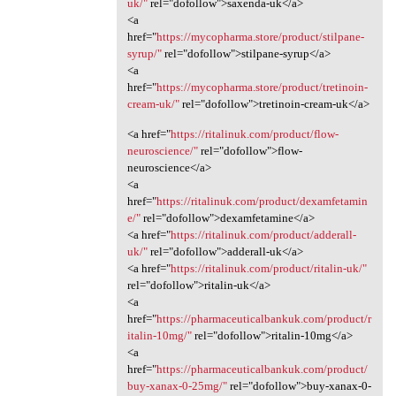
uk/"
rel="dofollow">saxenda-uk</a>
<a
href="
https://mycopharma.store/product/stilpane-
syrup/"
rel="dofollow">stilpane-syrup</a>
<a
href="
https://mycopharma.store/product/tretinoin-
cream-uk/"
rel="dofollow">tretinoin-cream-uk</a>
<a href="
https://ritalinuk.com/product/flow-
neuroscience/"
rel="dofollow">flow-
neuroscience</a>
<a
href="
https://ritalinuk.com/product/dexamfetamin
e/"
rel="dofollow">dexamfetamine</a>
<a href="
https://ritalinuk.com/product/adderall-
uk/"
rel="dofollow">adderall-uk</a>
<a href="
https://ritalinuk.com/product/ritalin-uk/"
rel="dofollow">ritalin-uk</a>
<a
href="
https://pharmaceuticalbankuk.com/product/r
italin-10mg/"
rel="dofollow">ritalin-10mg</a>
<a
href="
https://pharmaceuticalbankuk.com/product/
buy-xanax-0-25mg/"
rel="dofollow">buy-xanax-0-