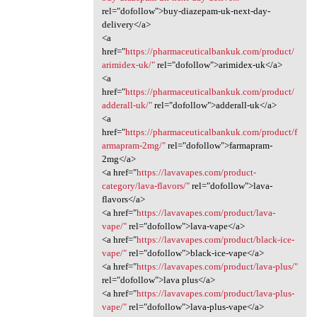
rel="dofollow">buy-diazepam-uk-next-day-
delivery</a>
<a
href="
https://pharmaceuticalbankuk.com/product/
arimidex-uk/"
rel="dofollow">arimidex-uk</a>
<a
href="
https://pharmaceuticalbankuk.com/product/
adderall-uk/"
rel="dofollow">adderall-uk</a>
<a
href="
https://pharmaceuticalbankuk.com/product/f
armapram-2mg/"
rel="dofollow">farmapram-
2mg</a>
<a href="
https://lavavapes.com/product-
category/lava-flavors/"
rel="dofollow">lava-
flavors</a>
<a href="
https://lavavapes.com/product/lava-
vape/"
rel="dofollow">lava-vape</a>
<a href="
https://lavavapes.com/product/black-ice-
vape/"
rel="dofollow">black-ice-vape</a>
<a href="
https://lavavapes.com/product/lava-plus/"
rel="dofollow">lava plus</a>
<a href="
https://lavavapes.com/product/lava-plus-
vape/"
rel="dofollow">lava-plus-vape</a>