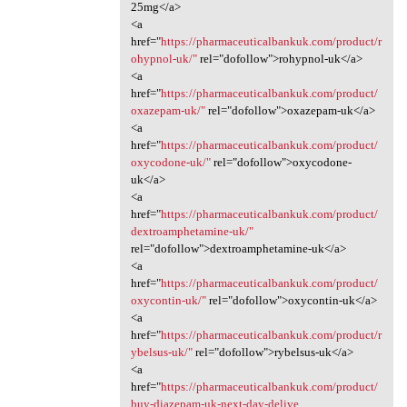
25mg</a>
<a
href="
https://pharmaceuticalbankuk.com/product/r
ohypnol-uk/"
rel="dofollow">rohypnol-uk</a>
<a
href="
https://pharmaceuticalbankuk.com/product/
oxazepam-uk/"
rel="dofollow">oxazepam-uk</a>
<a
href="
https://pharmaceuticalbankuk.com/product/
oxycodone-uk/"
rel="dofollow">oxycodone-
uk</a>
<a
href="
https://pharmaceuticalbankuk.com/product/
dextroamphetamine-uk/"
rel="dofollow">dextroamphetamine-uk</a>
<a
href="
https://pharmaceuticalbankuk.com/product/
oxycontin-uk/"
rel="dofollow">oxycontin-uk</a>
<a
href="
https://pharmaceuticalbankuk.com/product/r
ybelsus-uk/"
rel="dofollow">rybelsus-uk</a>
<a
href="
https://pharmaceuticalbankuk.com/product/
buy-diazepam-uk-next-day-delive...