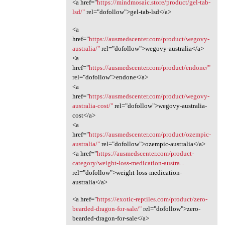
<a href="
https://mindmosaic.store/product/gel-tab-
lsd/"
rel="dofollow">gel-tab-lsd</a>
<a
href="
https://ausmedscenter.com/product/wegovy-
australia/"
rel="dofollow">wegovy-australia</a>
<a
href="
https://ausmedscenter.com/product/endone/"
rel="dofollow">endone</a>
<a
href="
https://ausmedscenter.com/product/wegovy-
australia-cost/"
rel="dofollow">wegovy-australia-
cost</a>
<a
href="
https://ausmedscenter.com/product/ozempic-
australia/"
rel="dofollow">ozempic-australia</a>
<a href="
https://ausmedscenter.com/product-
category/weight-loss-medication-austra...
rel="dofollow">weight-loss-medication-
australia</a>
<a href="
https://exotic-reptiles.com/product/zero-
bearded-dragon-for-sale/"
rel="dofollow">zero-
bearded-dragon-for-sale</a>