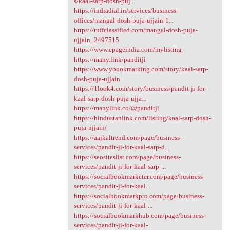
s/kaal-sarp-dosh-puj...
https://indiadial.in/services/business-
offices/mangal-dosh-puja-ujjain-1...
https://tuffclassified.com/mangal-dosh-puja-
ujjain_2497515
https://www.epageindia.com/mylisting
https://many.link/panditji
https://www.ybookmarking.com/story/kaal-sarp-
dosh-puja-ujjain
https://1look4.com/story/business/pandit-ji-for-
kaal-sarp-dosh-puja-ujja...
https://manylink.co/@panditji
https://hindustanlink.com/listing/kaal-sarp-dosh-
puja-ujjain/
https://aajkaltrend.com/page/business-
services/pandit-ji-for-kaal-sarp-d...
https://seositeslist.com/page/business-
services/pandit-ji-for-kaal-sarp-...
https://socialbookmarketer.com/page/business-
services/pandit-ji-for-kaal...
https://socialbookmarkpro.com/page/business-
services/pandit-ji-for-kaal-...
https://socialbookmarkhub.com/page/business-
services/pandit-ji-for-kaal-...