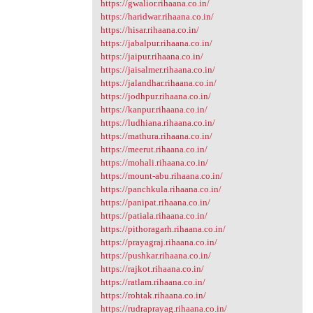
https://gwalior.rihaana.co.in/
https://haridwar.rihaana.co.in/
https://hisar.rihaana.co.in/
https://jabalpur.rihaana.co.in/
https://jaipur.rihaana.co.in/
https://jaisalmer.rihaana.co.in/
https://jalandhar.rihaana.co.in/
https://jodhpur.rihaana.co.in/
https://kanpur.rihaana.co.in/
https://ludhiana.rihaana.co.in/
https://mathura.rihaana.co.in/
https://meerut.rihaana.co.in/
https://mohali.rihaana.co.in/
https://mount-abu.rihaana.co.in/
https://panchkula.rihaana.co.in/
https://panipat.rihaana.co.in/
https://patiala.rihaana.co.in/
https://pithoragarh.rihaana.co.in/
https://prayagraj.rihaana.co.in/
https://pushkar.rihaana.co.in/
https://rajkot.rihaana.co.in/
https://ratlam.rihaana.co.in/
https://rohtak.rihaana.co.in/
https://rudraprayag.rihaana.co.in/