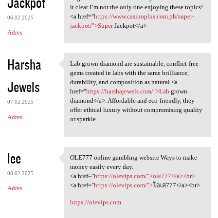
Jackpot
it clear I’m not the only one enjoying these topics!
<a href="
https://www.casinoplus.com.ph/super-
06.02.2025
jackpot/">Super
Jackpot</a>
Adres
Harsha
Lab grown diamond are sustainable, conflict-free
Lab grown diamond are
gems created in labs with the same brilliance,
Jewels
durability, and composition as natural <a
href="
https://harshajewels.com/">Lab
grown
diamond</a>. Affordable and eco-friendly, they
07.02.2025
offer ethical luxury without compromising quality
Adres
or sparkle.
lee
OLE777 online gambling website Ways to make
OLE777 online gambling
money easily every day.
08.02.2025
<a href="
https://olevips.com/">ole777</a><br>
<a href="
https://olevips.com/">
โอเล่777</a><br>
Adres
https://olevips.com