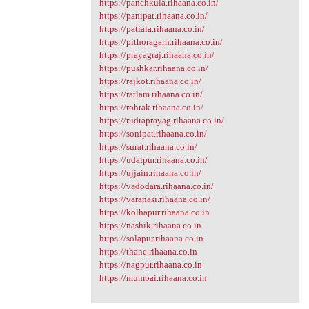
https://panchkula.rihaana.co.in/
https://panipat.rihaana.co.in/
https://patiala.rihaana.co.in/
https://pithoragarh.rihaana.co.in/
https://prayagraj.rihaana.co.in/
https://pushkar.rihaana.co.in/
https://rajkot.rihaana.co.in/
https://ratlam.rihaana.co.in/
https://rohtak.rihaana.co.in/
https://rudraprayag.rihaana.co.in/
https://sonipat.rihaana.co.in/
https://surat.rihaana.co.in/
https://udaipur.rihaana.co.in/
https://ujjain.rihaana.co.in/
https://vadodara.rihaana.co.in/
https://varanasi.rihaana.co.in/
https://kolhapur.rihaana.co.in
https://nashik.rihaana.co.in
https://solapur.rihaana.co.in
https://thane.rihaana.co.in
https://nagpur.rihaana.co.in
https://mumbai.rihaana.co.in