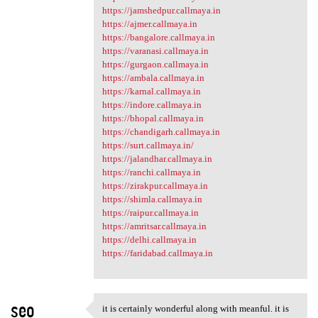
https://jamshedpur.callmaya.in
https://ajmer.callmaya.in
https://bangalore.callmaya.in
https://varanasi.callmaya.in
https://gurgaon.callmaya.in
https://ambala.callmaya.in
https://karnal.callmaya.in
https://indore.callmaya.in
https://bhopal.callmaya.in
https://chandigarh.callmaya.in
https://surt.callmaya.in/
https://jalandhar.callmaya.in
https://ranchi.callmaya.in
https://zirakpur.callmaya.in
https://shimla.callmaya.in
https://raipur.callmaya.in
https://amritsar.callmaya.in
https://delhi.callmaya.in
https://faridabad.callmaya.in
seo
it is certainly wonderful along with meanful. it is