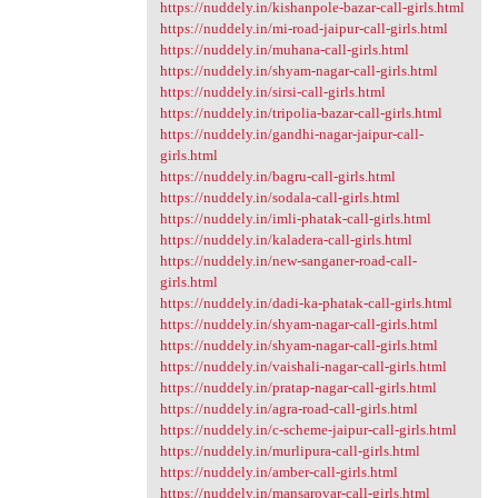
https://nuddely.in/kishanpole-bazar-call-girls.html
https://nuddely.in/mi-road-jaipur-call-girls.html
https://nuddely.in/muhana-call-girls.html
https://nuddely.in/shyam-nagar-call-girls.html
https://nuddely.in/sirsi-call-girls.html
https://nuddely.in/tripolia-bazar-call-girls.html
https://nuddely.in/gandhi-nagar-jaipur-call-
girls.html
https://nuddely.in/bagru-call-girls.html
https://nuddely.in/sodala-call-girls.html
https://nuddely.in/imli-phatak-call-girls.html
https://nuddely.in/kaladera-call-girls.html
https://nuddely.in/new-sanganer-road-call-
girls.html
https://nuddely.in/dadi-ka-phatak-call-girls.html
https://nuddely.in/shyam-nagar-call-girls.html
https://nuddely.in/shyam-nagar-call-girls.html
https://nuddely.in/vaishali-nagar-call-girls.html
https://nuddely.in/pratap-nagar-call-girls.html
https://nuddely.in/agra-road-call-girls.html
https://nuddely.in/c-scheme-jaipur-call-girls.html
https://nuddely.in/murlipura-call-girls.html
https://nuddely.in/amber-call-girls.html
https://nuddely.in/mansarovar-call-girls.html