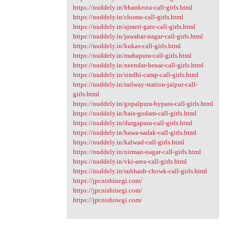
https://nuddely.in/bhankrota-call-girls.html
https://nuddely.in/chomu-call-girls.html
https://nuddely.in/ajmeri-gate-call-girls.html
https://nuddely.in/jawahar-nagar-call-girls.html
https://nuddely.in/kukas-call-girls.html
https://nuddely.in/mahapura-call-girls.html
https://nuddely.in/neendar-benar-call-girls.html
https://nuddely.in/sindhi-camp-call-girls.html
https://nuddely.in/railway-station-jaipur-call-
girls.html
https://nuddely.in/gopalpura-bypass-call-girls.html
https://nuddely.in/bais-godam-call-girls.html
https://nuddely.in/durgapura-call-girls.html
https://nuddely.in/hawa-sadak-call-girls.html
https://nuddely.in/kalwad-call-girls.html
https://nuddely.in/nirman-nagar-call-girls.html
https://nuddely.in/vki-area-call-girls.html
https://nuddely.in/subhash-chowk-call-girls.html
https://jpr.nishinegi.com/
https://jpr.nishinegi.com/
https://jpr.nishinegi.com/