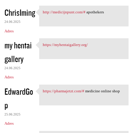
ChrisIming
http://medicijnpunt.com/#
apothekers
http://medicijnpunt.com/#
24.06.2025
Adres
my hentai
https://myhentaigallery.org/
https://myhentaigallery.org/
gallery
24.06.2025
Adres
EdwardGo
https://pharmajetzt.com/#
medicine online shop
https://pharmajetzt.com/#
p
25.06.2025
Adres