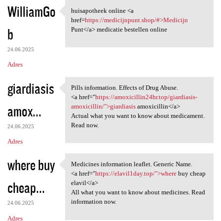
WilliamGo
huisapotheek online <a
huisapotheek online <a href
href=
https://medicijnpunt.shop/#>Medicijn
b
Punt</a> medicatie bestellen online
24.06.2025
Adres
giardiasis
Pills information. Effects of Drug Abuse.
Pills information. Effects of
<a href="
https://amoxicillin24hr.top/giardiasis-
amox...
amoxicillin/">giardiasis
amoxicillin</a>
Actual what you want to know about medicament.
Read now.
24.06.2025
Adres
where buy
Medicines information leaflet. Generic Name.
Medicines information leaflet
<a href="
https://elavil1day.top/">where
buy cheap
cheap...
elavil</a>
All what you want to know about medicines. Read
information now.
24.06.2025
Adres