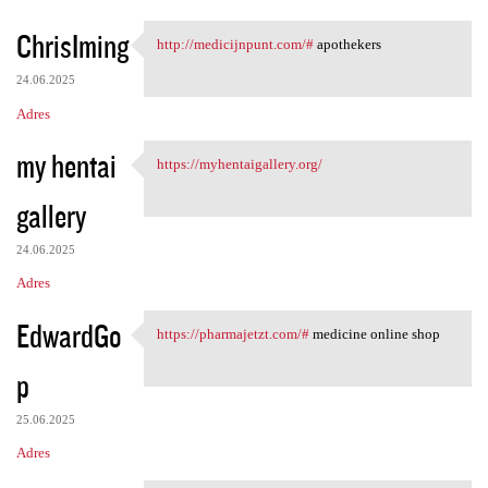
ChrisIming
http://medicijnpunt.com/#
apothekers
http://medicijnpunt.com/#
24.06.2025
Adres
my hentai
https://myhentaigallery.org/
https://myhentaigallery.org/
gallery
24.06.2025
Adres
EdwardGo
https://pharmajetzt.com/#
medicine online shop
https://pharmajetzt.com/#
p
25.06.2025
Adres