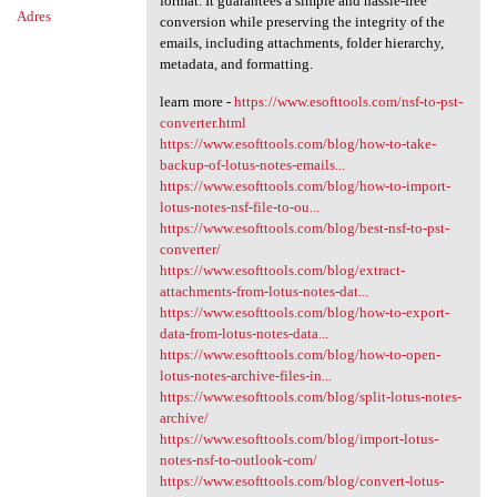
format. It guarantees a simple and hassle-free
Adres
conversion while preserving the integrity of the
emails, including attachments, folder hierarchy,
metadata, and formatting.
learn more -
https://www.esofttools.com/nsf-to-pst-
converter.html
https://www.esofttools.com/blog/how-to-take-
backup-of-lotus-notes-emails...
https://www.esofttools.com/blog/how-to-import-
lotus-notes-nsf-file-to-ou...
https://www.esofttools.com/blog/best-nsf-to-pst-
converter/
https://www.esofttools.com/blog/extract-
attachments-from-lotus-notes-dat...
https://www.esofttools.com/blog/how-to-export-
data-from-lotus-notes-data...
https://www.esofttools.com/blog/how-to-open-
lotus-notes-archive-files-in...
https://www.esofttools.com/blog/split-lotus-notes-
archive/
https://www.esofttools.com/blog/import-lotus-
notes-nsf-to-outlook-com/
https://www.esofttools.com/blog/convert-lotus-