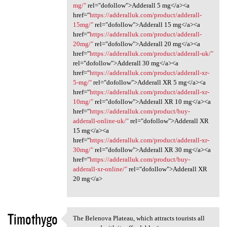
mg/"
rel="dofollow">Adderall 5 mg</a><a
href="
https://adderalluk.com/product/adderall-
15mg/"
rel="dofollow">Adderall 15 mg</a><a
href="
https://adderalluk.com/product/adderall-
20mg/"
rel="dofollow">Adderall 20 mg</a><a
href="
https://adderalluk.com/product/adderall-uk/"
rel="dofollow">Adderall 30 mg</a><a
href="
https://adderalluk.com/product/adderall-xr-
5-mg/"
rel="dofollow">Adderall XR 5 mg</a><a
href="
https://adderalluk.com/product/adderall-xr-
10mg/"
rel="dofollow">Adderall XR 10 mg</a><a
href="
https://adderalluk.com/product/buy-
adderall-online-uk/"
rel="dofollow">Adderall XR
15 mg</a><a
href="
https://adderalluk.com/product/adderall-xr-
30mg/"
rel="dofollow">Adderall XR 30 mg</a><a
href="
https://adderalluk.com/product/buy-
adderall-xr-online/"
rel="dofollow">Adderall XR
20 mg</a>
Timothygo
The Belenova Plateau, which attracts tourists all
The Belenova Plateau, which