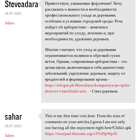
Steveadara
Приветствую, уважаемые форумчане! Хочу
Приветствую, уважаемые
рассказать о важности и необходимости
16.07.2025
профессионального ухода за деревьями,
особенно в условиях городской среды. Речь
Adres
пойдет об арбористике – комплексе
мероприятий по уходу, лечению и, при
необходимости, удалению деревьев.
Многие считают, что уход за деревьями
ограничивается поливом и обрезкой сухих
веток. Однако, современная арбористика – это
целая наука, включающая в себя диагностику
заболеваний, укрепление деревьев, защиту от
вредителей и формирование кроны -
https://telegra.ph/Horoshaya-kompaniya-po-spilu-
derevev-i-raschistki-uch...
- Спил деревьев
sahar
This is my first time visit here. From the tons of
This is my first time visit
comments on your articles,I guess I am not only
16.07.2025
one having all the enjoyment right here!Chikii apk
https://notepad.rhizome.org/s/F3sNpWp3L
Adres