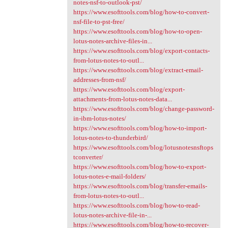
notes-nsf-to-outlook-pst/
https://www.esofttools.com/blog/how-to-convert-
nsf-file-to-pst-free/
https://www.esofttools.com/blog/how-to-open-
lotus-notes-archive-files-in...
https://www.esofttools.com/blog/export-contacts-
from-lotus-notes-to-outl...
https://www.esofttools.com/blog/extract-email-
addresses-from-nsf/
https://www.esofttools.com/blog/export-
attachments-from-lotus-notes-data...
https://www.esofttools.com/blog/change-password-
in-ibm-lotus-notes/
https://www.esofttools.com/blog/how-to-import-
lotus-notes-to-thunderbird/
https://www.esofttools.com/blog/lotusnotesnsftops
tconverter/
https://www.esofttools.com/blog/how-to-export-
lotus-notes-e-mail-folders/
https://www.esofttools.com/blog/transfer-emails-
from-lotus-notes-to-outl...
https://www.esofttools.com/blog/how-to-read-
lotus-notes-archive-file-in-...
https://www.esofttools.com/blog/how-to-recover-