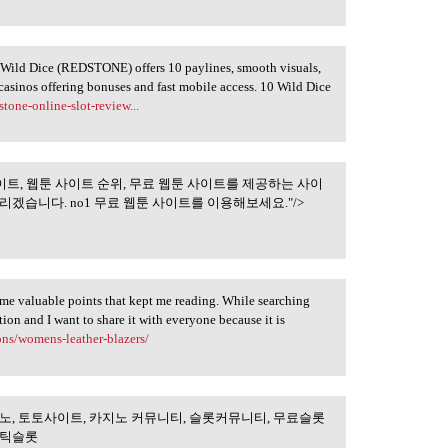
0 Wild Dice (REDSTONE) offers 10 paylines, smooth visuals,
 casinos offering bonuses and fast mobile access. 10 Wild Dice
tone-online-slot-review...
이트, 웹툰 사이트 순위, 무료 웹툰 사이트를 제공하는 사이
웹툰 미리보기 사이트,
겠습니다. no1 무료 웹툰 사이트를 이용해보세요."/>
ome valuable points that kept me reading. While searching
ion and I want to share it with everyone because it is
ons/womens-leather-blazers/
노, 토토사이트, 카지노 커뮤니티, 슬롯커뮤니티, 무료슬롯
검증, 온라인카지노,
마틱슬롯