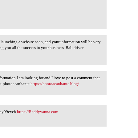
am launching a website soon, and your information will be very
ng you all the success in your business. Bali driver
 information I am looking for and I love to post a comment that
rk. photoacanhante
https://photoacanhante.blog/
 play99exch
https://Reddyyanna.com