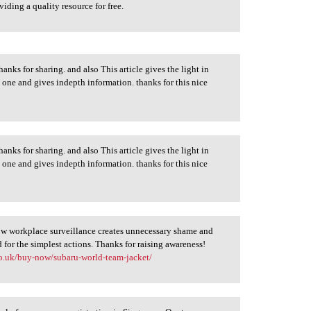
iding a quality resource for free.
hanks for sharing. and also This article gives the light in
e one and gives indepth information. thanks for this nice
hanks for sharing. and also This article gives the light in
e one and gives indepth information. thanks for this nice
ow workplace surveillance creates unnecessary shame and
for the simplest actions. Thanks for raising awareness!
.co.uk/buy-now/subaru-world-team-jacket/