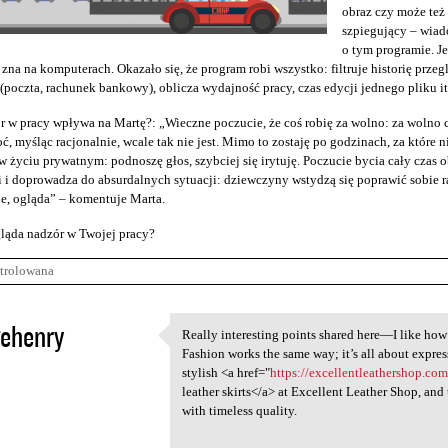
obraz czy może te
szpiegujący – wiad
o tym programie. J
 zna na komputerach. Okazało się, że program robi wszystko: filtruje historię przeg
(poczta, rachunek bankowy), oblicza wydajność pracy, czas edycji jednego pliku it
r w pracy wpływa na Martę?: „Wieczne poczucie, że coś robię za wolno: za wolno c
ć, myśląc racjonalnie, wcale tak nie jest. Mimo to zostaję po godzinach, za które n
 życiu prywatnym: podnoszę głos, szybciej się irytuję. Poczucie bycia cały cza
 i doprowadza do absurdalnych sytuacji: dziewczyny wstydzą się poprawić sobie raj
e, ogląda” – komentuje Marta.
ląda nadzór w Twojej pracy?
trolowana
ehenry
Really interesting points shared here—I like how
Really interesting points
Fashion works the same way; it’s all about expres
5
stylish <a href="
https://excellentleathershop.co
leather skirts</a> at Excellent Leather Shop, and
with timeless quality.