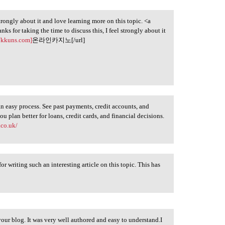
strongly about it and love learning more on this topic. <a
 taking the time to discuss this, I feel strongly about it
//kkuns.com]
온라인카지노[/url]
n easy process. See past payments, credit accounts, and
u plan better for loans, credit cards, and financial decisions.
.co.uk/
 writing such an interesting article on this topic. This has
your blog. It was very well authored and easy to understand.I