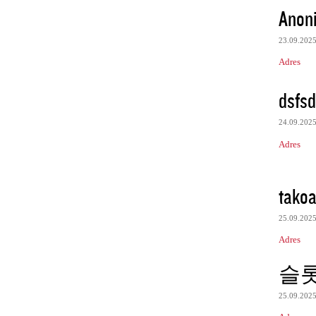
Anon
23.09.202
Adres
dsfsd
24.09.202
Adres
takoa
25.09.202
Adres
슬
25.09.202