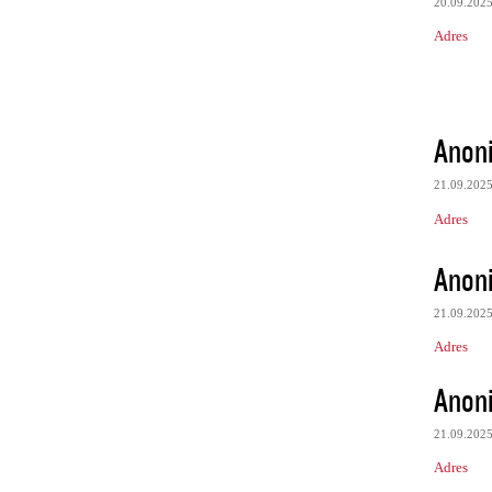
20.09.202
Adres
Anon
21.09.202
Adres
Anon
21.09.202
Adres
Anon
21.09.202
Adres