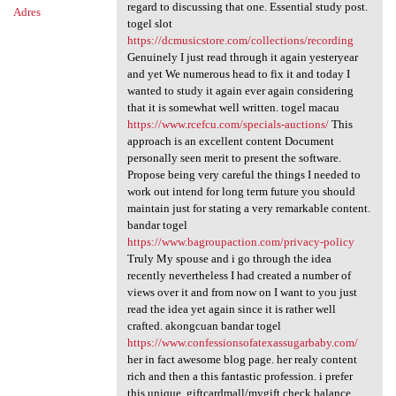
regard to discussing that one. Essential study post.
Adres
togel slot
https://dcmusicstore.com/collections/recording
Genuinely I just read through it again yesteryear
and yet We numerous head to fix it and today I
wanted to study it again ever again considering
that it is somewhat well written. togel macau
https://www.rcefcu.com/specials-auctions/
This
approach is an excellent content Document
personally seen merit to present the software.
Propose being very careful the things I needed to
work out intend for long term future you should
maintain just for stating a very remarkable content.
bandar togel
https://www.bagroupaction.com/privacy-policy
Truly My spouse and i go through the idea
recently nevertheless I had created a number of
views over it and from now on I want to you just
read the idea yet again since it is rather well
crafted. akongcuan bandar togel
https://www.confessionsofatexassugarbaby.com/
her in fact awesome blog page. her realy content
rich and then a this fantastic profession. i prefer
this unique. giftcardmall/mygift check balance