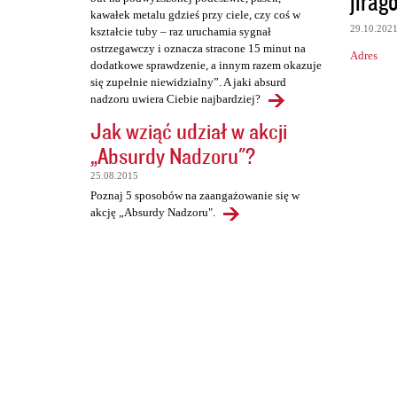
jirago
kawałek metalu gdzieś przy ciele, czy coś w
29.10.202
kształcie tuby – raz uruchamia sygnał
ostrzegawczy i oznacza stracone 15 minut na
Adres
dodatkowe sprawdzenie, a innym razem okazuje
się zupełnie niewidzialny”. A jaki absurd
nadzoru uwiera Ciebie najbardziej?
Jak wziąć udział w akcji
„Absurdy Nadzoru"?
25.08.2015
Poznaj 5 sposobów na zaangażowanie się w
akcję „Absurdy Nadzoru".