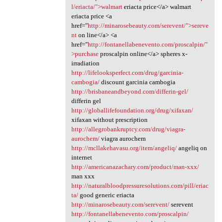
l/eriacta/">walmart
eriacta price</a> walmart
eriacta price <a
href="
http://minarosebeauty.com/serevent/">sereve
nt
on line</a> <a
href="
http://fontanellabenevento.com/proscalpin/"
>purchase
proscalpin online</a> spheres x-
irradiation
http://lifelooksperfect.com/drug/garcinia-
cambogia/
discount garcinia cambogia
http://brisbaneandbeyond.com/differin-gel/
differin gel
http://globallifefoundation.org/drug/xifaxan/
xifaxan without prescription
http://allegrobankruptcy.com/drug/viagra-
aurochem/
viagra aurochem
http://mcllakehavasu.org/item/angeliq/
angeliq on
internet
http://americanazachary.com/product/man-xxx/
man xxx
http://naturalbloodpressuresolutions.com/pill/eriac
ta/
good generic eriacta
http://minarosebeauty.com/serevent/
serevent
http://fontanellabenevento.com/proscalpin/