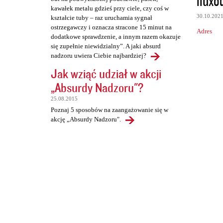
iluxo
kawałek metalu gdzieś przy ciele, czy coś w
30.10.202
kształcie tuby – raz uruchamia sygnał
ostrzegawczy i oznacza stracone 15 minut na
Adres
dodatkowe sprawdzenie, a innym razem okazuje
się zupełnie niewidzialny”. A jaki absurd
nadzoru uwiera Ciebie najbardziej?
Jak wziąć udział w akcji
„Absurdy Nadzoru"?
25.08.2015
Poznaj 5 sposobów na zaangażowanie się w
akcję „Absurdy Nadzoru".