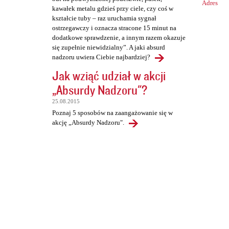
Adres
kawałek metalu gdzieś przy ciele, czy coś w
kształcie tuby – raz uruchamia sygnał
ostrzegawczy i oznacza stracone 15 minut na
dodatkowe sprawdzenie, a innym razem okazuje
się zupełnie niewidzialny”. A jaki absurd
nadzoru uwiera Ciebie najbardziej?
Jak wziąć udział w akcji
„Absurdy Nadzoru"?
25.08.2015
Poznaj 5 sposobów na zaangażowanie się w
akcję „Absurdy Nadzoru".