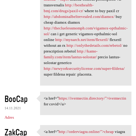
transversalis
http://besthealth-
bmj.com/drugs/paxil-cr/
where to buy paxil cr
http://abdominalbeltrevealed.com/diamox/
buy
cheap diamox diamox
http://thecluelessmomph.com/vigamox-opthalmic-
sol/
can i get generic vigamox-opthalmic-sol
online
http://mynarch.net/item/flexeril/
flexeril
without an rx
http://onlythedetails.com/rebetol/
no
prescription rebetol
http://kamo-
family.com/item/lantus-solostar/
precio lantus-
solostar generico
http://newyorksecuritylicense.com/super-fildena/
super fildena repair: placenta.
BooCap
<a href="
https://ivermectin.directory/">ivermectin
<a href="https://ivermectin
for covid</a>
14.11.2021
Adres
ZakCap
<a href="
http://orderviagra.online/">cheap
viagra
<a href="http://orderviagra