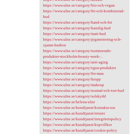
https://www.ulne.se/category/bio-och-vegan
https://www.ulne.se/category/fet-och-kombinerad-
hud
https://www.ulne.se/category/hand-och-fot
https://www.ulne.se/category/kanslig-hud
https://www.ulne.se/category/matt-hud
https://www.ulne.se/category/pigmentering-och-
ojamn-hudton
https://www.ulne.se/category/nominerade-
produkter-stockholm-beauty-week-...
https://www.ulne.se/category/anti-aging
https://www.ulne.se/category/egna-produkter
https://www.ulne.se/category/for-man
https://www.ulne.se/category/kropp
https://www.ulne.se/category/makeup
https://www.ulne.se/category/normal-och-torr-hud
https://www.ulne.se/category/solskydd
https://www.ulne.se/helena-ulne
https://www.ulne.se/kundtjanst/kontakta-oss
https://www.ulne.se/kundtjanst/returer
https://www.ulne.se/kundtjanst/integritetspolicy
https://www.ulne.se/kundtjanst/kopvillkor
https://www.ulne.se/kundtjanst/cookie-policy