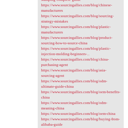
https://www.sourcingallies.com/blog/chinese-
manufacturers
https://www.sourcingallies.com/blog/sourcing-
strategy-mistakes
https://www.sourcingallies.com/blog/plastic-
manufacturers
https://www.sourcingallies.com/blog/product-
sourcing-how-to-source-china
https://www.sourcingallies.com/blog/plastic-
injection-molding-beginners-...
https://www.sourcingallies.com/blog/china-
purchasing-agent
https://www.sourcingallies.com/blog/asia-
sourcing-agent
https://www.sourcingallies.com/blog/odm-
ultimate-guide-china
https://www.sourcingallies.com/blog/oem-benefits-
china
https://www.sourcingallies.com/blog/odm-
meaning-china
https://www.sourcingallies.com/blog/oem-china
https://www.sourcingallies.com/blog/buying-from-
alibaba-guide