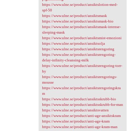
https://www.ulne.se/product/ansiktslotion-med-
spf-50
https://www.ulne.se/product/ansiktsmask
https://www.ulne.se/product/ansiktsmask-bio
https://www.ulne.se/product/ansiktsmask-intense-
sleeping-mask
https://www.ulne.se/product/ansiktsmist-emozioni
https://www.ulne.se/product/ansiktsolja
https://www.ulne.se/product/ansiktsrengoring
https://www.ulne.se/product/ansiktsrengoring-
delay-infinity-cleansing-milk
https://www.ulne.se/product/ansiktsrengoring-torr-
hy
https://www.ulne.se/product/ansiktsrengorings-
mousse
https://www.ulne.se/product/ansiktsrengoringskra
m
https://www.ulne.se/product/ansiktsskrubb-bio
https://www.ulne.se/product/ansiktsskrubb-for-man
https://www.ulne.se/product/ansiktsvatten
https://www.ulne.se/product/anti-age-ansiktskram
https://www.ulne.se/product/anti-age-kram
https://www.ulne.se/product/anti-age-kram-man