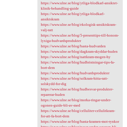
https://www.ulne.se/blog/ytliga-blodkarl-ansiktet-
klinik-behandling-guide
https://www.ulne.se/blog/ytliga-blodkarl-
ansiktskram
https://www.ulne.se/blog/ekologisk-ansiktskram-
valj-ratt
https://www.ulne.se/blog/5-presenttips-till-honom-
lyxiga-hudvardsprodukter
https://www.ulne.se/blog/basta-hudvarden
https://www.ulne.se/blog/dagkram-skyddar-huden
https://www.ulne.se/blog/nattkram-mogen-hy
https://www.ulne.se/blog/hudbristningar-tips-fa-
bort-dem
https://www.ulne.se/blog/hudvardsprodukter
https://www.ulne.se/blog/solkram-hitta-ratt-
solskydd-for-dig
https://www.ulne.se/blog/hudbesvar-produkter-
reparerar-huden
https://www.ulne.se/blog/morka-ringar-under-
ogonen-guide-bli-av-med
https://www.ulne.se/blog/celluliter-cellulitkram-
for-att-fa-bort-dem
https://www.ulne.se/blog/basta-kramen-mot-rynkor
https://www.ulne.se/blog/pasar-under-ogonen-bli-