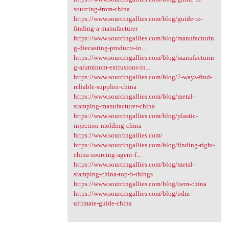
sourcing-from-china
https://www.sourcingallies.com/blog/guide-to-
finding-a-manufacturer
https://www.sourcingallies.com/blog/manufacturin
g-diecasting-products-in...
https://www.sourcingallies.com/blog/manufacturin
g-aluminum-extrusions-in...
https://www.sourcingallies.com/blog/7-ways-find-
reliable-supplier-china
https://www.sourcingallies.com/blog/metal-
stamping-manufacturer-china
https://www.sourcingallies.com/blog/plastic-
injection-molding-china
https://www.sourcingallies.com/
https://www.sourcingallies.com/blog/finding-right-
china-sourcing-agent-f...
https://www.sourcingallies.com/blog/metal-
stamping-china-top-5-things
https://www.sourcingallies.com/blog/oem-china
https://www.sourcingallies.com/blog/odm-
ultimate-guide-china