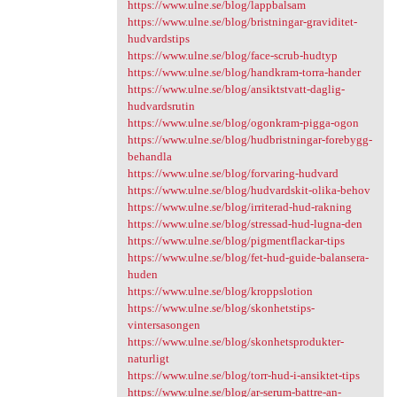
https://www.ulne.se/blog/lappbalsam
https://www.ulne.se/blog/bristningar-graviditet-
hudvardstips
https://www.ulne.se/blog/face-scrub-hudtyp
https://www.ulne.se/blog/handkram-torra-hander
https://www.ulne.se/blog/ansiktstvatt-daglig-
hudvardsrutin
https://www.ulne.se/blog/ogonkram-pigga-ogon
https://www.ulne.se/blog/hudbristningar-forebygg-
behandla
https://www.ulne.se/blog/forvaring-hudvard
https://www.ulne.se/blog/hudvardskit-olika-behov
https://www.ulne.se/blog/irriterad-hud-rakning
https://www.ulne.se/blog/stressad-hud-lugna-den
https://www.ulne.se/blog/pigmentflackar-tips
https://www.ulne.se/blog/fet-hud-guide-balansera-
huden
https://www.ulne.se/blog/kroppslotion
https://www.ulne.se/blog/skonhetstips-
vintersasongen
https://www.ulne.se/blog/skonhetsprodukter-
naturligt
https://www.ulne.se/blog/torr-hud-i-ansiktet-tips
https://www.ulne.se/blog/ar-serum-battre-an-