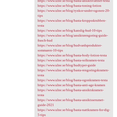
https://www.ulne.se/blog/basta-ansiktsvattnet-testa
https://www.ulne.se/blog/basta-toning-lotion
https://www.ulne.se/blog/rynkor-under-ogonen-20-
tips
https://www.ulne.se/blog/basta-kroppsskrubben-
testa
https://www.ulne.se/blog/kanslig-hud-10-tips
https://www.ulne.se/blog/ansiktsrengoring-guide-
frasch-hud
https://www.ulne.se/blog/hudvardsprodukter-
sommaren-10-tips
https://www.ulne.se/blog/basta-body-lotion-testa
https://www.ulne.se/blog/basta-solkramen-testa
https://www.ulne.se/blog/hudtyper-guide
https://www.ulne.se/blog/basta-rengoringskramen-
testa
https://www.ulne.se/blog/basta-ogonkramen-testa
https://www.ulne.se/blog/basta-anti-age-kramen
https://www.ulne.se/blog/basta-ansiktskramen-
testa
https://www.ulne.se/blog/basta-ansiktsserumet-
guide-2021
https://www.ulne.se/blog/basta-nattkramen-for-dig-
5-tips