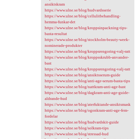
ansiktskram
https://www.ulne.se/blog/hudvardsserie
https://www.ulne.se/blog/cellulitbehandling-
hemma-funkar-det
https://www.ulne.se/blog/kroppsinpackning-tips-
basta-resultat
https://www.ulne.se/blog/stockholm-beauty-week-
nominerade-produkter
https://www.ulne.se/blog/kroppsrengoring-valj-ratt
https://www.ulne.se/blog/kroppsskrubb-anvander-
bast
https://www.ulne.se/blog/kroppsrengoring-valj-ratt
https://www.ulne.se/blog/ansiktsserum-guide
https://www.ulne.se/blog/anti-age-serum-basta-tips
https://www.ulne.se/blog/nattkram-anti-age-bast
https://www.ulne.se/blog/dagkram-anti-age-guide-
aldrande-hud
https://www.ulne.se/blog/aterfuktande-ansiktsmask
https://www.ulne.se/blog/ogonkram-anti-age-fem-
fordelar
https://www.ulne.se/blog/hudvardskit-guide
https://www.ulne.se/blog/solkram-tips
https://www.ulne.se/blog/stressad-hud