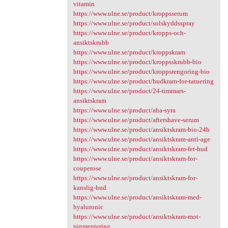
vitamin
https://www.ulne.se/product/kroppsserum
https://www.ulne.se/product/solskyddsspray
https://www.ulne.se/product/kropps-och-
ansiktskrubb
https://www.ulne.se/product/kroppskram
https://www.ulne.se/product/kroppsskrubb-bio
https://www.ulne.se/product/kroppsrengoring-bio
https://www.ulne.se/product/hudkram-for-tatuering
https://www.ulne.se/product/24-timmars-
ansiktskram
https://www.ulne.se/product/aha-syra
https://www.ulne.se/product/aftershave-serum
https://www.ulne.se/product/ansiktskram-bio-24h
https://www.ulne.se/product/ansiktskram-anti-age
https://www.ulne.se/product/ansiktskram-fet-hud
https://www.ulne.se/product/ansiktskram-for-
couperose
https://www.ulne.se/product/ansiktskram-for-
kanslig-hud
https://www.ulne.se/product/ansiktskram-med-
hyaluronic
https://www.ulne.se/product/ansiktskram-mot-
pigmentering