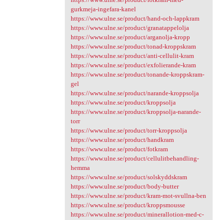
gurkmeja-ingefara-kanel
https://www.ulne.se/product/hand-och-lappkram
https://www.ulne.se/product/granatappelolja
https://www.ulne.se/product/arganolja-kropp
https://www.ulne.se/product/tonad-kroppskram
https://www.ulne.se/product/anti-cellulit-kram
https://www.ulne.se/product/exfolierande-kram
https://www.ulne.se/product/tonande-kroppskram-
gel
https://www.ulne.se/product/narande-kroppsolja
https://www.ulne.se/product/kroppsolja
https://www.ulne.se/product/kroppsolja-narande-
torr
https://www.ulne.se/product/torr-kroppsolja
https://www.ulne.se/product/handkram
https://www.ulne.se/product/fotkram
https://www.ulne.se/product/cellulitbehandling-
hemma
https://www.ulne.se/product/solskyddskram
https://www.ulne.se/product/body-butter
https://www.ulne.se/product/kram-mot-svullna-ben
https://www.ulne.se/product/kroppsmousse
https://www.ulne.se/product/minerallotion-med-c-