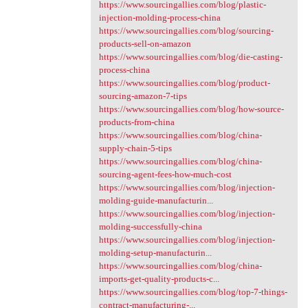
https://www.sourcingallies.com/blog/plastic-
injection-molding-process-china
https://www.sourcingallies.com/blog/sourcing-
products-sell-on-amazon
https://www.sourcingallies.com/blog/die-casting-
process-china
https://www.sourcingallies.com/blog/product-
sourcing-amazon-7-tips
https://www.sourcingallies.com/blog/how-source-
products-from-china
https://www.sourcingallies.com/blog/china-
supply-chain-5-tips
https://www.sourcingallies.com/blog/china-
sourcing-agent-fees-how-much-cost
https://www.sourcingallies.com/blog/injection-
molding-guide-manufacturin...
https://www.sourcingallies.com/blog/injection-
molding-successfully-china
https://www.sourcingallies.com/blog/injection-
molding-setup-manufacturin...
https://www.sourcingallies.com/blog/china-
imports-get-quality-products-c...
https://www.sourcingallies.com/blog/top-7-things-
contract-manufacturing-...