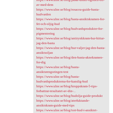
av-med-dem
https://www.ulne.se/blog/rosacea-guide-basta-
hudvarden
https://www.ulne.se/blog/basta-ansiktskramen-for-
fet-och-oljig-hud
https://www.ulne.se/blog/hudvardsprodukter-for-
pigmentering
https://www.ulne.se/blog/antirynkkram-hur-hittar-
jag-den-basta
https://www.ulne.se/blog/hur-valjer-jag-den-basta-
ansiktsoljan
https://www.ulne.se/blog/den-basta-aknekramen-
for-dig
https://www.ulne.se/blog/basta-
ansiktsrengoringen-test
https://www.ulne.se/blog/basta-
hudvardsprodukterna-for-kanslig-hud
https://www.ulne.se/blog/kroppskram-5-tips-
forbattrar-resultatet-av-din-...
https://www.ulne.se/blog/hudolja-guide-produkt
https://www.ulne.se/blog/aterfuktande-
ansiktskram-guide-med-tips
https://www.ulne.se/blog/torr-hud-i-ansiktet-