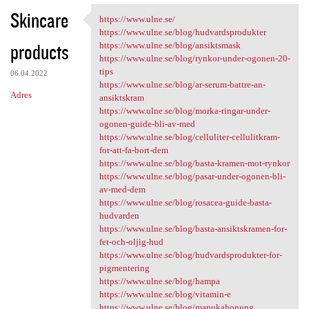
Skincare
https://www.ulne.se/
https://www.ulne.se/
https://www.ulne.se/blog/hudvardsprodukter
products
https://www.ulne.se/blog/ansiktsmask
https://www.ulne.se/blog/rynkor-under-ogonen-20-
tips
06.04.2022
https://www.ulne.se/blog/ar-serum-battre-an-
Adres
ansiktskram
https://www.ulne.se/blog/morka-ringar-under-
ogonen-guide-bli-av-med
https://www.ulne.se/blog/celluliter-cellulitkram-
for-att-fa-bort-dem
https://www.ulne.se/blog/basta-kramen-mot-rynkor
https://www.ulne.se/blog/pasar-under-ogonen-bli-
av-med-dem
https://www.ulne.se/blog/rosacea-guide-basta-
hudvarden
https://www.ulne.se/blog/basta-ansiktskramen-for-
fet-och-oljig-hud
https://www.ulne.se/blog/hudvardsprodukter-for-
pigmentering
https://www.ulne.se/blog/hampa
https://www.ulne.se/blog/vitamin-e
https://www.ulne.se/blog/manukahonung