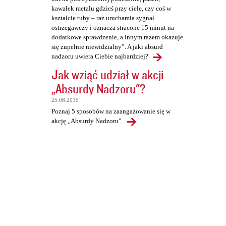
kawałek metalu gdzieś przy ciele, czy coś w
kształcie tuby – raz uruchamia sygnał
ostrzegawczy i oznacza stracone 15 minut na
dodatkowe sprawdzenie, a innym razem okazuje
się zupełnie niewidzialny”. A jaki absurd
nadzoru uwiera Ciebie najbardziej?
Jak wziąć udział w akcji
„Absurdy Nadzoru"?
25.08.2015
Poznaj 5 sposobów na zaangażowanie się w
akcję „Absurdy Nadzoru".