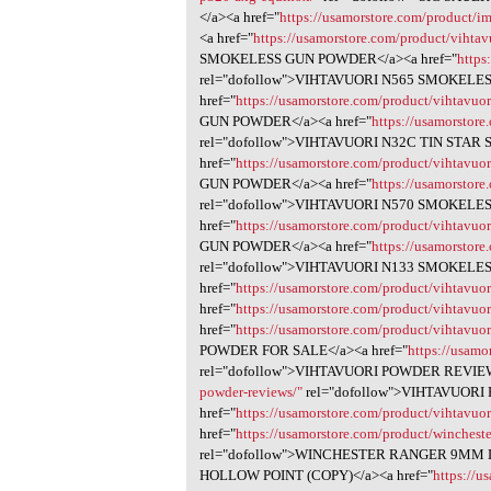
</a><a href="
https://usamorstore.com/product/im
<a href="
https://usamorstore.com/product/vihtav
SMOKELESS GUN POWDER</a><a href="
https
rel="dofollow">VIHTAVUORI N565 SMOKELE
href="
https://usamorstore.com/product/vihtavuor
GUN POWDER</a><a href="
https://usamorstore
rel="dofollow">VIHTAVUORI N32C TIN STA
href="
https://usamorstore.com/product/vihtavuor
GUN POWDER</a><a href="
https://usamorstore
rel="dofollow">VIHTAVUORI N570 SMOKELE
href="
https://usamorstore.com/product/vihtavuor
GUN POWDER</a><a href="
https://usamorstore
rel="dofollow">VIHTAVUORI N133 SMOKELE
href="
https://usamorstore.com/product/vihtavuor
href="
https://usamorstore.com/product/vihtavuor
href="
https://usamorstore.com/product/vihtavuor
POWDER FOR SALE</a><a href="
https://usamo
rel="dofollow">VIHTAVUORI POWDER REVIEW
powder-reviews/"
rel="dofollow">VIHTAVUOR
href="
https://usamorstore.com/product/vihtavuor
href="
https://usamorstore.com/product/wincheste
rel="dofollow">WINCHESTER RANGER 9MM 
HOLLOW POINT (COPY)</a><a href="
https://u